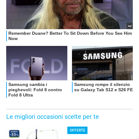
Le migliori occasioni scelte per te
OFFERTE