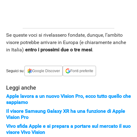
APPLE
Se queste voci si rivelassero fondate, dunque, l’ambito
visore potrebbe arrivare in Europa (e chiaramente anche
in Italia)
entro i prossimi due o tre mesi
.
Seguici su:
Google Discover
Fonti preferite
Leggi anche
Apple lavora a un nuovo Vision Pro, ecco tutto quello che
sappiamo
Il visore Samsung Galaxy XR ha una funzione di Apple
Vision Pro
Vivo sfida Apple e si prepara a portare sul mercato il suo
visore Vivo Vision