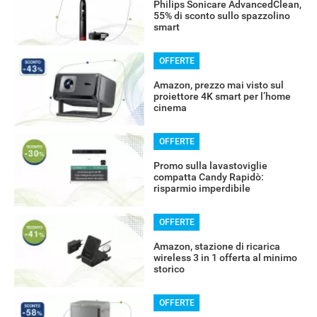
Philips Sonicare AdvancedClean,
55% di sconto sullo spazzolino
smart
OFFERTE
Amazon, prezzo mai visto sul
proiettore 4K smart per l’home
cinema
OFFERTE
Promo sulla lavastoviglie
compatta Candy Rapidò:
risparmio imperdibile
OFFERTE
Amazon, stazione di ricarica
wireless 3 in 1 offerta al minimo
storico
OFFERTE