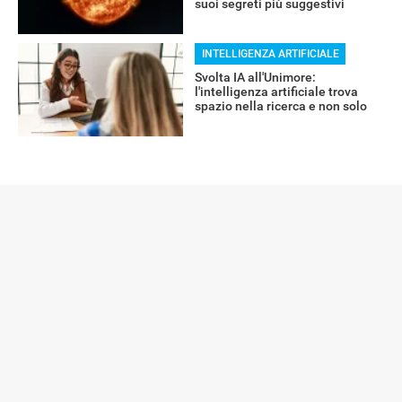
suoi segreti più suggestivi
INTELLIGENZA ARTIFICIALE
Svolta IA all'Unimore:
l'intelligenza artificiale trova
spazio nella ricerca e non solo