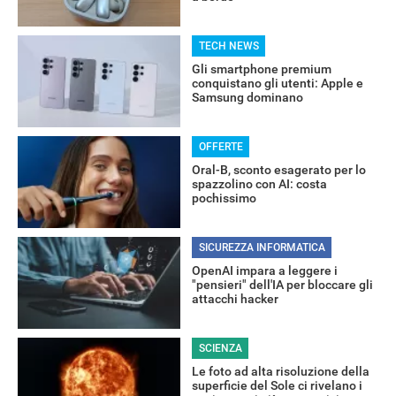
TECH NEWS
Gli smartphone premium
conquistano gli utenti: Apple e
Samsung dominano
OFFERTE
RECENSIONI
Oral-B, sconto esagerato per lo
spazzolino con AI: costa
pochissimo
SICUREZZA INFORMATICA
OpenAI impara a leggere i
"pensieri" dell'IA per bloccare gli
attacchi hacker
SCIENZA
Le foto ad alta risoluzione della
superficie del Sole ci rivelano i