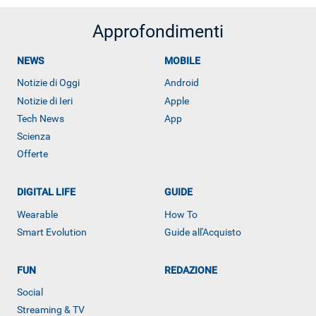
Approfondimenti
NEWS
MOBILE
Notizie di Oggi
Android
Notizie di Ieri
Apple
Tech News
App
Scienza
Offerte
DIGITAL LIFE
GUIDE
Wearable
How To
Smart Evolution
Guide all'Acquisto
ALTRO
FUN
REDAZIONE
Social
Streaming & TV