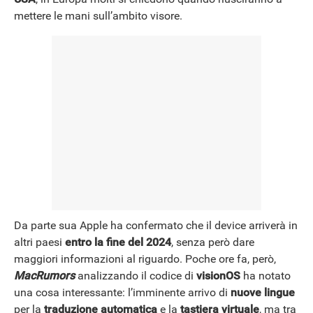
mettere le mani sull’ambito visore.
NEWS
Da parte sua Apple ha confermato che il device arriverà in
altri paesi
entro la fine del 2024
, senza però dare
maggiori informazioni al riguardo. Poche ore fa, però,
MacRumors
analizzando il codice di
visionOS
ha notato
una cosa interessante: l’imminente arrivo di
nuove lingue
per la
traduzione
automatica
e la
tastiera virtuale
, ma tra