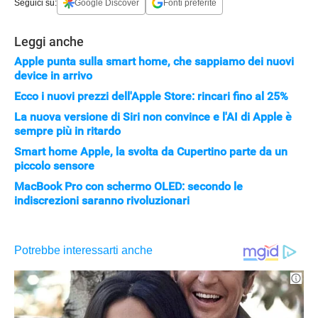
Seguici su:
Google Discover
Fonti preferite
Leggi anche
Apple punta sulla smart home, che sappiamo dei nuovi
device in arrivo
Ecco i nuovi prezzi dell'Apple Store: rincari fino al 25%
La nuova versione di Siri non convince e l'AI di Apple è
sempre più in ritardo
Smart home Apple, la svolta da Cupertino parte da un
piccolo sensore
MacBook Pro con schermo OLED: secondo le
indiscrezioni saranno rivoluzionari