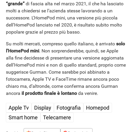
“grande”
di fascia alta nel marzo 2021, il che ha lasciato
molti a chiedersi se l’azienda stesse lavorando a un
successore. L’HomePod mini, una versione più piccola
dell’‌HomePod‌ lanciato nel 2020, è risultato subito molto
popolare grazie al prezzo più basso.
Su molti mercati, compreso quello italiano, è arrivato
solo
l’HomePod mini
. Non sorprenderebbe, quindi, se Apple
alla fine decidesse di presentare una versione aggiornata
dell’‌HomePod mini‌ e non di quello standard, proprio come
suggerisce Gurman. Come sarebbe poi abbinato a
fotocamera, ‌Apple TV‌ e ‌FaceTime‌ rimane ancora poco
chiaro ma, d’altronde, come conferma ancora Gurman
ancora
il prodotto finale è lontano
da venire.
Apple Tv
Display
Fotografia
Homepod
Smart home
Telecamere