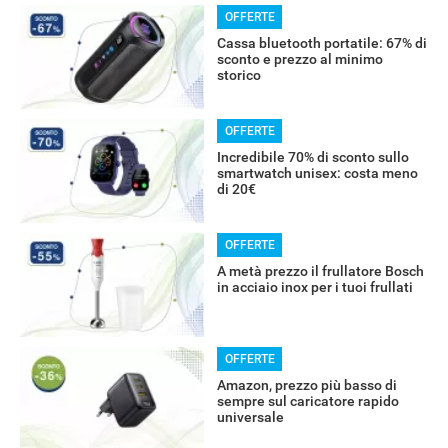
OFFERTE
Cassa bluetooth portatile: 67% di
sconto e prezzo al minimo
storico
OFFERTE
Incredibile 70% di sconto sullo
smartwatch unisex: costa meno
di 20€
OFFERTE
A metà prezzo il frullatore Bosch
in acciaio inox per i tuoi frullati
RECENSIONI
OFFERTE
Amazon, prezzo più basso di
sempre sul caricatore rapido
universale