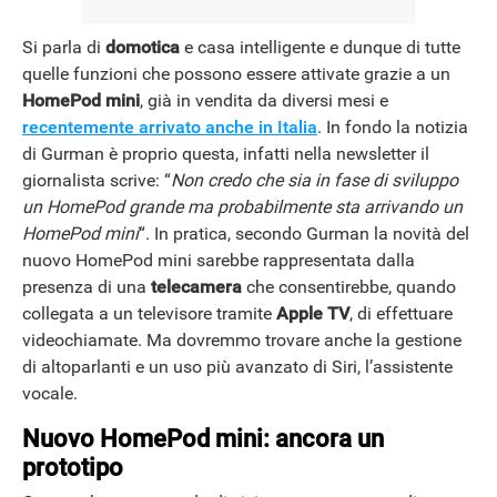
Si parla di
domotica
e casa intelligente e dunque di tutte
quelle funzioni che possono essere attivate grazie a un
HomePod mini
, già in vendita da diversi mesi e
recentemente arrivato anche in Italia
. In fondo la notizia
di Gurman è proprio questa, infatti nella newsletter il
giornalista scrive: “
Non credo che sia in fase di sviluppo
un HomePod grande ma probabilmente sta arrivando un
HomePod mini
“. In pratica, secondo Gurman la novità del
nuovo HomePod mini sarebbe rappresentata dalla
presenza di una
telecamera
che consentirebbe, quando
collegata a un televisore tramite
Apple TV
, di effettuare
videochiamate. Ma dovremmo trovare anche la gestione
di altoparlanti e un uso più avanzato di Siri, l’assistente
vocale.
Nuovo HomePod mini: ancora un
prototipo