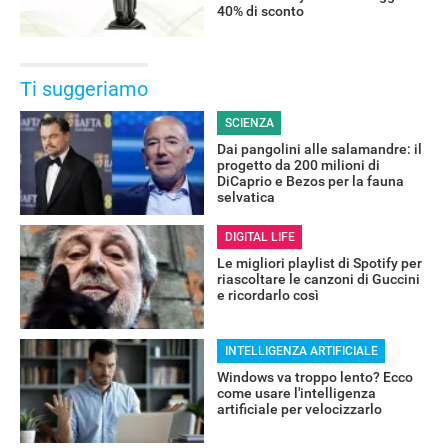
40% di sconto
Ti suggeriamo
SCIENZA
Dai pangolini alle salamandre: il
progetto da 200 milioni di
DiCaprio e Bezos per la fauna
selvatica
DIGITAL LIFE
Le migliori playlist di Spotify per
riascoltare le canzoni di Guccini
e ricordarlo così
INTELLIGENZA ARTIFICIALE
Windows va troppo lento? Ecco
come usare l'intelligenza
artificiale per velocizzarlo