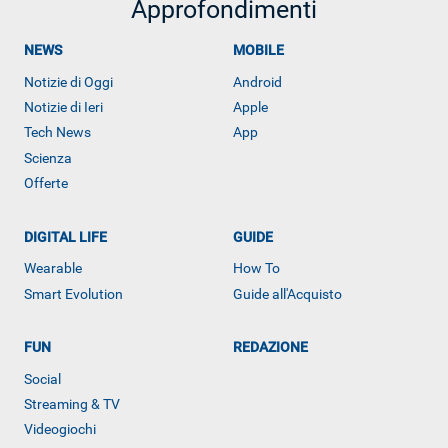
Approfondimenti
NEWS
MOBILE
Notizie di Oggi
Android
Notizie di Ieri
Apple
Tech News
App
Scienza
Offerte
DIGITAL LIFE
GUIDE
Wearable
How To
Smart Evolution
Guide all'Acquisto
FUN
REDAZIONE
Social
ALTRO
Streaming & TV
Videogiochi