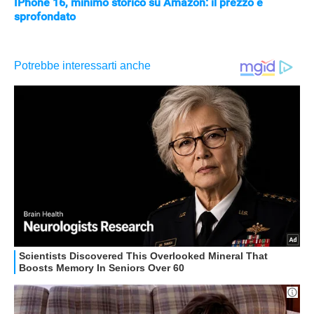
IPhone 16, minimo storico su Amazon: il prezzo è
sprofondato
APPLE