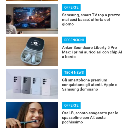
OFFERTE
Samsung, smart TV top a prezzo
mai così basso: offerta del
giorno
RECENSIONI
Anker Soundcore Liberty 5 Pro
Max: i primi auricolari con chip AI
a bordo
TECH NEWS
Gli smartphone premium
conquistano gli utenti: Apple e
RECENSIONI
Samsung dominano
OFFERTE
Oral-B, sconto esagerato per lo
spazzolino con AI: costa
pochissimo