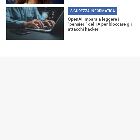
SICUREZZA INFORMATICA
OpenAI impara a leggere i
"pensieri" dell'IA per bloccare gli
attacchi hacker