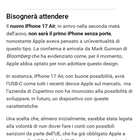
Bisognerà attendere
Il
nuovo iPhone 17 Air
, in arrivo nella seconda metà
ANDROID
dell’anno,
non sarà il primo iPhone senza porte
,
nonostante Apple aveva pensato a un’eventualità di
questo tipo. La conferma è arrivata da Mark Gurman di
Bloomberg
che ha evidenziato come, per il momento,
Apple abbia optato per non adottare questo design.
In sostanza, iPhone 17 Air, con buone possibilità, avrà
l’USB-C come tutti i recenti device Apple sul mercato, ma
l’azienda di Cupertino non ha rinunciato alla possibilità di
sviluppare, in futuro, un dispositivo con queste
caratteristiche.
Una scelta che, almeno inizialmente, sarebbe stata legata
alla volontà di non dover fare i conti con possibili
sanzioni da parte dell’UE, che ha già obbligato Apple a