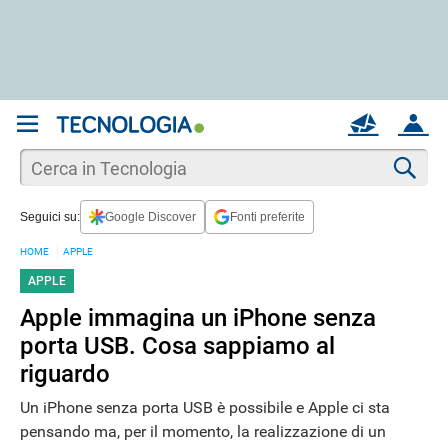
REGISTRATI
MAIL
ACCOUNT
Apri una nuova
MAIL
Cer
Seguici su:
Google Discover
Fonti preferite
AIUTO
HOME
APPLE
APPLE
Apple immagina un iPhone senza
porta USB. Cosa sappiamo al
riguardo
Un iPhone senza porta USB è possibile e Apple ci sta
pensando ma, per il momento, la realizzazione di un