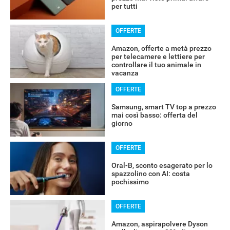
per tutti
OFFERTE
Amazon, offerte a metà prezzo
per telecamere e lettiere per
controllare il tuo animale in
vacanza
OFFERTE
Samsung, smart TV top a prezzo
mai così basso: offerta del
giorno
OFFERTE
Oral-B, sconto esagerato per lo
spazzolino con AI: costa
pochissimo
OFFERTE
Amazon, aspirapolvere Dyson