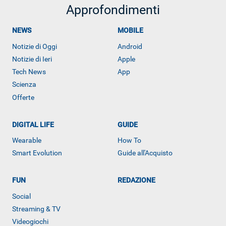
Approfondimenti
NEWS
MOBILE
Notizie di Oggi
Android
Notizie di Ieri
Apple
Tech News
App
Scienza
Offerte
DIGITAL LIFE
GUIDE
Wearable
How To
Smart Evolution
Guide all'Acquisto
FUN
REDAZIONE
Social
ALTRO
Streaming & TV
Videogiochi