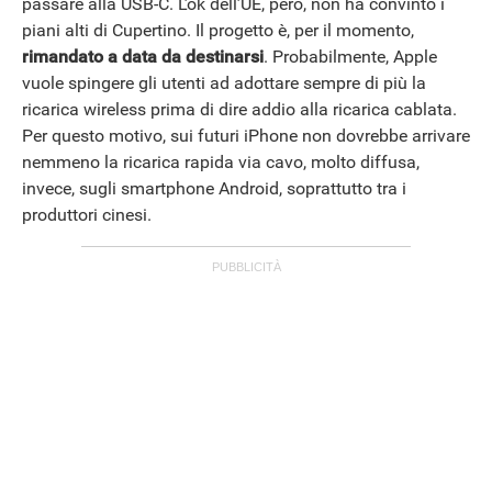
passare alla USB-C. L’ok dell’UE, però, non ha convinto i
piani alti di Cupertino. Il progetto è, per il momento,
rimandato a data da destinarsi
. Probabilmente, Apple
vuole spingere gli utenti ad adottare sempre di più la
ricarica wireless prima di dire addio alla ricarica cablata.
Per questo motivo, sui futuri iPhone non dovrebbe arrivare
nemmeno la ricarica rapida via cavo, molto diffusa,
invece, sugli smartphone Android, soprattutto tra i
produttori cinesi.