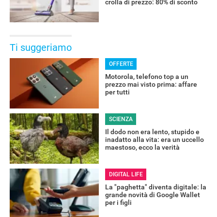
crolla di prezzo: 80% di sconto
Ti suggeriamo
OFFERTE
Motorola, telefono top a un
prezzo mai visto prima: affare
per tutti
SCIENZA
Il dodo non era lento, stupido e
inadatto alla vita: era un uccello
maestoso, ecco la verità
DIGITAL LIFE
La "paghetta" diventa digitale: la
grande novità di Google Wallet
per i figli