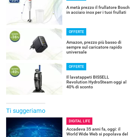
A metà prezzo il frullatore Bosch
in acciaio inox per i tuoi frullati
OFFERTE
Amazon, prezzo più basso di
sempre sul caricatore rapido
universale
OFFERTE
Il lavatappeti BISSELL
Revolution HydroSteam oggi al
40% di sconto
Ti suggeriamo
DIGITAL LIFE
Accadeva 35 anni fa, oggi: il
World Wide Web si popolava del