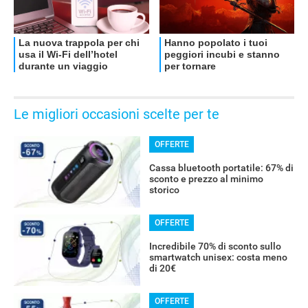
Le migliori occasioni scelte per te
OFFERTE
Cassa bluetooth portatile: 67% di
sconto e prezzo al minimo
storico
OFFERTE
Incredibile 70% di sconto sullo
smartwatch unisex: costa meno
di 20€
OFFERTE