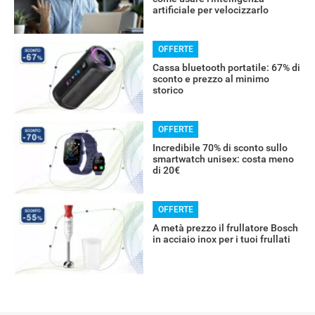
artificiale per velocizzarlo
OFFERTE
Cassa bluetooth portatile: 67% di
sconto e prezzo al minimo
storico
OFFERTE
Incredibile 70% di sconto sullo
smartwatch unisex: costa meno
di 20€
OFFERTE
A metà prezzo il frullatore Bosch
in acciaio inox per i tuoi frullati