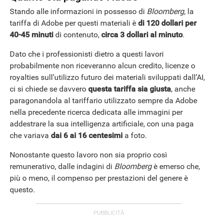
Stando alle informazioni in possesso di
Bloomberg
, la
tariffa di Adobe per questi materiali è
di 120 dollari per
40-45 minuti
di contenuto,
circa 3 dollari al minuto
.
Dato che i professionisti dietro a questi lavori
probabilmente non riceveranno alcun credito, licenze o
royalties sull’utilizzo futuro dei materiali sviluppati dall’AI,
ci si chiede se davvero
questa
tariffa sia giusta
, anche
paragonandola al tariffario utilizzato sempre da Adobe
nella precedente ricerca dedicata alle immagini per
addestrare la sua intelligenza artificiale, con una paga
che variava
dai 6 ai 16 centesimi
a foto.
Nonostante questo lavoro non sia proprio così
remunerativo, dalle indagini di
Bloomberg
è emerso che,
più o meno, il compenso per prestazioni del genere è
questo.