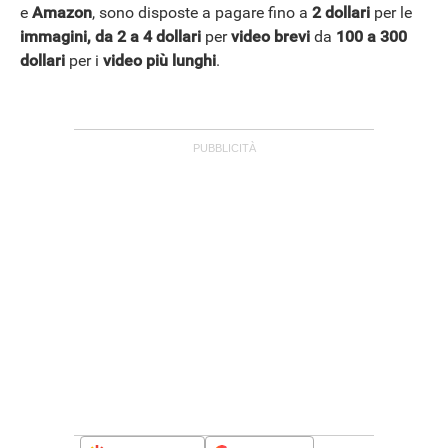
e
Amazon
, sono disposte a pagare fino a
2 dollari
per le
immagini, da 2 a 4 dollari
per
video brevi
da
100 a 300
dollari
per i
video più lunghi
.
APPLE