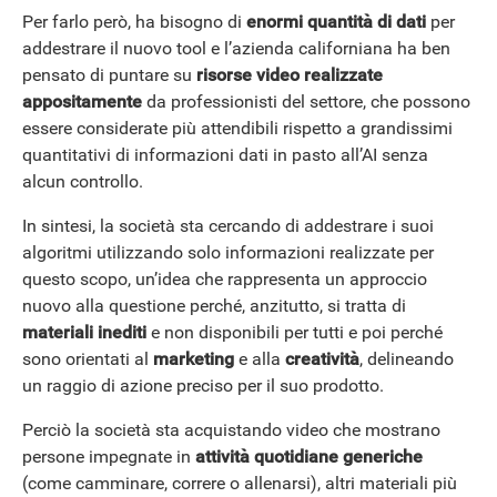
Per farlo però, ha bisogno di
enormi quantità di dati
per
addestrare il nuovo tool e l’azienda californiana ha ben
pensato di puntare su
risorse video realizzate
appositamente
da professionisti del settore, che possono
essere considerate più attendibili rispetto a grandissimi
quantitativi di informazioni dati in pasto all’AI senza
alcun controllo.
In sintesi, la società sta cercando di addestrare i suoi
algoritmi utilizzando solo informazioni realizzate per
questo scopo, un’idea che rappresenta un approccio
nuovo alla questione perché, anzitutto, si tratta di
ANDROID
materiali inediti
e non disponibili per tutti e poi perché
sono orientati al
marketing
e alla
creatività
, delineando
un raggio di azione preciso per il suo prodotto.
Perciò la società sta acquistando video che mostrano
persone impegnate in
attività quotidiane
generiche
(come camminare, correre o allenarsi), altri materiali più