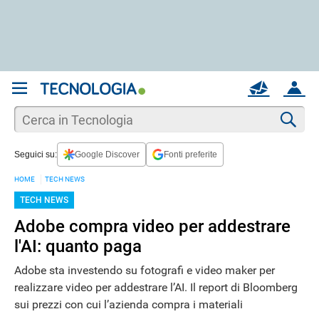
REGISTRATI
MAIL
ACCOUNT
Apri una nuova
MAIL
Cer
Seguici su:
Google Discover
Fonti preferite
AIUTO
HOME
TECH NEWS
TECH NEWS
Adobe compra video per addestrare
l'AI: quanto paga
Adobe sta investendo su fotografi e video maker per
realizzare video per addestrare l’AI. Il report di Bloomberg
sui prezzi con cui l’azienda compra i materiali