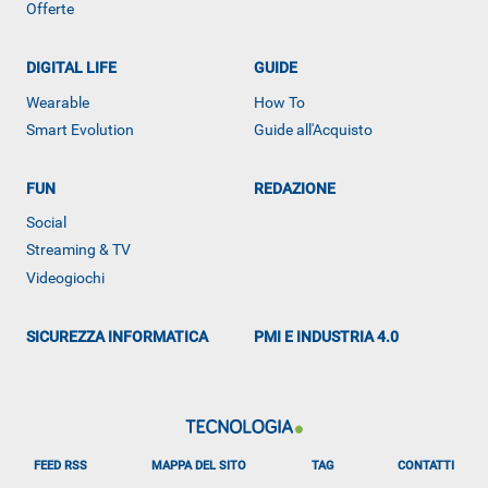
Offerte
DIGITAL LIFE
GUIDE
ALTRO
Wearable
How To
Smart Evolution
Guide all'Acquisto
FUN
REDAZIONE
Social
Streaming & TV
Videogiochi
SICUREZZA INFORMATICA
PMI E INDUSTRIA 4.0
FEED RSS
MAPPA DEL SITO
TAG
CONTATTI