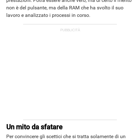
prestazioni. Potrà essere anche vero, ma di certo il merito
non è del pulsante, ma della RAM che ha svolto il suo
ANDROID
lavoro e analizzato i processi in corso.
Un mito da sfatare
Per convincere gli scettici che si tratta solamente di un