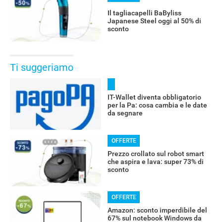
Il tagliacapelli BaByliss
Japanese Steel oggi al 50% di
sconto
Ti suggeriamo
IT-Wallet diventa obbligatorio
per la Pa: cosa cambia e le date
da segnare
OFFERTE
Prezzo crollato sul robot smart
che aspira e lava: super 73% di
sconto
OFFERTE
Amazon: sconto imperdibile del
67% sul notebook Windows da