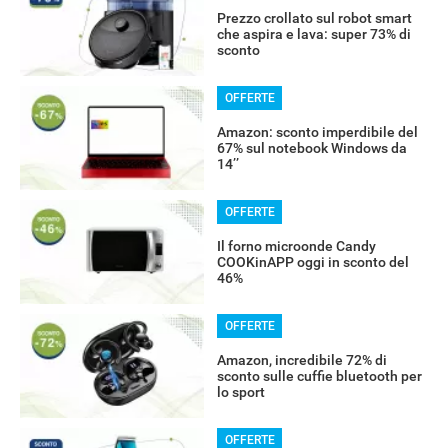
Prezzo crollato sul robot smart
che aspira e lava: super 73% di
sconto
OFFERTE
Amazon: sconto imperdibile del
67% sul notebook Windows da
14’’
OFFERTE
Il forno microonde Candy
COOKinAPP oggi in sconto del
46%
OFFERTE
Amazon, incredibile 72% di
sconto sulle cuffie bluetooth per
lo sport
OFFERTE