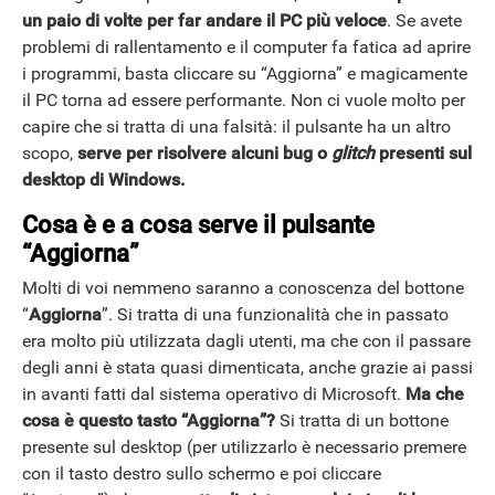
un paio di volte per far andare il PC più veloce
. Se avete
problemi di rallentamento e il computer fa fatica ad aprire
i programmi, basta cliccare su “Aggiorna” e magicamente
il PC torna ad essere performante. Non ci vuole molto per
capire che si tratta di una falsità: il pulsante ha un altro
scopo,
serve per risolvere alcuni bug o
glitch
presenti sul
desktop di Windows.
Cosa è e a cosa serve il pulsante
“Aggiorna”
Molti di voi nemmeno saranno a conoscenza del bottone
“
Aggiorna
”. Si tratta di una funzionalità che in passato
era molto più utilizzata dagli utenti, ma che con il passare
degli anni è stata quasi dimenticata, anche grazie ai passi
in avanti fatti dal sistema operativo di Microsoft.
Ma che
cosa è questo tasto “Aggiorna”?
Si tratta di un bottone
presente sul desktop (per utilizzarlo è necessario premere
con il tasto destro sullo schermo e poi cliccare