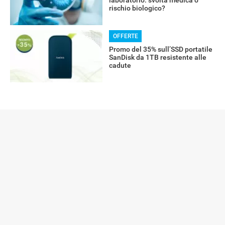
laboratorio: svolta medica o
rischio biologico?
OFFERTE
Promo del 35% sull’SSD portatile
SanDisk da 1TB resistente alle
cadute