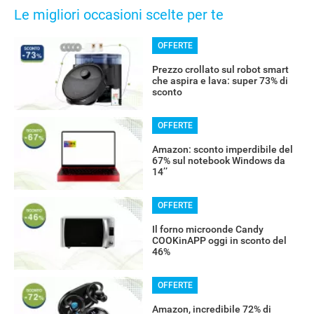
Le migliori occasioni scelte per te
OFFERTE
Prezzo crollato sul robot smart
che aspira e lava: super 73% di
sconto
OFFERTE
Amazon: sconto imperdibile del
67% sul notebook Windows da
14’’
OFFERTE
Il forno microonde Candy
COOKinAPP oggi in sconto del
46%
OFFERTE
Amazon, incredibile 72% di