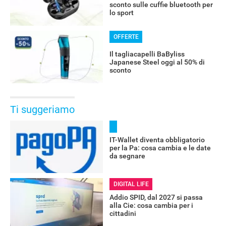
sconto sulle cuffie bluetooth per
lo sport
OFFERTE
Il tagliacapelli BaByliss
Japanese Steel oggi al 50% di
sconto
Ti suggeriamo
IT-Wallet diventa obbligatorio
per la Pa: cosa cambia e le date
da segnare
DIGITAL LIFE
Addio SPID, dal 2027 si passa
alla Cie: cosa cambia per i
cittadini