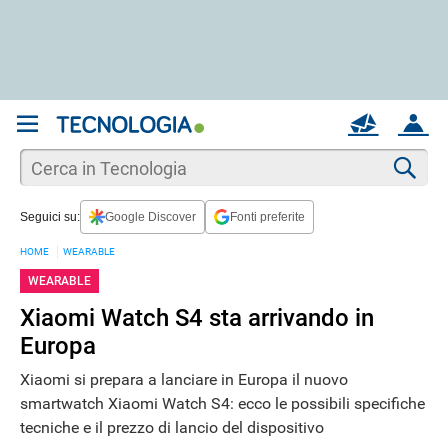
REGISTRATI
MAIL
ACCOUNT
Apri una nuova
MAIL
Cer
Seguici su:
Google Discover
Fonti preferite
AIUTO
HOME
WEARABLE
WEARABLE
Xiaomi Watch S4 sta arrivando in
Europa
Xiaomi si prepara a lanciare in Europa il nuovo
smartwatch Xiaomi Watch S4: ecco le possibili specifiche
tecniche e il prezzo di lancio del dispositivo