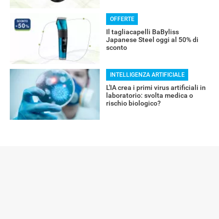
OFFERTE
Il tagliacapelli BaByliss
Japanese Steel oggi al 50% di
sconto
INTELLIGENZA ARTIFICIALE
L'IA crea i primi virus artificiali in
laboratorio: svolta medica o
rischio biologico?