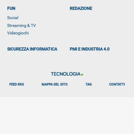
FUN
REDAZIONE
Social
ALTRO
Streaming & TV
Videogiochi
SICUREZZA INFORMATICA
PMI E INDUSTRIA 4.0
FEED RSS
MAPPA DEL SITO
TAG
CONTATTI