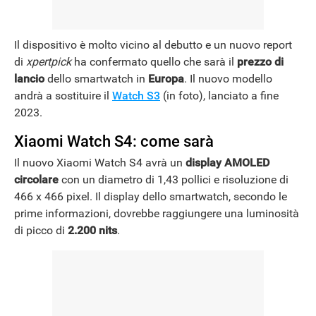
Il dispositivo è molto vicino al debutto e un nuovo report
di
xpertpick
ha confermato quello che sarà il
prezzo di
lancio
dello smartwatch in
Europa
. Il nuovo modello
andrà a sostituire il
Watch S3
(in foto), lanciato a fine
2023.
Xiaomi Watch S4: come sarà
Il nuovo Xiaomi Watch S4 avrà un
display AMOLED
circolare
con un diametro di 1,43 pollici e risoluzione di
466 x 466 pixel. Il display dello smartwatch, secondo le
prime informazioni, dovrebbe raggiungere una luminosità
di picco di
2.200 nits
.