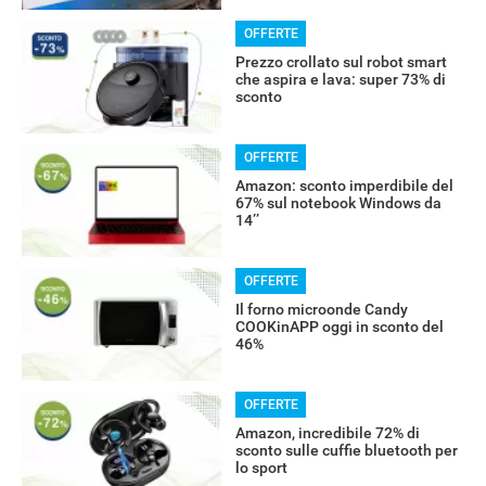
OFFERTE
Prezzo crollato sul robot smart
che aspira e lava: super 73% di
sconto
OFFERTE
Amazon: sconto imperdibile del
67% sul notebook Windows da
14’’
OFFERTE
Il forno microonde Candy
COOKinAPP oggi in sconto del
46%
OFFERTE
Amazon, incredibile 72% di
RECENSIONI
sconto sulle cuffie bluetooth per
lo sport