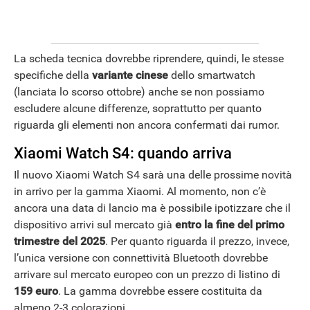
La scheda tecnica dovrebbe riprendere, quindi, le stesse
specifiche della
variante cinese
dello smartwatch
(lanciata lo scorso ottobre) anche se non possiamo
escludere alcune differenze, soprattutto per quanto
riguarda gli elementi non ancora confermati dai rumor.
Xiaomi Watch S4: quando arriva
Il nuovo Xiaomi Watch S4 sarà una delle prossime novità
in arrivo per la gamma Xiaomi. Al momento, non c’è
ancora una data di lancio ma è possibile ipotizzare che il
dispositivo arrivi sul mercato già
entro la fine del primo
trimestre del 2025
. Per quanto riguarda il prezzo, invece,
l’unica versione con connettività Bluetooth dovrebbe
arrivare sul mercato europeo con un prezzo di listino di
159
euro
. La gamma dovrebbe essere costituita da
almeno 2-3 colorazioni.