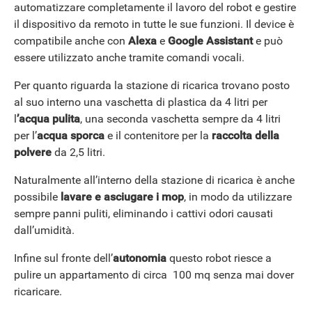
automatizzare completamente il lavoro del robot e gestire
il dispositivo da remoto in tutte le sue funzioni. Il device è
compatibile anche con
Alexa
e
Google
Assistant
e può
essere utilizzato anche tramite comandi vocali.
Per quanto riguarda la stazione di ricarica trovano posto
al suo interno una vaschetta di plastica da 4 litri per
l
’acqua pulita
, una seconda vaschetta sempre da 4 litri
per l’
acqua sporca
e il contenitore per la
raccolta della
polvere
da 2,5 litri.
Naturalmente all’interno della stazione di ricarica è anche
possibile
lavare e asciugare i mop
, in modo da utilizzare
sempre panni puliti, eliminando i cattivi odori causati
dall’umidità.
Infine sul fronte dell’
autonomia
questo robot riesce a
pulire un appartamento di circa 100 mq senza mai dover
ricaricare.