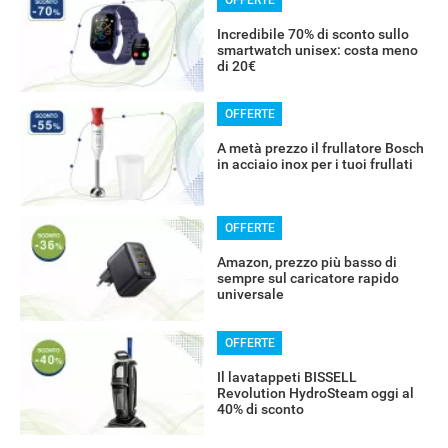
OFFERTE
Incredibile 70% di sconto sullo
smartwatch unisex: costa meno
di 20€
OFFERTE
A metà prezzo il frullatore Bosch
in acciaio inox per i tuoi frullati
OFFERTE
Amazon, prezzo più basso di
sempre sul caricatore rapido
universale
OFFERTE
Il lavatappeti BISSELL
Revolution HydroSteam oggi al
40% di sconto