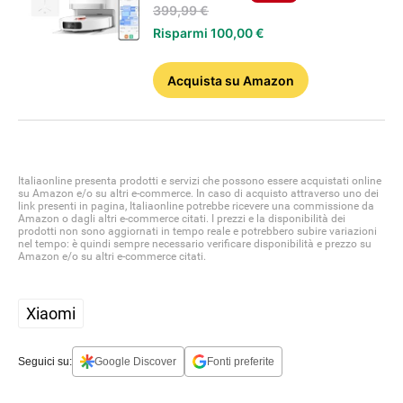
399,99 €
Risparmi 100,00 €
Acquista
su Amazon
Italiaonline presenta prodotti e servizi che possono essere acquistati online
su Amazon e/o su altri e-commerce. In caso di acquisto attraverso uno dei
link presenti in pagina, Italiaonline potrebbe ricevere una commissione da
Amazon o dagli altri e-commerce citati. I prezzi e la disponibilità dei
prodotti non sono aggiornati in tempo reale e potrebbero subire variazioni
nel tempo: è quindi sempre necessario verificare disponibilità e prezzo su
Amazon e/o su altri e-commerce citati.
Xiaomi
Seguici su:
Google Discover
Fonti preferite
APPLE