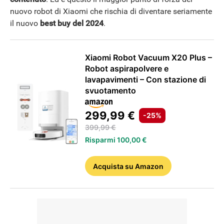
nuovo robot di Xiaomi che rischia di diventare seriamente
il nuovo
best buy del 2024
.
Xiaomi Robot Vacuum X20 Plus –
Robot aspirapolvere e
lavapavimenti – Con stazione di
svuotamento
299,99 €
-25%
399,99 €
Risparmi 100,00 €
Acquista
su Amazon