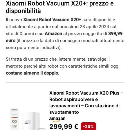
Xiaomi Robot Vacuum X20+: prezzo e
disponibilità
Il nuovo
Xiaomi Robot Vacuum X20+
sarà disponibile
ufficialmente a partire dal prossimo 23 aprile 2024 sul
sito di Xiaomi e su
Amazon
al prezzo suggerito di
399,99
euro
(il prezzo e la data di consegna mostrati attualmente
sono puramente indicativi).
Si tratta di un prezzo che, letteralmente, stravolge il
mercato perché altri robot con caratteristiche simili oggi
costano almeno il doppio
.
Xiaomi Robot Vacuum X20 Plus –
Robot aspirapolvere e
lavapavimenti – Con stazione di
svuotamento
299,99 €
-25%