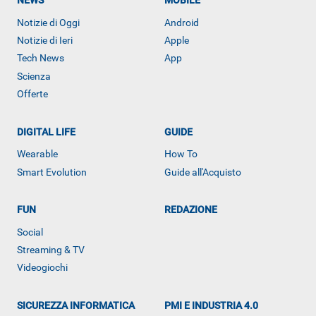
NEWS
MOBILE
Notizie di Oggi
Android
Notizie di Ieri
Apple
Tech News
App
Scienza
Offerte
DIGITAL LIFE
GUIDE
Wearable
How To
Smart Evolution
Guide all'Acquisto
ALTRO
FUN
REDAZIONE
Social
Streaming & TV
Videogiochi
SICUREZZA INFORMATICA
PMI E INDUSTRIA 4.0