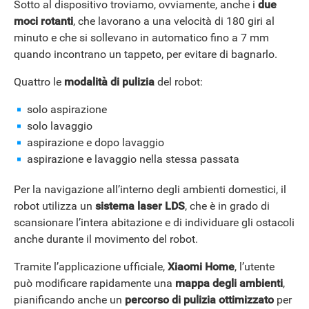
Sotto al dispositivo troviamo, ovviamente, anche i
due
moci rotanti
, che lavorano a una velocità di 180 giri al
minuto e che si sollevano in automatico fino a 7 mm
quando incontrano un tappeto, per evitare di bagnarlo.
Quattro le
modalità di pulizia
del robot:
solo aspirazione
solo lavaggio
aspirazione e dopo lavaggio
aspirazione e lavaggio nella stessa passata
ANDROID
Per la navigazione all’interno degli ambienti domestici, il
robot utilizza un
sistema laser LDS
, che è in grado di
scansionare l’intera abitazione e di individuare gli ostacoli
anche durante il movimento del robot.
Tramite l’applicazione ufficiale,
Xiaomi Home
, l’utente
può modificare rapidamente una
mappa degli ambienti
,
pianificando anche un
percorso di pulizia ottimizzato
per