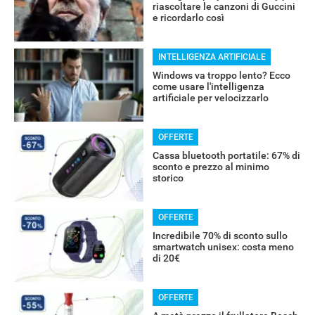
riascoltare le canzoni di Guccini
e ricordarlo così
INTELLIGENZA ARTIFICIALE
RECENSIONI
Windows va troppo lento? Ecco
come usare l'intelligenza
artificiale per velocizzarlo
OFFERTE
Cassa bluetooth portatile: 67% di
sconto e prezzo al minimo
storico
OFFERTE
Incredibile 70% di sconto sullo
smartwatch unisex: costa meno
di 20€
OFFERTE