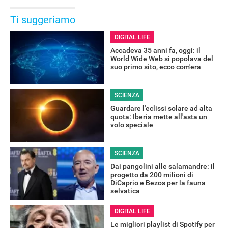
Ti suggeriamo
DIGITAL LIFE
Accadeva 35 anni fa, oggi: il
World Wide Web si popolava del
suo primo sito, ecco com'era
SCIENZA
Guardare l'eclissi solare ad alta
quota: Iberia mette all'asta un
volo speciale
SCIENZA
Dai pangolini alle salamandre: il
progetto da 200 milioni di
DiCaprio e Bezos per la fauna
selvatica
DIGITAL LIFE
Le migliori playlist di Spotify per