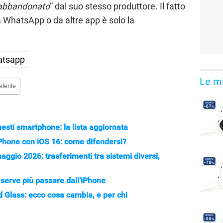
abbandonato
” dal suo stesso produttore. Il fatto
 WhatsApp o da altre app è solo la
tsapp
Le mi
eferite
sti smartphone: la lista aggiornata
iPhone con iOS 16: come difendersi?
gio 2026: trasferimenti tra sistemi diversi,
serve più passare dall’iPhone
d Glass: ecco cosa cambia, e per chi