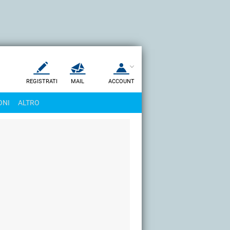
REGISTRATI
MAIL
ACCOUNT
Apri una nuova
MAIL
ONI
ALTRO
AIUTO