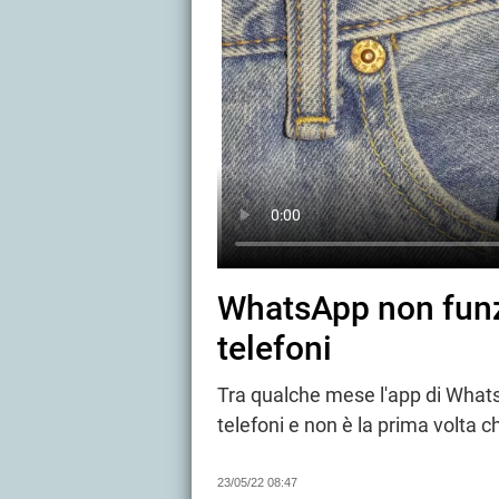
WhatsApp non funz
telefoni
Tra qualche mese l'app di Whats
telefoni e non è la prima volta 
23/05/22 08:47