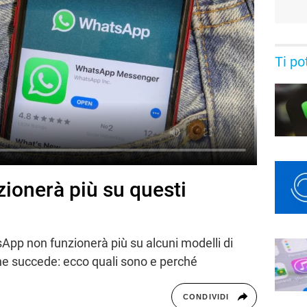
Ti po
ionerà più su questi
App non funzionerà più su alcuni modelli di
che succede: ecco quali sono e perché
CONDIVIDI