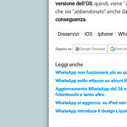
versione dell’OS
, quindi, viene “
che sia “
abbandonato
” anche da
conseguenza
.
Disservizi
IOS
Iphone
Wha
Seguici su:
Google Discover
Fonti pr
Leggi anche
WhatsApp non funzionerà più su que
WhatsApp sotto attacco su alcuni 
Aggiornamento WhatsApp del 26 mag
fotoritocchi e tanto altro
WhatsApp si aggiorna: su iPad non 
WhatsApp introduce il design Liqui