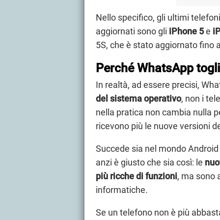
Nello specifico, gli ultimi telef
aggiornati sono gli
iPhone 5
e
i
5S, che è stato aggiornato fino 
Perché WhatsApp toglie
In realtà, ad essere precisi, W
del sistema operativo
, non i te
nella pratica non cambia nulla p
ricevono più le nuove versioni d
Succede sia nel mondo Android 
anzi è giusto che sia così: le
nuo
più ricche di funzioni
, ma sono
informatiche.
Se un telefono non è più abbas