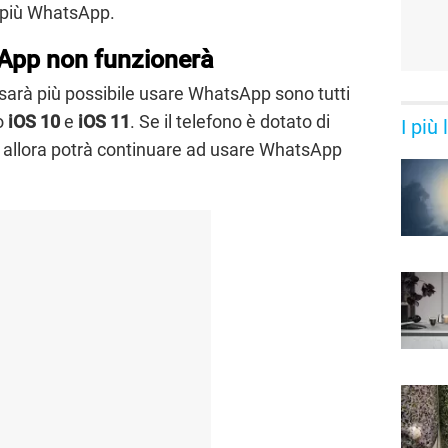
à più WhatsApp.
App non funzionerà
n sarà più possibile usare WhatsApp sono tutti
vo
iOS 10
e
iOS 11
. Se il telefono è dotato di
I più
 allora potrà continuare ad usare WhatsApp