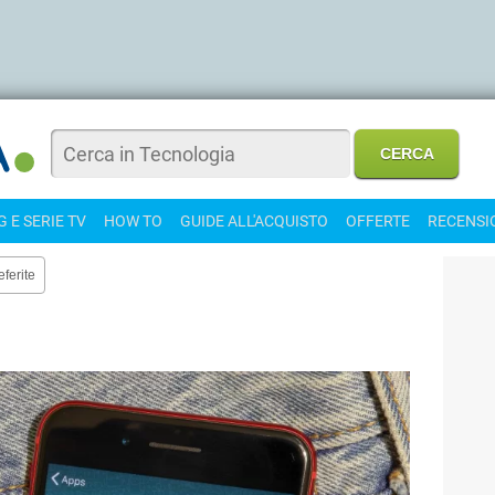
 E SERIE TV
HOW TO
GUIDE ALL'ACQUISTO
OFFERTE
RECENSI
eferite