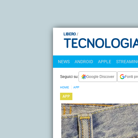
LIBERO
NEWS
ANDROID
APPLE
STREAMING
Seguici su:
Google Discover
Fonti pr
HOME
APP
APP