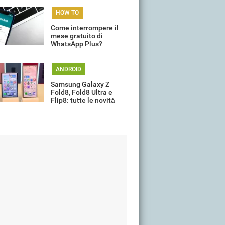
HOW TO
Come interrompere il
mese gratuito di
WhatsApp Plus?
ANDROID
Samsung Galaxy Z
Fold8, Fold8 Ultra e
Flip8: tutte le novità
della gamma