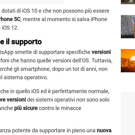
oni dotati di iOS 10 e che non possono più essere
Phone 5C
, mentre al momento si salva iPhone
a iOS 12.
 il supporto
hatsApp smette di supportare specifiche
versioni
lefoni che hanno quelle versioni dell’OS. Tuttavia,
erché gli smartphone, dopo un tot di anni, non
el sistema operativo.
che in quello iOS ed è perfettamente normale,
ve versioni
dei sistemi operativi non sono solo
 anche
più sicure
contro le minacce
tanza potente da supportare in pieno una
nuova