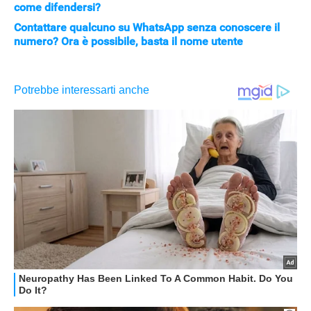
come difendersi?
Contattare qualcuno su WhatsApp senza conoscere il
numero? Ora è possibile, basta il nome utente