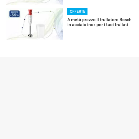
OFFERTE
A metà prezzo il frullatore Bosch
in acciaio inox per i tuoi frullati