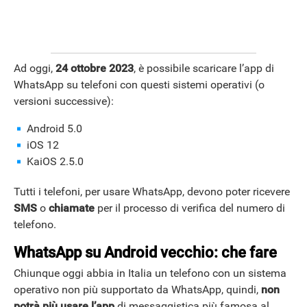
Ad oggi,
24 ottobre 2023
, è possibile scaricare l’app di
WhatsApp su telefoni con questi sistemi operativi (o
versioni successive):
Android 5.0
iOS 12
KaiOS 2.5.0
Tutti i telefoni, per usare WhatsApp, devono poter ricevere
SMS
o
chiamate
per il processo di verifica del numero di
telefono.
WhatsApp su Android vecchio: che fare
Chiunque oggi abbia in Italia un telefono con un sistema
operativo non più supportato da WhatsApp, quindi,
non
potrà più usare l’app
di messaggistica più famosa al