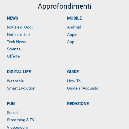
Approfondimenti
NEWS
MOBILE
Notizie di Oggi
Android
Notizie di Ieri
Apple
Tech News
App
Scienza
Offerte
DIGITAL LIFE
GUIDE
ALTRO
Wearable
How To
Smart Evolution
Guide all'Acquisto
FUN
REDAZIONE
Social
Streaming & TV
Videogiochi