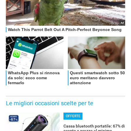
Le migliori occasioni scelte per te
OFFERTE
Cassa bluetooth portatile: 67% di
sconto e prezzo al minimo