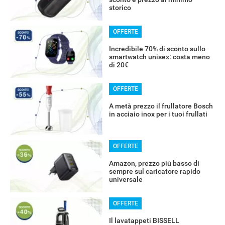
storico
OFFERTE
Incredibile 70% di sconto sullo
smartwatch unisex: costa meno
di 20€
OFFERTE
A metà prezzo il frullatore Bosch
in acciaio inox per i tuoi frullati
OFFERTE
Amazon, prezzo più basso di
sempre sul caricatore rapido
universale
OFFERTE
Il lavatappeti BISSELL