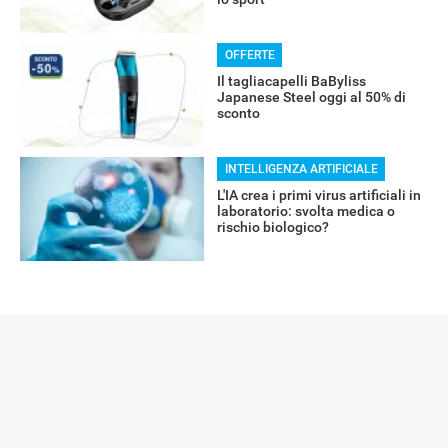
RECENSIONI
OFFERTE
Il tagliacapelli BaByliss
Japanese Steel oggi al 50% di
sconto
INTELLIGENZA ARTIFICIALE
L'IA crea i primi virus artificiali in
laboratorio: svolta medica o
rischio biologico?