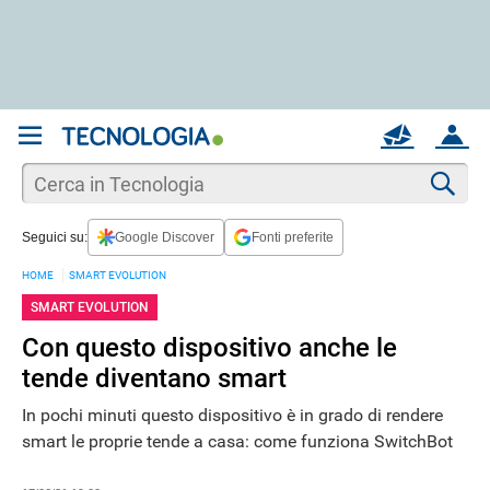
REGISTRATI
MAIL
ACCOUNT
Apri una nuova
MAIL
Cer
Seguici su:
Google Discover
Fonti preferite
AIUTO
HOME
SMART EVOLUTION
SMART EVOLUTION
Con questo dispositivo anche le
tende diventano smart
In pochi minuti questo dispositivo è in grado di rendere
smart le proprie tende a casa: come funziona SwitchBot