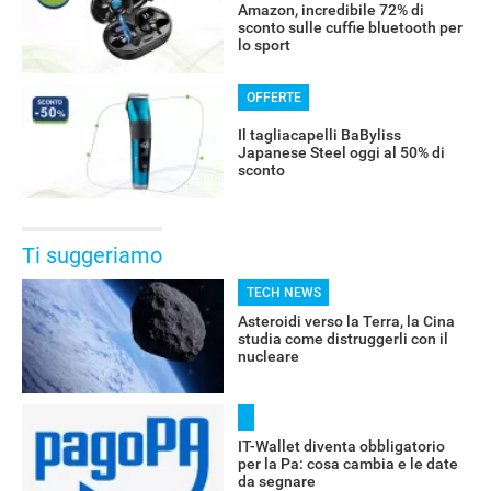
Amazon, incredibile 72% di
sconto sulle cuffie bluetooth per
lo sport
OFFERTE
Il tagliacapelli BaByliss
Japanese Steel oggi al 50% di
sconto
Ti suggeriamo
TECH NEWS
Asteroidi verso la Terra, la Cina
studia come distruggerli con il
nucleare
IT-Wallet diventa obbligatorio
per la Pa: cosa cambia e le date
da segnare