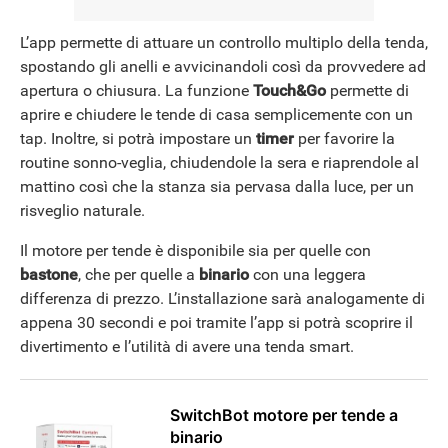
L’app permette di attuare un controllo multiplo della tenda,
spostando gli anelli e avvicinandoli così da provvedere ad
apertura o chiusura. La funzione
Touch&Go
permette di
aprire e chiudere le tende di casa semplicemente con un
tap. Inoltre, si potrà impostare un
timer
per favorire la
routine sonno-veglia, chiudendole la sera e riaprendole al
mattino così che la stanza sia pervasa dalla luce, per un
risveglio naturale.
Il motore per tende è disponibile sia per quelle con
bastone
, che per quelle a
binario
con una leggera
differenza di prezzo. L’installazione sarà analogamente di
appena 30 secondi e poi tramite l’app si potrà scoprire il
divertimento e l’utilità di avere una tenda smart.
SwitchBot motore per tende a
binario