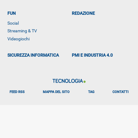
FUN
REDAZIONE
Social
Streaming & TV
ALTRO
Videogiochi
SICUREZZA INFORMATICA
PMI E INDUSTRIA 4.0
FEED RSS
MAPPA DEL SITO
TAG
CONTATTI