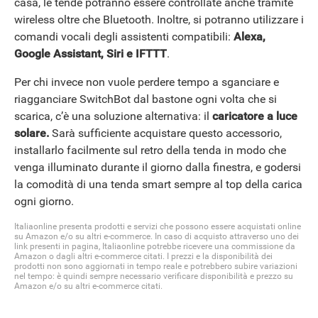
casa, le tende potranno essere controllate anche tramite
wireless oltre che Bluetooth. Inoltre, si potranno utilizzare i
comandi vocali degli assistenti compatibili:
Alexa,
Google Assistant, Siri e IFTTT
.
Per chi invece non vuole perdere tempo a sganciare e
riagganciare SwitchBot dal bastone ogni volta che si
scarica, c’è una soluzione alternativa: il
caricatore a luce
solare.
Sarà sufficiente acquistare questo accessorio,
installarlo facilmente sul retro della tenda in modo che
venga illuminato durante il giorno dalla finestra, e godersi
la comodità di una tenda smart sempre al top della carica
ogni giorno.
Italiaonline presenta prodotti e servizi che possono essere acquistati online
su Amazon e/o su altri e-commerce. In caso di acquisto attraverso uno dei
link presenti in pagina, Italiaonline potrebbe ricevere una commissione da
Amazon o dagli altri e-commerce citati. I prezzi e la disponibilità dei
prodotti non sono aggiornati in tempo reale e potrebbero subire variazioni
nel tempo: è quindi sempre necessario verificare disponibilità e prezzo su
Amazon e/o su altri e-commerce citati.