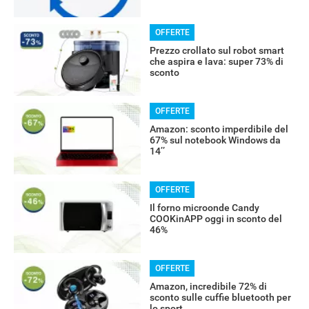
OFFERTE
Prezzo crollato sul robot smart
che aspira e lava: super 73% di
sconto
OFFERTE
Amazon: sconto imperdibile del
67% sul notebook Windows da
14’’
OFFERTE
Il forno microonde Candy
COOKinAPP oggi in sconto del
46%
OFFERTE
Amazon, incredibile 72% di
sconto sulle cuffie bluetooth per
lo sport