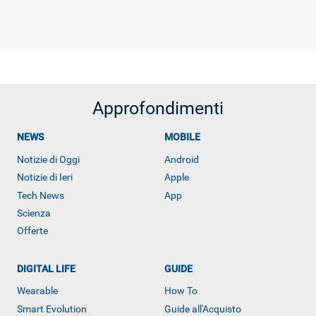
Approfondimenti
NEWS
MOBILE
Notizie di Oggi
Android
Notizie di Ieri
Apple
Tech News
App
Scienza
Offerte
DIGITAL LIFE
GUIDE
Wearable
How To
Smart Evolution
Guide all'Acquisto