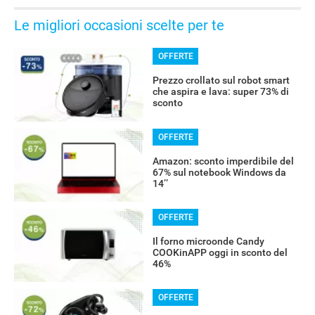
Le migliori occasioni scelte per te
OFFERTE
Prezzo crollato sul robot smart
che aspira e lava: super 73% di
sconto
OFFERTE
Amazon: sconto imperdibile del
67% sul notebook Windows da
14’’
OFFERTE
Il forno microonde Candy
COOKinAPP oggi in sconto del
46%
OFFERTE