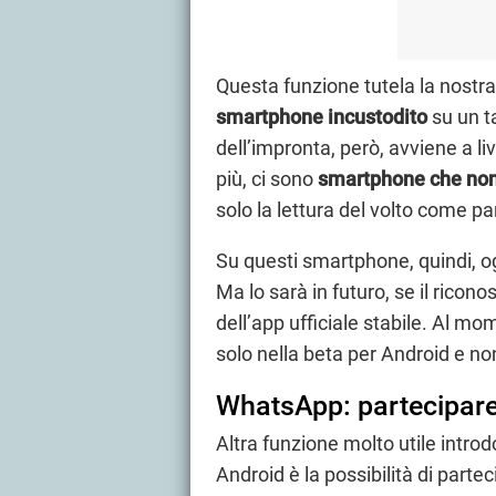
Questa funzione tutela la nostr
smartphone incustodito
su un t
dell’impronta, però, avviene a li
più, ci sono
smartphone che non
solo la lettura del volto come p
Su questi smartphone, quindi, o
Ma lo sarà in futuro, se il ricon
dell’app ufficiale stabile. Al m
solo nella beta per Android e no
WhatsApp: partecipare
Altra funzione molto utile intro
Android è la possibilità di par