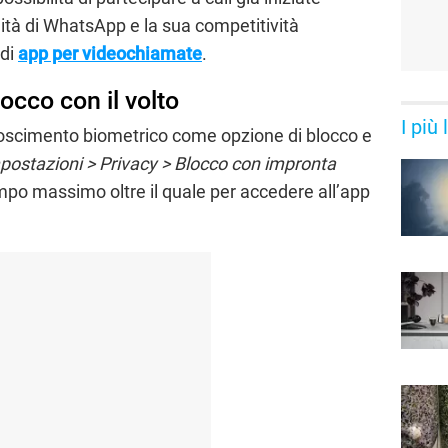
ità di WhatsApp e la sua competitività
 di
app per videochiamate
.
occo con il volto
I più
noscimento biometrico come opzione di blocco e
postazioni > Privacy > Blocco con impronta
po massimo oltre il quale per accedere all’app