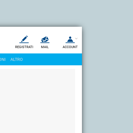
REGISTRATI
MAIL
ACCOUNT
Apri una nuova
MAIL
ONI
ALTRO
AIUTO