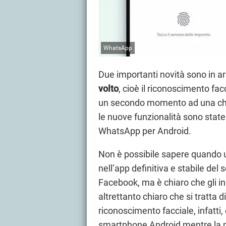
WhatsApp
Due importanti novità sono in ar
volto
, cioè il riconoscimento facc
un secondo momento ad una c
le nuove funzionalità sono state
WhatsApp per Android.
Non è possibile sapere quando 
nell’app definitiva e stabile del
Facebook, ma è chiaro che gli i
altrettanto chiaro che si tratta 
riconoscimento facciale, infatti,
smartphone Android mentre la poss