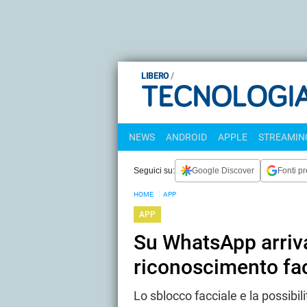
LIBERO
NEWS
ANDROID
APPLE
STREAMING
Seguici su:
Google Discover
Fonti pr
HOME
APP
APP
Su WhatsApp arriv
riconoscimento fa
Lo sblocco facciale e la possibi