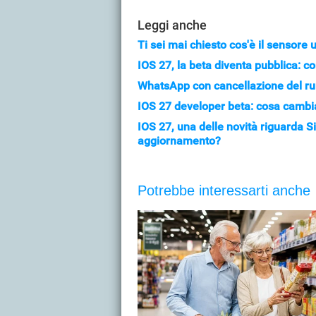
Leggi anche
Ti sei mai chiesto cos'è il sensore
IOS 27, la beta diventa pubblica: co
WhatsApp con cancellazione del rum
IOS 27 developer beta: cosa cambia
IOS 27, una delle novità riguarda S
aggiornamento?