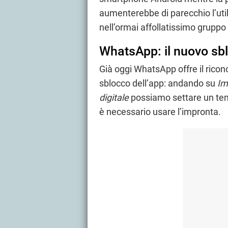
aumenterebbe di parecchio l’util
nell’ormai affollatissimo gruppo
WhatsApp: il nuovo sbl
Già oggi WhatsApp offre il rico
sblocco dell’app: andando su
Im
digitale
possiamo settare un tem
è necessario usare l’impronta.