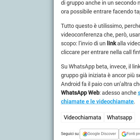
di gruppo anche in un secondo
ora possibile entrare facendo t
Tutto questo è utilissimo, perch
videoconferenza che, però, usan
scopo: l’invio di un
link
alla vide
cliccare per entrare nella call f
Su WhatsApp beta, invece, il li
gruppo già iniziata è ancor più 
Android fa il paio con un’altra c
WhatsApp Web
: adesso anche
chiamate e le videochiamate
.
Videochiamata
Whatsapp
Seguici su:
Google Discover
Fonti pr