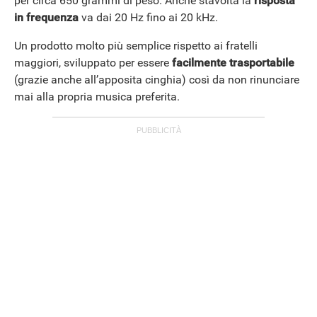
per circa 650 grammi di peso. Anche stavolta la
risposta
in frequenza
va dai 20 Hz fino ai 20 kHz.
Un prodotto molto più semplice rispetto ai fratelli
maggiori, sviluppato per essere
facilmente trasportabile
(grazie anche all’apposita cinghia) così da non rinunciare
mai alla propria musica preferita.