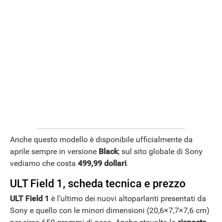
APPLE
Anche questo modello è disponibile ufficialmente da
aprile sempre in versione
Black
; sul sito globale di Sony
vediamo che costa
499,99 dollari
.
ULT Field 1, scheda tecnica e prezzo
ULT Field 1
è l’ultimo dei nuovi altoparlanti presentati da
Sony e quello con le minori dimensioni (20,6×7,7×7,6 cm)