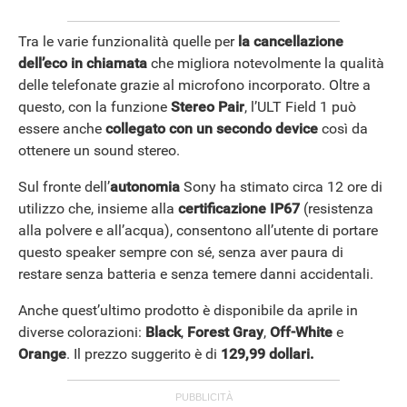
Tra le varie funzionalità quelle per
la cancellazione
dell’eco in chiamata
che migliora notevolmente la qualità
delle telefonate grazie al microfono incorporato. Oltre a
questo, con la funzione
Stereo Pair
, l’ULT Field 1 può
essere anche
collegato con un secondo device
così da
ottenere un sound stereo.
Sul fronte dell’
autonomia
Sony ha stimato circa 12 ore di
utilizzo che, insieme alla
certificazione IP67
(resistenza
alla polvere e all’acqua), consentono all’utente di portare
questo speaker sempre con sé, senza aver paura di
restare senza batteria e senza temere danni accidentali.
Anche quest’ultimo prodotto è disponibile da aprile in
diverse colorazioni:
Black
,
Forest Gray
,
Off-White
e
Orange
. Il prezzo suggerito è di
129,99 dollari.