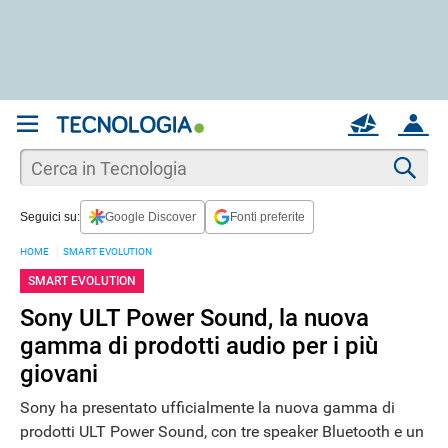
REGISTRATI
MAIL
ACCOUNT
Apri una nuova
MAIL
Cer
Seguici su:
Google Discover
Fonti preferite
AIUTO
HOME
SMART EVOLUTION
SMART EVOLUTION
Sony ULT Power Sound, la nuova
gamma di prodotti audio per i più
giovani
Sony ha presentato ufficialmente la nuova gamma di
prodotti ULT Power Sound, con tre speaker Bluetooth e un