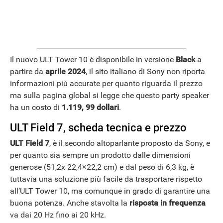
Il nuovo ULT Tower 10 è disponibile in versione
Black
a
partire da
aprile 2024
, il sito italiano di Sony non riporta
informazioni più accurate per quanto riguarda il prezzo
ma sulla pagina global si legge che questo party speaker
ha un costo di
1.119, 99 dollari
.
ULT Field 7, scheda tecnica e prezzo
ULT Field 7
, è il secondo altoparlante proposto da Sony, e
per quanto sia sempre un prodotto dalle dimensioni
generose (51,2x 22,4×22,2 cm) e dal peso di 6,3 kg, è
tuttavia una soluzione più facile da trasportare rispetto
all’ULT Tower 10, ma comunque in grado di garantire una
buona potenza. Anche stavolta la
risposta in frequenza
va dai 20 Hz fino ai 20 kHz.