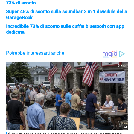
73% di sconto
Super 45% di sconto sulla soundbar 2 in 1 divisibile della
GarageRock
Incredibile 73% di sconto sulle cuffie bluetooth con app
dedicata