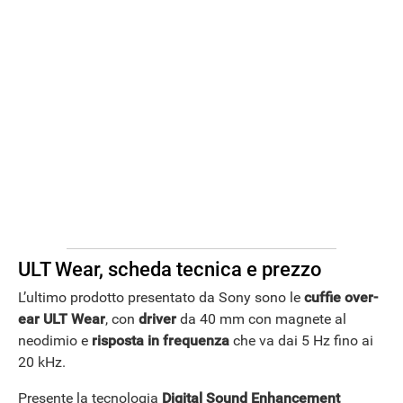
STREAMING E SERIE TV
ULT Wear, scheda tecnica e prezzo
L’ultimo prodotto presentato da Sony sono le
cuffie over-
ear ULT Wear
, con
driver
da 40 mm con magnete al
neodimio e
risposta in frequenza
che va dai 5 Hz fino ai
20 kHz.
Presente la tecnologia
Digital Sound Enhancement