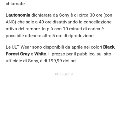
chiamate.
L’
autonomia
dichiarata da Sony è di circa 30 ore (con
HOW TO
ANC) che sale a 40 ore disattivando la cancellazione
attiva del rumore. In più con 10 minuti di carica è
possibile ottenere altre 5 ore di riproduzione.
Le ULT Wear sono disponibili da aprile nei colori
Black
,
Forest
Gray
e
White
. Il prezzo per il pubblico, sul sito
ufficiale di Sony, è di 199,99 dollari.