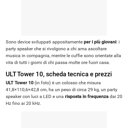
NEWS
Sono device sviluppati appositamente
per i più giovani
: i
party speaker che si rivolgono a chi ama ascoltare
musica in compagnia, mentre le cuffie sono orientate alla
vita di tutti i giorni di chi passa molte ore fuori casa.
ULT Tower 10, scheda tecnica e prezzi
ULT Tower 10
(in foto) è un colosso che misura
41,8×110,6×42,8 cm, ha un peso di circa 29 kg, un party
speaker con luci a LED e una
risposta in frequenza
dai 20
Hz fino ai 20 kHz.