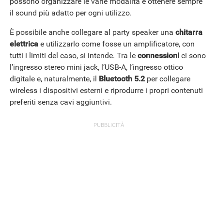
possono organizzare le varie modalità e ottenere sempre
il sound più adatto per ogni utilizzo.
È possibile anche collegare al party speaker una
chitarra
elettrica
e utilizzarlo come fosse un amplificatore, con
tutti i limiti del caso, si intende. Tra le
connessioni
ci sono
l’ingresso stereo mini jack, l’USB-A, l’ingresso ottico
digitale e, naturalmente, il
Bluetooth 5.2
per collegare
wireless i dispositivi esterni e riprodurre i propri contenuti
preferiti senza cavi aggiuntivi.
ANDROID