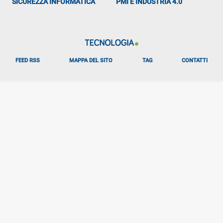
SICUREZZA INFORMATICA
PMI E INDUSTRIA 4.0
FEED RSS
MAPPA DEL SITO
TAG
CONTATTI