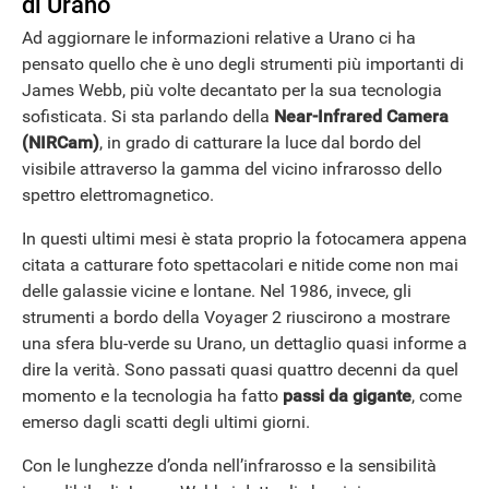
di Urano
Ad aggiornare le informazioni relative a Urano ci ha
pensato quello che è uno degli strumenti più importanti di
James Webb, più volte decantato per la sua tecnologia
sofisticata. Si sta parlando della
Near-Infrared Camera
(NIRCam)
, in grado di catturare la luce dal bordo del
visibile attraverso la gamma del vicino infrarosso dello
spettro elettromagnetico.
In questi ultimi mesi è stata proprio la fotocamera appena
citata a catturare foto spettacolari e nitide come non mai
delle galassie vicine e lontane. Nel 1986, invece, gli
strumenti a bordo della Voyager 2 riuscirono a mostrare
una sfera blu-verde su Urano, un dettaglio quasi informe a
dire la verità. Sono passati quasi quattro decenni da quel
momento e la tecnologia ha fatto
passi da gigante
, come
emerso dagli scatti degli ultimi giorni.
Con le lunghezze d’onda nell’infrarosso e la sensibilità