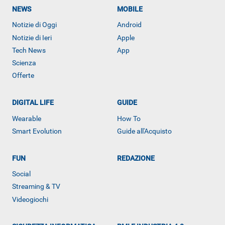
NEWS
MOBILE
Notizie di Oggi
Android
Notizie di Ieri
Apple
Tech News
App
Scienza
Offerte
DIGITAL LIFE
GUIDE
Wearable
How To
ALTRO
Smart Evolution
Guide all'Acquisto
FUN
REDAZIONE
Social
Streaming & TV
Videogiochi