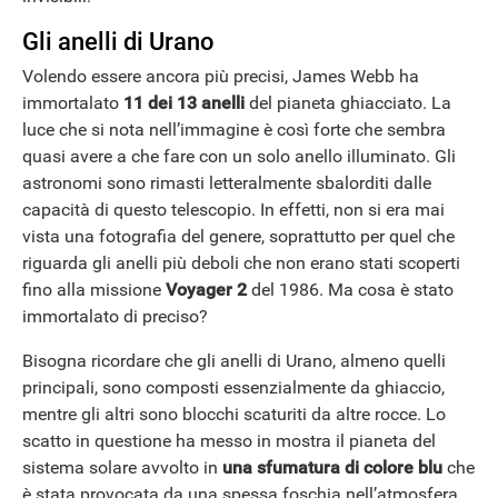
Gli anelli di Urano
Volendo essere ancora più precisi, James Webb ha
immortalato
11 dei 13 anelli
del pianeta ghiacciato. La
luce che si nota nell’immagine è così forte che sembra
quasi avere a che fare con un solo anello illuminato. Gli
astronomi sono rimasti letteralmente sbalorditi dalle
capacità di questo telescopio. In effetti, non si era mai
vista una fotografia del genere, soprattutto per quel che
riguarda gli anelli più deboli che non erano stati scoperti
fino alla missione
Voyager 2
del 1986. Ma cosa è stato
immortalato di preciso?
Bisogna ricordare che gli anelli di Urano, almeno quelli
principali, sono composti essenzialmente da ghiaccio,
mentre gli altri sono blocchi scaturiti da altre rocce. Lo
scatto in questione ha messo in mostra il pianeta del
sistema solare avvolto in
una sfumatura di colore blu
che
è stata provocata da una spessa foschia nell’atmosfera.