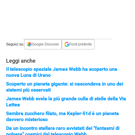
Seguici su:
Google Discover
Fonti preferite
Leggi anche
Il telescopio spaziale James Webb ha scoperto una
nuova Luna di Urano
Scoperto un pianeta gigante: si nascondeva in uno dei
sistemi più osservati
James Webb svela la più grande culla di stelle della Via
Lattea
Sembra zucchero filato, ma Kepler-51d è un pianeta
davvero misterioso
Da un incontro stellare raro avvistati dei "fantasmi di
polvere" cosmici dal telescopio Webb