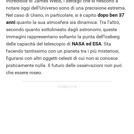
incredibile di James Webb, i dettagli che si riescono a
notare oggi dell’Universo sono di una precisione estrema.
Nel caso di Urano, in particolare, si è capito
dopo ben 37
anni
quanto la sua atmosfera sia dinamica. Tra l’altro,
secondo quanto sottolineato dagli astronomi, queste
immagini rappresentano soltanto la punta dell’iceberg
delle capacità del telescopio di
NASA ed ESA
. Sta
facendo tantissimo con un pianeta tra i più misteriosi,
figurarsi con altri oggetti celesti di cui non si conosce
praticamente nulla. Il futuro delle osservazioni non può
che essere roseo.