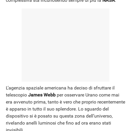
complessiva sta incuriosendo sempre di più la
NASA
.
L’agenzia spaziale americana ha deciso di sfruttare il
telescopio
James Webb
per osservare Urano come mai
era avvenuto prima, tanto è vero che proprio recentemente
è apparso in tutto il suo splendore. Lo sguardo del
dispositivo si è posato su questa zona dell’universo,
rivelando anelli luminosi che fino ad ora erano stati
invisibili.