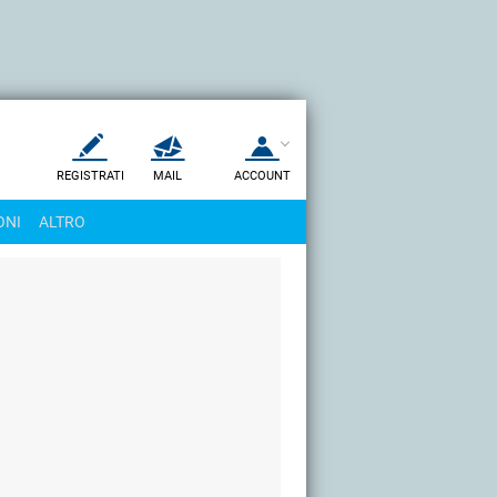
REGISTRATI
MAIL
ACCOUNT
Apri una nuova
MAIL
ONI
ALTRO
AIUTO