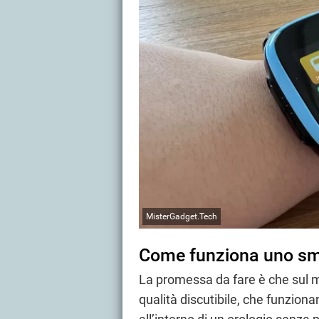
MisterGadget.Tech
Come funziona uno sm
La promessa da fare è che sul me
qualità discutibile, che funzi