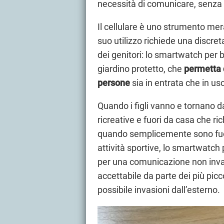
necessità di comunicare, senza
Il cellulare è uno strumento mera
suo utilizzo richiede una discret
dei genitori: lo smartwatch per 
giardino protetto, che
permetta 
persone
sia in entrata che in usc
Quando i figli vanno e tornano 
ricreative e fuori da casa che ric
quando semplicemente sono fuo
attività sportive, lo smartwatch
per una comunicazione non inva
accettabile da parte dei più picc
possibile invasioni dall’esterno.