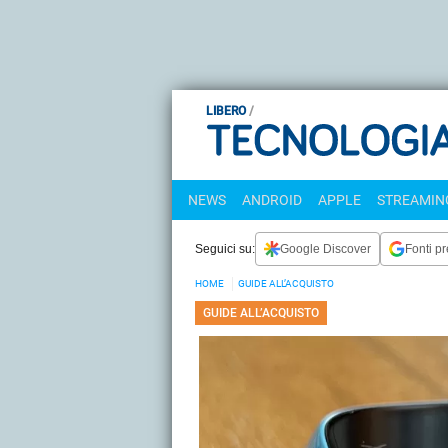
LIBERO
NEWS
ANDROID
APPLE
STREAMING
Seguici su:
Google Discover
Fonti pr
HOME
GUIDE ALL’ACQUISTO
GUIDE ALL’ACQUISTO