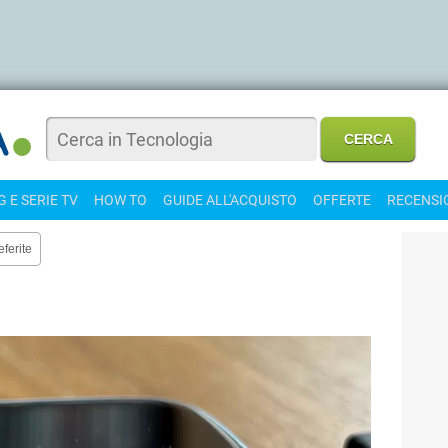
 E SERIE TV
HOW TO
GUIDE ALL'ACQUISTO
OFFERTE
RECENSI
eferite