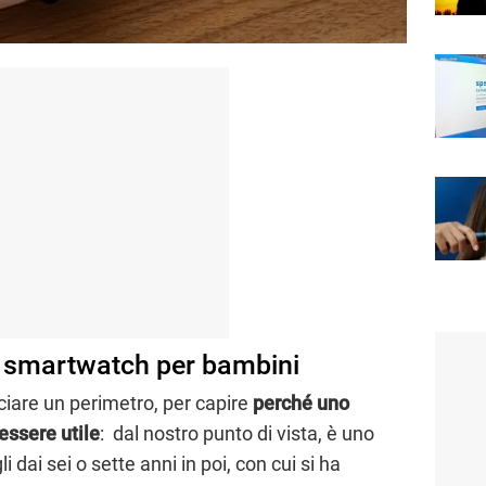
 smartwatch per bambini
ciare un perimetro, per capire
perché uno
ssere utile
: dal nostro punto di vista, è uno
i dai sei o sette anni in poi, con cui si ha