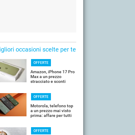
gliori occasioni scelte per te
OFFERTE
Amazon, iPhone 17 Pro
Max a un prezzo
stracciato e sconti
all'80%
OFFERTE
Motorola, telefono top
a un prezzo mai visto
prima: affare per tutti
OFFERTE