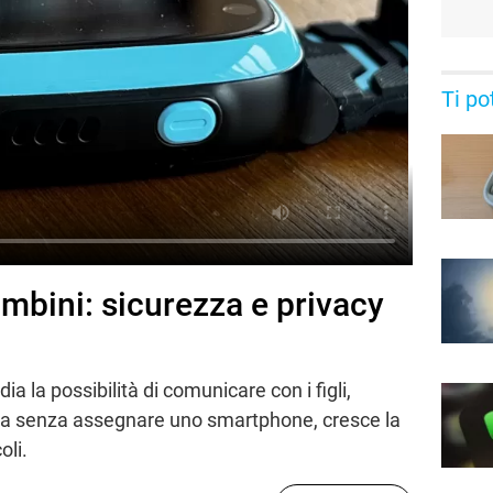
Ti po
bini: sicurezza e privacy
a la possibilità di comunicare con i figli,
ma senza assegnare uno smartphone, cresce la
oli.