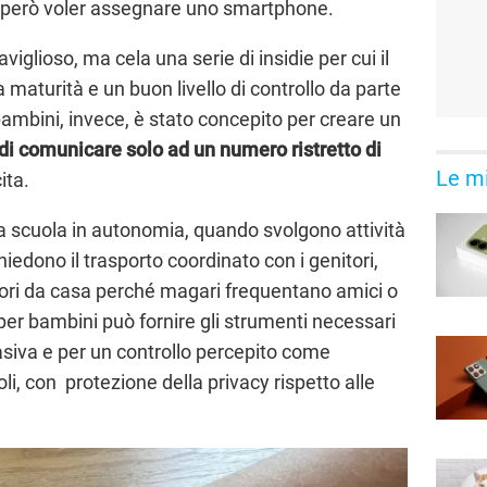
 però voler assegnare uno smartphone.
viglioso, ma cela una serie di insidie per cui il
a maturità e un buon livello di controllo da parte
bambini, invece, è stato concepito per creare un
di comunicare solo ad un numero ristretto di
Le mi
ita.
da scuola in autonomia, quando svolgono attività
hiedono il trasporto coordinato con i genitori,
ri da casa perché magari frequentano amici o
 per bambini può fornire gli strumenti necessari
siva e per un controllo percepito come
oli, con protezione della privacy rispetto alle