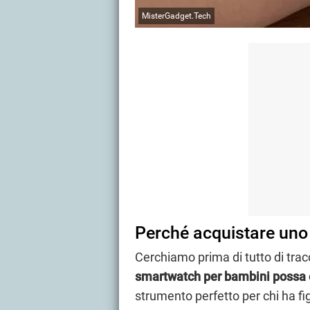
MisterGadget.Tech
Perché acquistare uno
Cerchiamo prima di tutto di trac
smartwatch per bambini possa e
strumento perfetto per chi ha figl