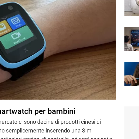
artwatch per bambini
rcato ci sono decine di prodotti cinesi di
onano semplicemente inserendo una Sim