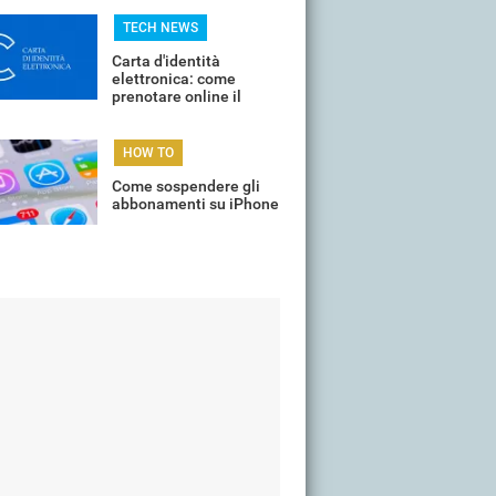
TECH NEWS
Carta d'identità
elettronica: come
prenotare online il
proprio appuntamento
per il rinnovo
HOW TO
Come sospendere gli
abbonamenti su iPhone