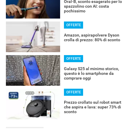
Oral-B, sconto esagerato per lo
spazzolino con AI: costa
pochissimo
OFFERTE
Amazon, aspirapolvere Dyson
crolla di prezzo: 80% di sconto
OFFERTE
Galaxy S25 al minimo storico,
questo è lo smartphone da
comprare oggi
OFFERTE
Prezzo crollato sul robot smart
che aspira e lava: super 73% di
sconto