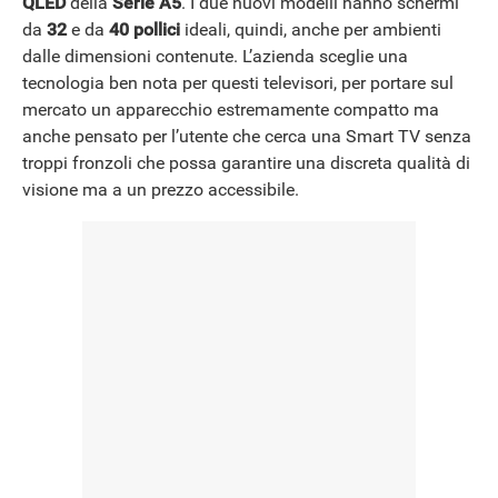
QLED
della
Serie A5
. I due nuovi modelli hanno schermi
da
32
e da
40 pollici
ideali, quindi, anche per ambienti
dalle dimensioni contenute. L’azienda sceglie una
tecnologia ben nota per questi televisori, per portare sul
mercato un apparecchio estremamente compatto ma
anche pensato per l’utente che cerca una Smart TV senza
troppi fronzoli che possa garantire una discreta qualità di
visione ma a un prezzo accessibile.