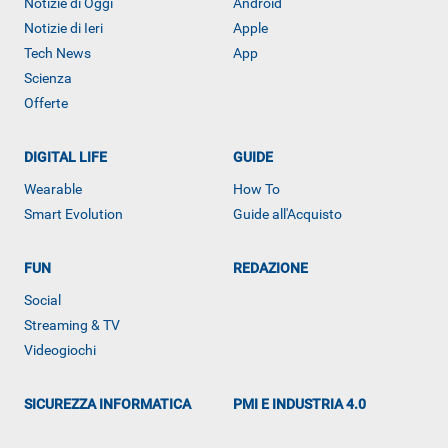
Notizie di Oggi
Android
Notizie di Ieri
Apple
Tech News
App
Scienza
Offerte
DIGITAL LIFE
GUIDE
Wearable
How To
Smart Evolution
Guide all'Acquisto
FUN
REDAZIONE
Social
ALTRO
Streaming & TV
Videogiochi
SICUREZZA INFORMATICA
PMI E INDUSTRIA 4.0