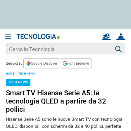
REGISTRATI
MAIL
ACCOUNT
Apri una nuova
MAIL
Cer
Seguici su:
Google Discover
Fonti preferite
AIUTO
HOME
TECH NEWS
TECH NEWS
Smart TV Hisense Serie A5: la
tecnologia QLED a partire da 32
pollici
Hisense Serie A5 sono le nuove Smart TV con tecnologia
QLED, disponibili con schermi da 32 e 40 pollici, perfette