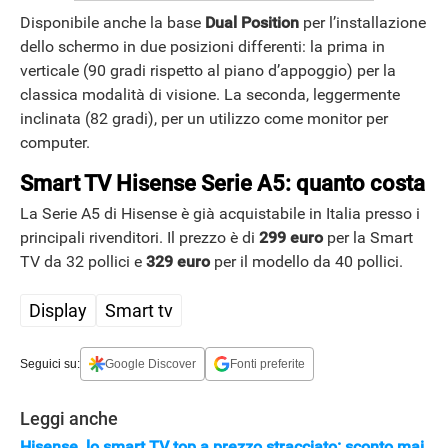
Disponibile anche la base
Dual Position
per l’installazione
dello schermo in due posizioni differenti: la prima in
verticale (90 gradi rispetto al piano d’appoggio) per la
classica modalità di visione. La seconda, leggermente
inclinata (82 gradi), per un utilizzo come monitor per
computer.
Smart TV Hisense Serie A5: quanto costa
La Serie A5 di Hisense è già acquistabile in Italia presso i
principali rivenditori. Il prezzo è di
299 euro
per la Smart
TV da 32 pollici e
329 euro
per il modello da 40 pollici.
Display
Smart tv
Seguici su:
Google Discover
Fonti preferite
Leggi anche
Hisense, lo smart TV top a prezzo stracciato: sconto mai