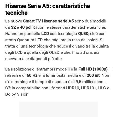
Hisense Serie A5: caratteristiche
tecniche
Le nuove
Smart TV Hisense serie A5
sono due modelli
da
32
e
40 pollici
con le stesse caratteristiche tecniche.
Hanno un pannello
LCD
con tecnologia
QLED
, cioè con
strato Quantum LED che migliora la resa dei colori. Si
tratta di una tecnologia che riduce il divario tra la qualità
degli LCD e quella degli OLED e che, fino ad ora, era
riservata alle diagonali più alte.
La risoluzione di entrambi i modelli è la
Full HD (1080p)
, il
refresh è di
60 Hz
e la luminosità media è di
200 nit
. Non
c’è dimming e il tempo di risposta è di 9,5 millisecondi.
C’è la compatibilità con i formati HDR10, HDR10+, HLG e
Dolby Vision.