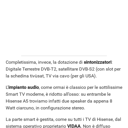
ANDROID
Completissima, invece, la dotazione di
sintonizzatori
:
Digitale Terrestre DVB-T2, satellitare DVB-S2 (con slot per
la schedina tivùsat, TV via cavo (per gli USA).
L’
impianto audio
, come ormai è classico per le sottilissime
Smart TV moderne, è ridotto all’osso: su entrambe le
Hisense A5 troviamo infatti due speaker da appena 8
Watt ciarcuno, in configurazione stereo.
La parte smart è gestita, come su tutti i TV di Hisense, dal
sistema operativo proprietario
VIDAA
. Non è diffuso