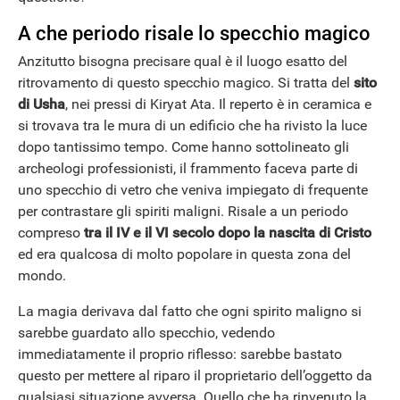
A che periodo risale lo specchio magico
Anzitutto bisogna precisare qual è il luogo esatto del
ritrovamento di questo specchio magico. Si tratta del
sito
di Usha
, nei pressi di Kiryat Ata. Il reperto è in ceramica e
si trovava tra le mura di un edificio che ha rivisto la luce
dopo tantissimo tempo. Come hanno sottolineato gli
archeologi professionisti, il frammento faceva parte di
uno specchio di vetro che veniva impiegato di frequente
per contrastare gli spiriti maligni. Risale a un periodo
compreso
tra il IV e il VI secolo dopo la nascita di Cristo
ed era qualcosa di molto popolare in questa zona del
mondo.
La magia derivava dal fatto che ogni spirito maligno si
sarebbe guardato allo specchio, vedendo
immediatamente il proprio riflesso: sarebbe bastato
questo per mettere al riparo il proprietario dell’oggetto da
qualsiasi situazione avversa. Quello che ha rinvenuto la