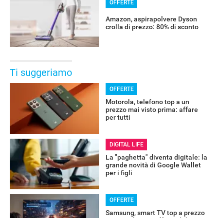
OFFERTE
Amazon, aspirapolvere Dyson
crolla di prezzo: 80% di sconto
Ti suggeriamo
OFFERTE
Motorola, telefono top a un
prezzo mai visto prima: affare
per tutti
DIGITAL LIFE
La "paghetta" diventa digitale: la
grande novità di Google Wallet
per i figli
OFFERTE
Samsung, smart TV top a prezzo