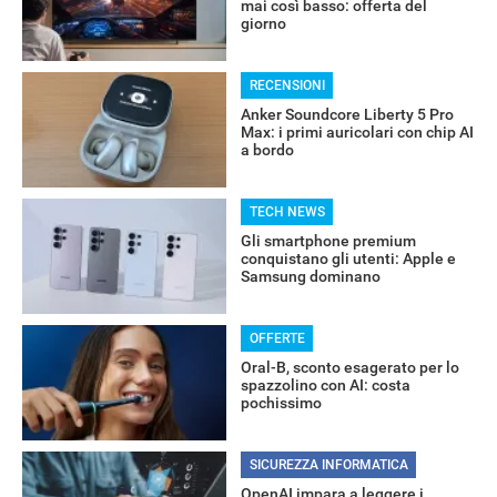
mai così basso: offerta del
giorno
RECENSIONI
Anker Soundcore Liberty 5 Pro
Max: i primi auricolari con chip AI
a bordo
TECH NEWS
Gli smartphone premium
conquistano gli utenti: Apple e
Samsung dominano
OFFERTE
RECENSIONI
Oral-B, sconto esagerato per lo
spazzolino con AI: costa
pochissimo
SICUREZZA INFORMATICA
OpenAI impara a leggere i