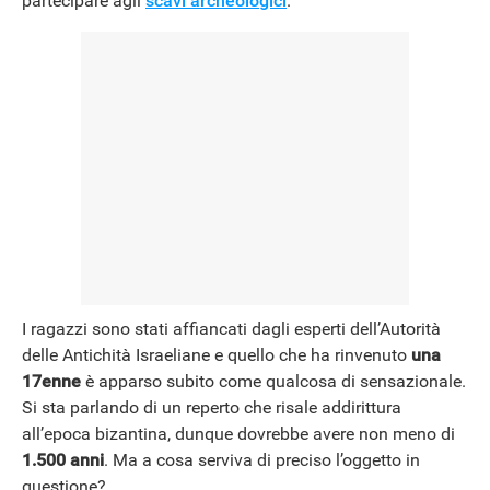
partecipare agli
scavi archeologici
.
I ragazzi sono stati affiancati dagli esperti dell’Autorità
delle Antichità Israeliane e quello che ha rinvenuto
una
17enne
è apparso subito come qualcosa di sensazionale.
Si sta parlando di un reperto che risale addirittura
all’epoca bizantina, dunque dovrebbe avere non meno di
1.500 anni
. Ma a cosa serviva di preciso l’oggetto in
questione?