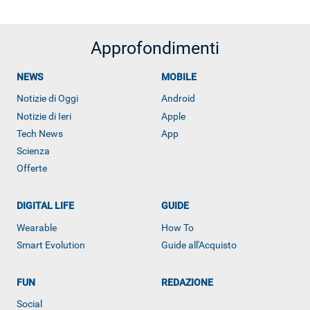
Approfondimenti
NEWS
MOBILE
Notizie di Oggi
Android
Notizie di Ieri
Apple
Tech News
App
Scienza
Offerte
DIGITAL LIFE
GUIDE
Wearable
How To
Smart Evolution
Guide all'Acquisto
ALTRO
FUN
REDAZIONE
Social