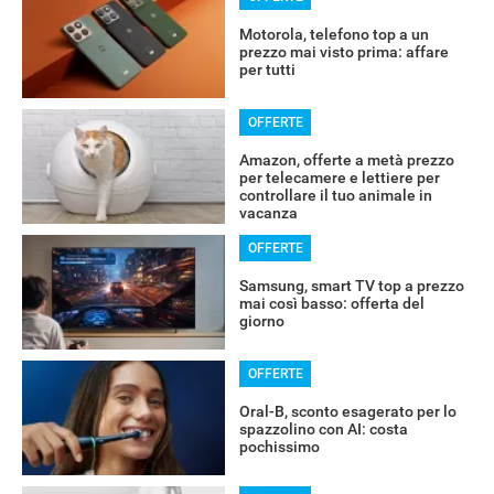
Motorola, telefono top a un
prezzo mai visto prima: affare
per tutti
OFFERTE
Amazon, offerte a metà prezzo
per telecamere e lettiere per
controllare il tuo animale in
vacanza
OFFERTE
Samsung, smart TV top a prezzo
mai così basso: offerta del
giorno
OFFERTE
Oral-B, sconto esagerato per lo
spazzolino con AI: costa
pochissimo