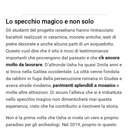
Lo specchio magico e non solo
Gli studenti del progetto israeliano hanno rintracciato
barattoli realizzati in ceramica, monete antiche, resti di
pietre decorate e anche alcune parti di un acquedotto.
Questo vuol dire che il sito è ricco di testimonianze
importanti che provengono dal passato e che
c’è ancora
molto da lavorare
. D’altronde Usha ha quasi 2mila anni e
si trova nella Galilea occidentale. La città venne fondata
da rabbini in fuga dalla persecuzione romana in Giudea e
aveva strade moderne,
pavimenti splendidi a mosaico
e
molte altre attrazioni. Di sicuro l’allieva che si è imbattuta
nello specchio magico non dimenticherà mai questa
esperienza, visto che ha contribuito a riscrivere la storia.
Non è la prima volta che Usha si rivela un vero e proprio
paradiso per gli archeologi. Nel 2019, proprio in questo