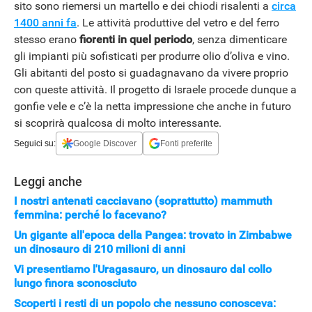
sito sono riemersi un martello e dei chiodi risalenti a
circa
1400 anni fa
. Le attività produttive del vetro e del ferro
stesso erano
fiorenti in quel periodo
, senza dimenticare
gli impianti più sofisticati per produrre olio d’oliva e vino.
Gli abitanti del posto si guadagnavano da vivere proprio
con queste attività. Il progetto di Israele procede dunque a
gonfie vele e c’è la netta impressione che anche in futuro
si scoprirà qualcosa di molto interessante.
Seguici su:
Google Discover
Fonti preferite
Leggi anche
I nostri antenati cacciavano (soprattutto) mammuth
femmina: perché lo facevano?
Un gigante all'epoca della Pangea: trovato in Zimbabwe
un dinosauro di 210 milioni di anni
Vi presentiamo l'Uragasauro, un dinosauro dal collo
lungo finora sconosciuto
Scoperti i resti di un popolo che nessuno conosceva: