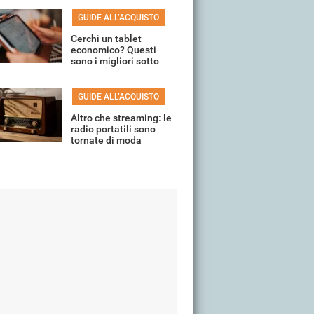
GUIDE ALL’ACQUISTO
Cerchi un tablet
economico? Questi
sono i migliori sotto
150 euro
GUIDE ALL’ACQUISTO
Altro che streaming: le
radio portatili sono
tornate di moda