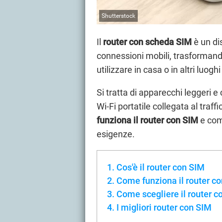
Shutterstock
Il
router con scheda SIM
è un dis
connessioni mobili, trasformando
utilizzare in casa o in altri luog
Si tratta di apparecchi leggeri e 
Wi-Fi portatile collegata al tra
funziona il router con SIM
e come
esigenze.
Cos'è il router con SIM
Come funziona il router c
Come scegliere il router c
I migliori router con SIM