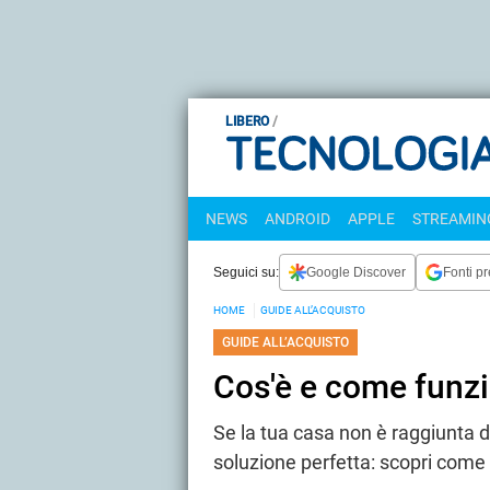
LIBERO
NEWS
ANDROID
APPLE
STREAMING
Seguici su:
Google Discover
Fonti pr
HOME
GUIDE ALL’ACQUISTO
GUIDE ALL’ACQUISTO
Cos'è e come funzi
Se la tua casa non è raggiunta da
soluzione perfetta: scopri come 