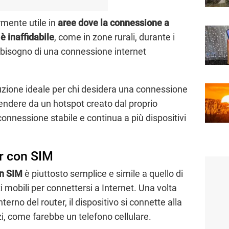
rmente utile in
aree dove la connessione a
è inaffidabile
, come in zone rurali, durante i
 ha bisogno di una connessione internet
uzione ideale per chi desidera una connessione
endere da un hotspot creato dal proprio
onnessione stabile e continua a più dispositivi
er con SIM
on SIM
è piuttosto semplice e simile a quello di
 mobili per connettersi a Internet. Una volta
nterno del router, il dispositivo si connette alla
zi, come farebbe un telefono cellulare.