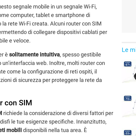
uesto segnale mobile in un segnale Wi-Fi,
come computer, tablet e smartphone di
 la rete Wi-Fi creata. Alcuni router con SIM
rmettendo di collegare dispositivi cablati per
ile e veloce.
Le mi
er è
solitamente intuitiva
, spesso gestibile
 un’interfaccia web. Inoltre, molti router con
 come la configurazione di reti ospiti, il
zioni di sicurezza per proteggere la rete da
er con SIM
M
richiede la considerazione di diversi fattori per
ddisfi le tue esigenze specifiche. Innanzitutto,
eti mobili
disponibili nella tua area. È