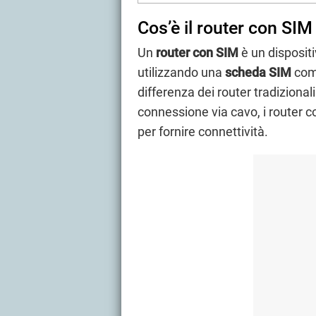
Cos’è il router con SIM
Un
router con SIM
è un dispositi
utilizzando una
scheda SIM
come
differenza dei router tradizional
connessione via cavo, i router c
per fornire connettività.