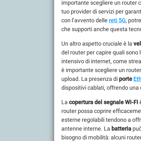
importante scegliere un router c
tuo provider di servizi per garan
con l’avvento delle
reti 5G
, pot
che supporti anche questa tecnol
Un altro aspetto cruciale è la
ve
del router per capire quali sono
intensivo di internet, come stre
è importante scegliere un router
upload. La presenza di
porte
Et
dispositivi cablati, offrendo una
La
copertura del segnale Wi-Fi
è
router possa coprire efficaceme
esterne regolabili tendono a offr
antenne interne. La
batteria
può
bisogno di mobilità: alcuni route