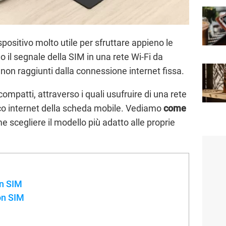
positivo molto utile per sfruttare appieno le
 il segnale della SIM in una rete Wi-Fi da
hi non raggiunti dalla connessione internet fissa.
compatti, attraverso i quali usufruire di una rete
ffico internet della scheda mobile. Vediamo
come
 scegliere il modello più adatto alle proprie
on SIM
on SIM