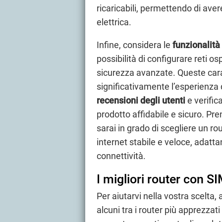
ricaricabili, permettendo di ave
elettrica.
Infine, considera le
funzionalità
possibilità di configurare reti osp
sicurezza avanzate. Queste cara
significativamente l’esperienza d
recensioni degli utenti
e verific
prodotto affidabile e sicuro. Pre
sarai in grado di scegliere un 
internet stabile e veloce, adatt
connettività.
I migliori router con S
Per aiutarvi nella vostra scelta,
alcuni tra i router più apprezzati