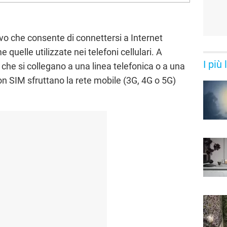
vo che consente di connettersi a Internet
 quelle utilizzate nei telefoni cellulari. A
I più
i che si collegano a una linea telefonica o a una
on SIM sfruttano la rete mobile (3G, 4G o 5G)