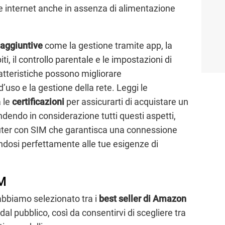
re internet anche in assenza di alimentazione
 aggiuntive
come la gestione tramite app, la
iti, il controllo parentale e le impostazioni di
tteristiche possono migliorare
’uso e la gestione della rete. Leggi le
a le
certificazioni
per assicurarti di acquistare un
ndendo in considerazione tutti questi aspetti,
router con SIM che garantisca una connessione
andosi perfettamente alle tue esigenze di
IM
 abbiamo selezionato tra i
best seller di Amazon
 dal pubblico, così da consentirvi di scegliere tra