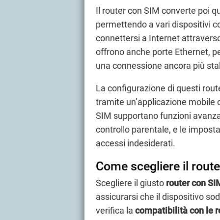
Il router con SIM converte poi q
permettendo a vari dispositivi 
connettersi a Internet attraverso
offrono anche porte Ethernet, pe
una connessione ancora più stab
La configurazione di questi rout
tramite un’applicazione mobile o
SIM supportano funzioni avanzate
controllo parentale, e le imposta
accessi indesiderati.
Come scegliere il rout
Scegliere il giusto
router con SI
assicurarsi che il dispositivo so
verifica la
compatibilità con le r