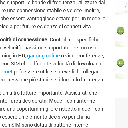
he supporti le bande di frequenza utilizzate dal
tire una connessione stabile e veloce. Inoltre,
rebbe essere vantaggioso optare per un modello
ogia per future esigenze di connettività.
locità di connessione
. Controlla le specifiche
 le velocità massime supportate. Per un uso
aming in HD,
gaming online
o videoconferenze,
 con SIM che offra alte velocità di download e
hernet
può essere utile se prevedi di collegare
 connessione più stabile e riducendo la latenza.
 un altro fattore importante. Assicurati che il
nte l’area desiderata. Modelli con antenne
ire una copertura migliore rispetto a quelli con
 essere un elemento decisivo per chi ha
r con SIM sono dotati di batterie interne