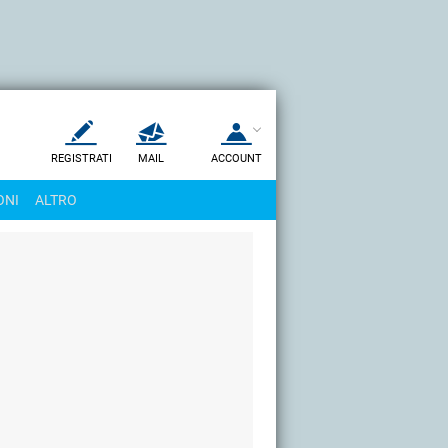
REGISTRATI
MAIL
ACCOUNT
Apri una nuova
MAIL
ONI
ALTRO
AIUTO