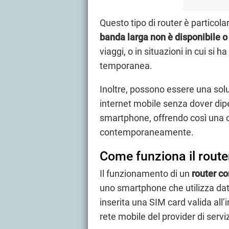
Questo tipo di router è particola
banda larga non è disponibile o 
viaggi, o in situazioni in cui si
temporanea.
Inoltre, possono essere una sol
internet mobile senza dover dip
smartphone, offrendo così una c
contemporaneamente.
Come funziona il rout
Il funzionamento di un
router c
uno smartphone che utilizza dati
inserita una SIM card valida all’i
rete mobile del provider di servi