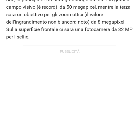
campo visivo (è record), da 50 megapixel, mentre la terza
sarà un obiettivo per gli zoom ottici (il valore
dell’ingrandimento non è ancora noto) da 8 megapixel.
Sulla superficie frontale ci sarà una fotocamera da 32 MP
per i selfie.
ANDROID