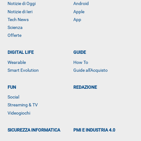
Notizie di Oggi
Android
Notizie di Ieri
Apple
Tech News
App
Scienza
Offerte
DIGITAL LIFE
GUIDE
Wearable
How To
Smart Evolution
Guide all'Acquisto
FUN
REDAZIONE
ALTRO
Social
Streaming & TV
Videogiochi
SICUREZZA INFORMATICA
PMI E INDUSTRIA 4.0