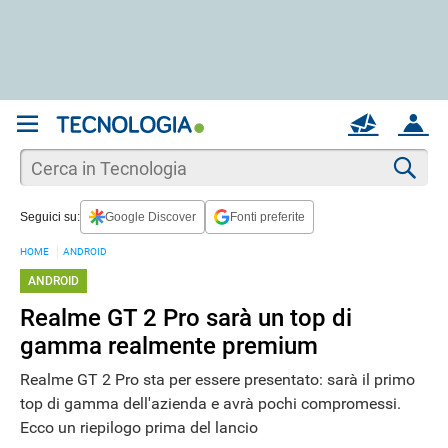
REGISTRATI
MAIL
ACCOUNT
Apri una nuova
MAIL
Cer
Seguici su:
Google Discover
Fonti preferite
AIUTO
HOME
ANDROID
ANDROID
Realme GT 2 Pro sarà un top di
gamma realmente premium
Realme GT 2 Pro sta per essere presentato: sarà il primo
top di gamma dell'azienda e avrà pochi compromessi.
Ecco un riepilogo prima del lancio