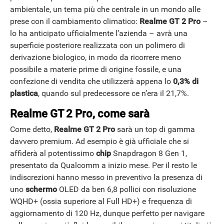
ambientale, un tema più che centrale in un mondo alle
prese con il cambiamento climatico:
Realme GT 2 Pro
–
lo ha anticipato ufficialmente l’azienda – avrà una
superficie posteriore realizzata con un polimero di
derivazione biologico, in modo da ricorrere meno
possibile a materie prime di origine fossile, e una
confezione di vendita che utilizzerà appena lo
0,3% di
plastica
, quando sul predecessore ce n’era il 21,7%.
Realme GT 2 Pro, come sarà
Come detto,
Realme GT 2 Pro
sarà un top di gamma
davvero premium. Ad esempio è già ufficiale che si
affiderà al potentissimo
chip
Snapdragon 8 Gen 1,
presentato da Qualcomm a inizio mese. Per il resto le
indiscrezioni hanno messo in preventivo la presenza di
uno
schermo
OLED da ben 6,8 pollici con risoluzione
WQHD+ (ossia superiore al Full HD+) e frequenza di
aggiornamento di 120 Hz, dunque perfetto per navigare