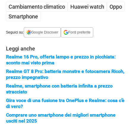
Cambiamento climatico
Huawei watch
Oppo
Smartphone
Seguici su:
Google Discover
Fonti preferite
Leggi anche
Realme 16 Pro, offerta lampo e prezzo in picchiata:
sconto mai visto prima
Realme GT 8 Pro: batteria monstre e fotocamera Ricoh,
prezzo impegnativo
Realme, smartphone con batteria infinita a prezzo
stracciato
APPLE
Gira voce di una fusione tra OnePlus e Realme: cosa c’è
di vero?
Comprare uno smartphone dei migliori smartphone
usciti nel 2025