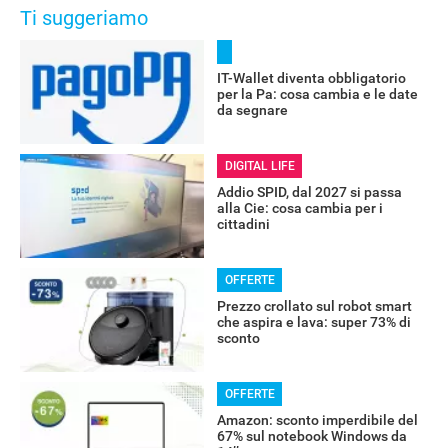
Ti suggeriamo
IT-Wallet diventa obbligatorio
per la Pa: cosa cambia e le date
da segnare
DIGITAL LIFE
Addio SPID, dal 2027 si passa
alla Cie: cosa cambia per i
cittadini
OFFERTE
Prezzo crollato sul robot smart
che aspira e lava: super 73% di
sconto
OFFERTE
Amazon: sconto imperdibile del
67% sul notebook Windows da