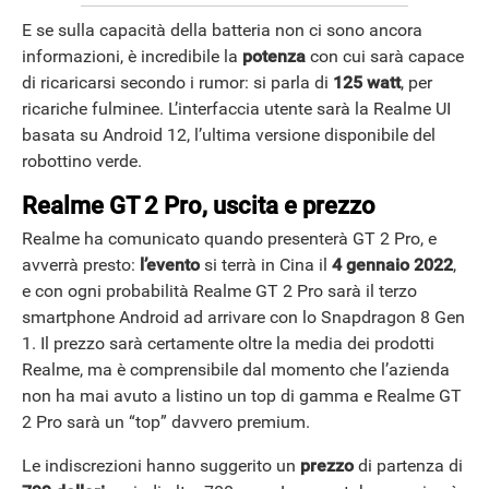
E se sulla capacità della batteria non ci sono ancora
informazioni, è incredibile la
potenza
con cui sarà capace
di ricaricarsi secondo i rumor: si parla di
125 watt
, per
ricariche fulminee. L’interfaccia utente sarà la Realme UI
basata su Android 12, l’ultima versione disponibile del
robottino verde.
Realme GT 2 Pro, uscita e prezzo
Realme ha comunicato quando presenterà GT 2 Pro, e
avverrà presto:
l’evento
si terrà in Cina il
4 gennaio 2022
,
e con ogni probabilità Realme GT 2 Pro sarà il terzo
smartphone Android ad arrivare con lo Snapdragon 8 Gen
1. Il prezzo sarà certamente oltre la media dei prodotti
Realme, ma è comprensibile dal momento che l’azienda
non ha mai avuto a listino un top di gamma e Realme GT
2 Pro sarà un “top” davvero premium.
Le indiscrezioni hanno suggerito un
prezzo
di partenza di