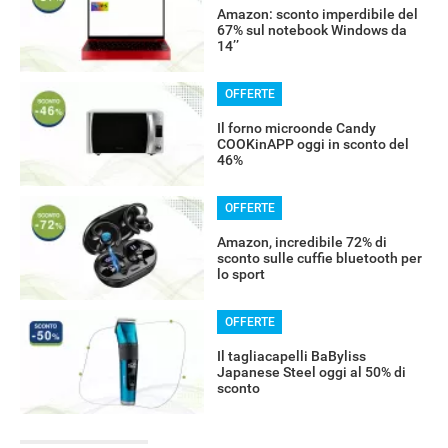
Amazon: sconto imperdibile del
67% sul notebook Windows da
14’’
OFFERTE
Il forno microonde Candy
COOKinAPP oggi in sconto del
46%
OFFERTE
Amazon, incredibile 72% di
sconto sulle cuffie bluetooth per
lo sport
OFFERTE
Il tagliacapelli BaByliss
Japanese Steel oggi al 50% di
sconto