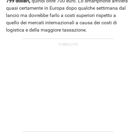
799 dollari,
quindi oltre 700 euro. Lo smartphone arriverà
quasi certamente in Europa dopo qualche settimana dal
lancio ma dovrebbe farlo a costi superiori rispetto a
quello dei mercati internazionali a causa dei costi di
logistica e della maggiore tassazione.