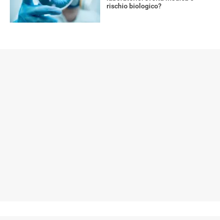
rischio biologico?