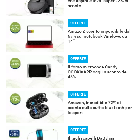
che aspira e lava: super 73% di
sconto
OFFERTE
Amazon: sconto imperdibile del
67% sul notebook Windows da
14’’
OFFERTE
Il forno microonde Candy
COOKinAPP oggi in sconto del
46%
OFFERTE
Amazon, incredibile 72% di
sconto sulle cuffie bluetooth per
lo sport
OFFERTE
Il tagliacapelli BaByliss