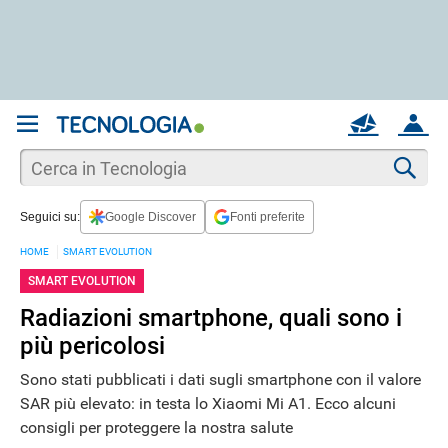
REGISTRATI
MAIL
ACCOUNT
Apri una nuova
MAIL
Cer
Seguici su:
Google Discover
Fonti preferite
AIUTO
HOME
SMART EVOLUTION
SMART EVOLUTION
Radiazioni smartphone, quali sono i
più pericolosi
Sono stati pubblicati i dati sugli smartphone con il valore
SAR più elevato: in testa lo Xiaomi Mi A1. Ecco alcuni
consigli per proteggere la nostra salute