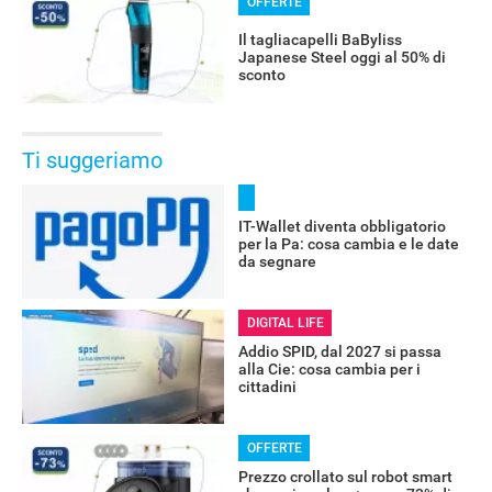
OFFERTE
Il tagliacapelli BaByliss
Japanese Steel oggi al 50% di
sconto
Ti suggeriamo
IT-Wallet diventa obbligatorio
per la Pa: cosa cambia e le date
da segnare
DIGITAL LIFE
Addio SPID, dal 2027 si passa
OFFERTE
alla Cie: cosa cambia per i
cittadini
OFFERTE
Prezzo crollato sul robot smart