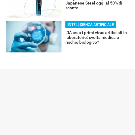
Japanese Steel oggi al 50% di
sconto
INTELLIGENZA ARTIFICIALE
L'IA crea i primi virus artificiali in
laboratorio: svolta medica o
rischio biologico?