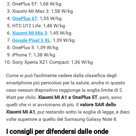
OnePlus 5T: 1,68 W/kg
Xiaomi Mi Max 3: 1,58 W/kg
OnePlus 6T
: 1,55 W/kg
HTC U12 Life: 1,48 W/kg
Xiaomi Mi Mix 3
: 1,45 W/kg
APPLE
Google Pixel 3 XL
: 1,39 W/kg
OnePlus 5: 1,39 W/kg
iPhone 7: 1,38 W/kg
Sony Xperia XZ1 Compact: 1,36 W/kg
Come si può facilmente vedere dalla classifica degli
smartphone più pericolosi per la salute, anche in questo
caso nessun dispositivo raggiunge la soglia limite di 2
Watt per chilo.
Xiaomi Mi A1 e OnePlus 5T
, però, sono
quelli che vi si avvicinano di più. Il
valore SAR dello
Xiaomi Mi A1
, pur restando sotto la soglia di legge, è dieci
volte superiore a quello del Samsung Galaxy Note 8.
I consigli per difendersi dalle onde