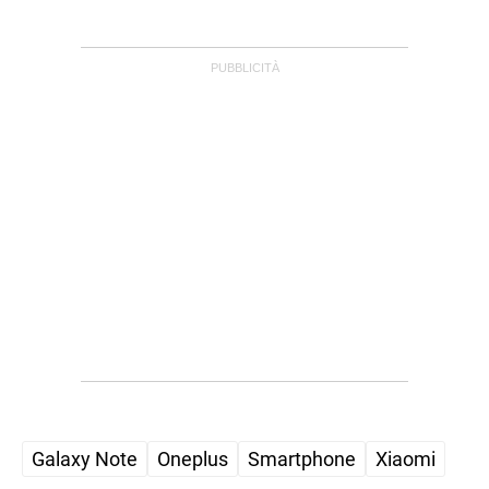
STREAMING E SERIE TV
Galaxy Note
Oneplus
Smartphone
Xiaomi