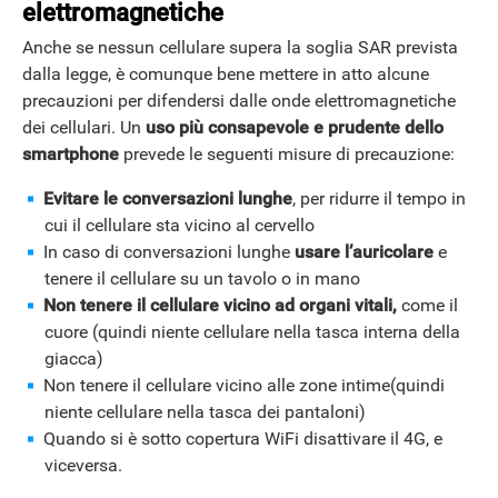
elettromagnetiche
Anche se nessun cellulare supera la soglia SAR prevista
dalla legge, è comunque bene mettere in atto alcune
precauzioni per difendersi dalle onde elettromagnetiche
dei cellulari. Un
uso più consapevole e prudente dello
smartphone
prevede le seguenti misure di precauzione:
Evitare le conversazioni lunghe
, per ridurre il tempo in
cui il cellulare sta vicino al cervello
In caso di conversazioni lunghe
usare l’auricolare
e
tenere il cellulare su un tavolo o in mano
Non tenere il cellulare vicino ad organi vitali,
come il
cuore (quindi niente cellulare nella tasca interna della
giacca)
Non tenere il cellulare vicino alle zone intime(quindi
niente cellulare nella tasca dei pantaloni)
Quando si è sotto copertura WiFi disattivare il 4G, e
viceversa.