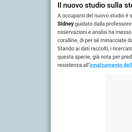
Il nuovo studio sulla s
A occuparsi del nuovo studio è 
Sidney
guidato dalla professore
osservazioni e analisi ha messo i
coralline, di per sé minacciate 
Stando ai dati raccolti, i ricerc
questa specie, già nota per preda
resistenza all’
innalzamento del