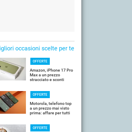
gliori occasioni scelte per te
OFFERTE
Amazon, iPhone 17 Pro
Max a un prezzo
stracciato e sconti
all'80%
OFFERTE
Motorola, telefono top
a un prezzo mai visto
prima: affare per tutti
OFFERTE