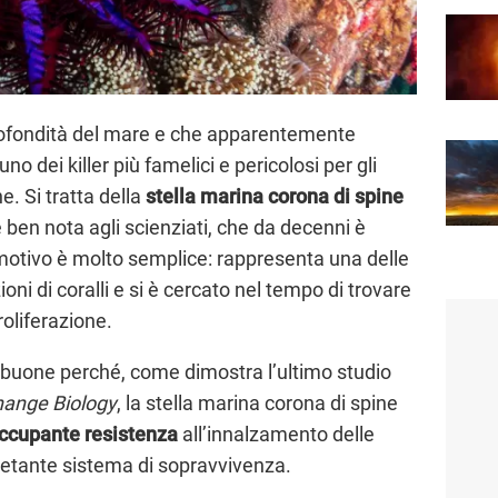
profondità del mare e che apparentemente
o dei killer più famelici e pericolosi per gli
e. Si tratta della
stella marina corona di spine
 ben nota agli scienziati, che da decenni è
l motivo è molto semplice: rappresenta una delle
oni di coralli e si è cercato nel tempo di trovare
oliferazione.
e buone perché, come dimostra l’ultimo studio
hange Biology
, la stella marina corona di spine
ccupante resistenza
all’innalzamento delle
etante sistema di sopravvivenza.