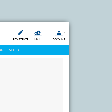
REGISTRATI
MAIL
ACCOUNT
Apri una nuova
MAIL
ONI
ALTRO
AIUTO