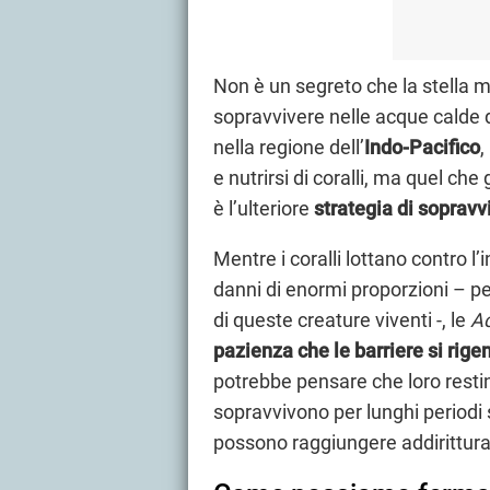
Non è un segreto che la stella m
sopravvivere nelle acque calde d
nella regione dell’
Indo-Pacifico
,
e nutrirsi di coralli, ma quel ch
è l’ulteriore
strategia di soprav
Mentre i coralli lottano contro 
danni di enormi proporzioni – p
di queste creature viventi -, le
Ac
pazienza che le barriere si rige
potrebbe pensare che loro restin
sopravvivono per lunghi periodi 
possono raggiungere addirittura 