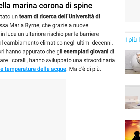
tella marina corona di spine
stato un
team di ricerca dell’Università di
ssa Maria Byrne, che grazie a nuove
n luce un ulteriore rischio per le barriere
I più
dal cambiamento climatico negli ultimi decenni.
atori hanno appurato che gli
esemplari giovani
di
re i coralli, hanno sviluppato una straordinaria
le temperature delle acque
. Ma c’è di più.