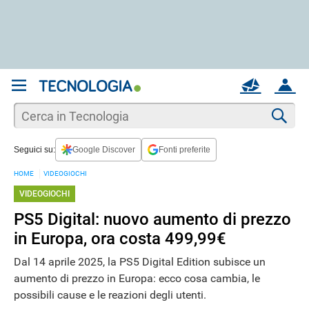
REGISTRATI
MAIL
ACCOUNT
Apri una nuova
MAIL
Cer
Seguici su:
Google Discover
Fonti preferite
AIUTO
HOME
VIDEOGIOCHI
VIDEOGIOCHI
PS5 Digital: nuovo aumento di prezzo
in Europa, ora costa 499,99€
Dal 14 aprile 2025, la PS5 Digital Edition subisce un
aumento di prezzo in Europa: ecco cosa cambia, le
possibili cause e le reazioni degli utenti.