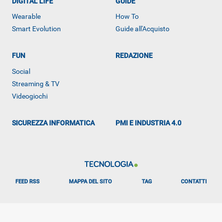
DIGITAL LIFE
GUIDE
Wearable
How To
Smart Evolution
Guide all'Acquisto
FUN
REDAZIONE
Social
ALTRO
Streaming & TV
Videogiochi
SICUREZZA INFORMATICA
PMI E INDUSTRIA 4.0
FEED RSS
MAPPA DEL SITO
TAG
CONTATTI