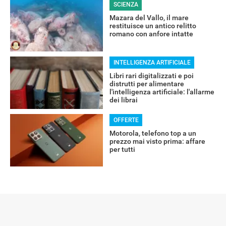
SCIENZA
RECENSIONI
Mazara del Vallo, il mare
restituisce un antico relitto
romano con anfore intatte
INTELLIGENZA ARTIFICIALE
Libri rari digitalizzati e poi
distrutti per alimentare
l'intelligenza artificiale: l'allarme
dei librai
OFFERTE
Motorola, telefono top a un
prezzo mai visto prima: affare
per tutti