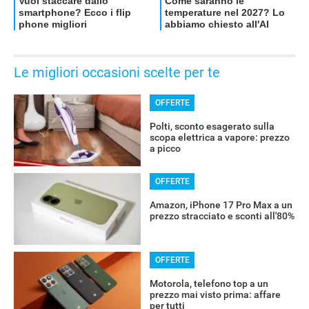
Le migliori occasioni scelte per te
OFFERTE
Polti, sconto esagerato sulla
scopa elettrica a vapore: prezzo
a picco
OFFERTE
Amazon, iPhone 17 Pro Max a un
prezzo stracciato e sconti all'80%
OFFERTE
Motorola, telefono top a un
prezzo mai visto prima: affare
per tutti