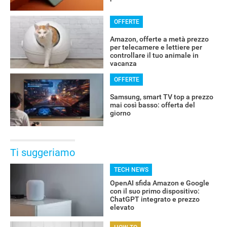
OFFERTE
Amazon, offerte a metà prezzo
per telecamere e lettiere per
controllare il tuo animale in
vacanza
OFFERTE
Samsung, smart TV top a prezzo
mai così basso: offerta del
giorno
Ti suggeriamo
TECH NEWS
OpenAI sfida Amazon e Google
con il suo primo dispositivo:
ChatGPT integrato e prezzo
elevato