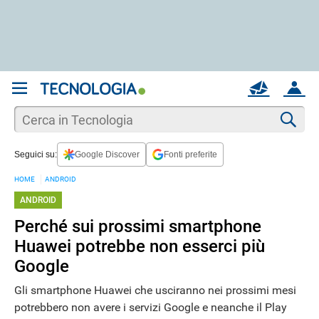
REGISTRATI
MAIL
ACCOUNT
Apri una nuova
MAIL
Cer
Seguici su:
Google Discover
Fonti preferite
AIUTO
HOME
ANDROID
ANDROID
Perché sui prossimi smartphone
Huawei potrebbe non esserci più
Google
Gli smartphone Huawei che usciranno nei prossimi mesi
potrebbero non avere i servizi Google e neanche il Play