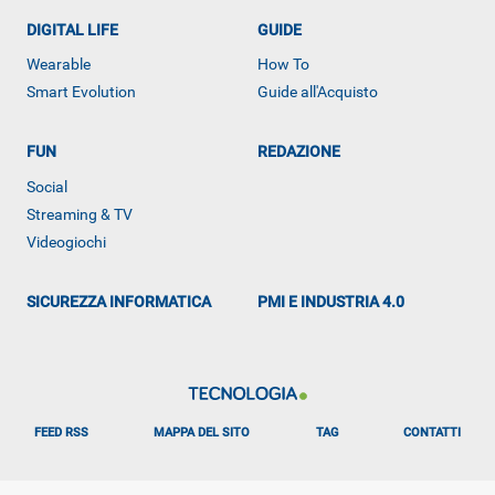
DIGITAL LIFE
GUIDE
Wearable
How To
Smart Evolution
Guide all'Acquisto
FUN
REDAZIONE
ALTRO
Social
Streaming & TV
Videogiochi
SICUREZZA INFORMATICA
PMI E INDUSTRIA 4.0
FEED RSS
MAPPA DEL SITO
TAG
CONTATTI