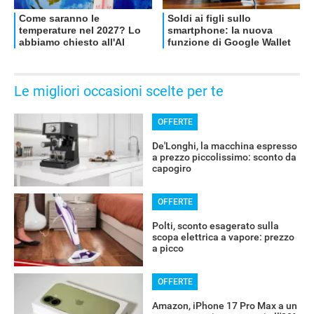
Le migliori occasioni scelte per te
OFFERTE
De'Longhi, la macchina espresso
a prezzo piccolissimo: sconto da
capogiro
OFFERTE
Polti, sconto esagerato sulla
scopa elettrica a vapore: prezzo
a picco
OFFERTE
Amazon, iPhone 17 Pro Max a un