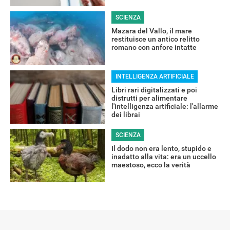
SCIENZA
RECENSIONI
Mazara del Vallo, il mare
restituisce un antico relitto
romano con anfore intatte
INTELLIGENZA ARTIFICIALE
Libri rari digitalizzati e poi
distrutti per alimentare
l'intelligenza artificiale: l'allarme
dei librai
SCIENZA
Il dodo non era lento, stupido e
inadatto alla vita: era un uccello
maestoso, ecco la verità