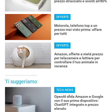
prezzo stracciato e sconti all'80%
OFFERTE
Motorola, telefono top a un
prezzo mai visto prima: affare
per tutti
OFFERTE
Amazon, offerte a metà prezzo
per telecamere e lettiere per
controllare il tuo animale in
vacanza
Ti suggeriamo
TECH NEWS
OpenAI sfida Amazon e Google
con il suo primo dispositivo:
ChatGPT integrato e prezzo
elevato