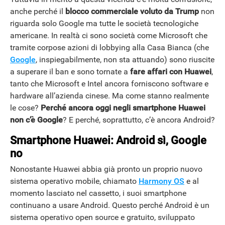
anche perché il
blocco commerciale voluto da Trump
non
riguarda solo Google ma tutte le società tecnologiche
americane. In realtà ci sono società come Microsoft che
tramite corpose azioni di lobbying alla Casa Bianca (che
Google
, inspiegabilmente, non sta attuando) sono riuscite
a superare il ban e sono tornate a
fare affari con Huawei
,
tanto che Microsoft e Intel ancora forniscono software e
hardware all’azienda cinese. Ma come stanno realmente
le cose?
Perché ancora oggi negli smartphone Huawei
non c’è Google
? E perché, soprattutto, c’è ancora Android?
Smartphone Huawei: Android sì, Google
no
Nonostante Huawei abbia già pronto un proprio nuovo
sistema operativo mobile, chiamato
Harmony OS
e al
momento lasciato nel cassetto, i suoi smartphone
continuano a usare Android. Questo perché Android è un
sistema operativo open source e gratuito, sviluppato