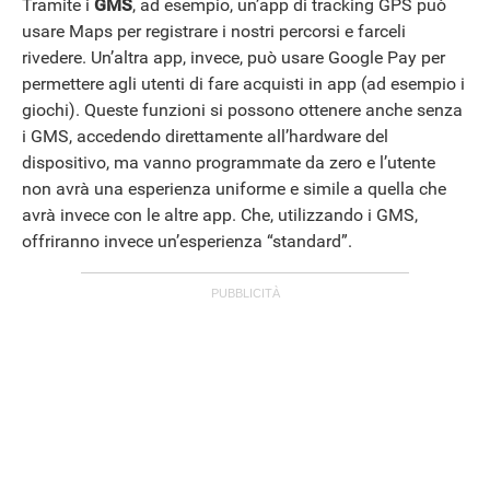
Tramite i
GMS
, ad esempio, un’app di tracking GPS può
usare Maps per registrare i nostri percorsi e farceli
rivedere. Un’altra app, invece, può usare Google Pay per
permettere agli utenti di fare acquisti in app (ad esempio i
giochi). Queste funzioni si possono ottenere anche senza
i GMS, accedendo direttamente all’hardware del
ANDROID
dispositivo, ma vanno programmate da zero e l’utente
non avrà una esperienza uniforme e simile a quella che
avrà invece con le altre app. Che, utilizzando i GMS,
offriranno invece un’esperienza “standard”.