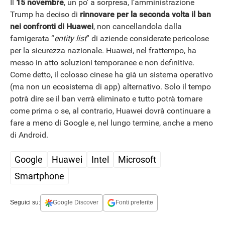
Il
15 novembre
, un po’ a sorpresa, l’amministrazione
Trump ha deciso di
rinnovare per la seconda volta il ban
nei confronti di Huawei
, non cancellandola dalla
famigerata “
entity list
” di aziende considerate pericolose
per la sicurezza nazionale. Huawei, nel frattempo, ha
messo in atto soluzioni temporanee e non definitive.
Come detto, il colosso cinese ha già un sistema operativo
(ma non un ecosistema di app) alternativo. Solo il tempo
potrà dire se il ban verrà eliminato e tutto potrà tornare
come prima o se, al contrario, Huawei dovrà continuare a
fare a meno di Google e, nel lungo termine, anche a meno
di Android.
Google
Huawei
Intel
Microsoft
Smartphone
Seguici su:
Google Discover
Fonti preferite