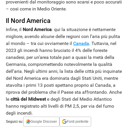
provenienti dal monitoraggio sono scarsi e poco accurati
– così come in Medio Oriente.
Il Nord America
Infine, il
Nord America
: qui la situazione è nettamente
migliore, avendo alcune delle regioni con l’aria più pulita
al mondo – tra cui ovviamente il
Canada
. Tuttavia, nel
2023 gli incendi hanno bruciato il 4% delle foreste
canadesi, per un’area totale pari a quasi la metà della
Germania, compromettendo notevolmente la qualità
dell’aria. Negli ultimi anni, la lista delle città più inquinate
del Nord America era dominata dagli Stati Uniti, mentre
stavolta i primi 13 posti spettano proprio al Canada, a
riprova del problema che il Paese sta affrontando. Anche
le
città del Midwest
e degli Stati del Medio Atlantico
hanno registrato alti livelli di PM 2,5, per via del fumo
degli incendi.
Seguici su:
Google Discover
Fonti preferite