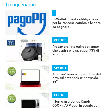
Ti suggeriamo
IT-Wallet diventa obbligatorio
per la Pa: cosa cambia e le date
da segnare
OFFERTE
Prezzo crollato sul robot smart
che aspira e lava: super 73% di
sconto
OFFERTE
Amazon: sconto imperdibile del
67% sul notebook Windows da
14’’
OFFERTE
Il forno microonde Candy
COOKinAPP oggi in sconto del