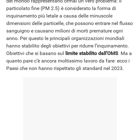
del mondo rappresentano ormai un vero problema: il
NEWS
particolato fine (PM 2.5) è considerato la forma di
inquinamento più letale a causa delle minuscole
dimensioni delle particelle, che possono entrare nel flusso
sanguigno e causano milioni di morti premature ogni
anno. Per questo le principali organizzazioni mondiali
hanno stabilito degli obiettivi per ridurre l’inquinamento.
Obiettivi che si basano sul
limite stabilito dall’OMS
. Ma a
quanto pare c’è ancora moltissimo lavoro da fare: ecco i
Paesi che non hanno rispettato gli standard nel 2023.