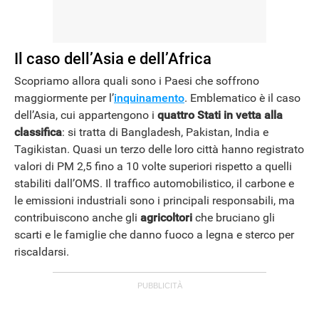
Il caso dell’Asia e dell’Africa
Scopriamo allora quali sono i Paesi che soffrono
maggiormente per l’
inquinamento
. Emblematico è il caso
dell’Asia, cui appartengono i
quattro Stati in vetta alla
ANDROID
classifica
: si tratta di Bangladesh, Pakistan, India e
Tagikistan. Quasi un terzo delle loro città hanno registrato
valori di PM 2,5 fino a 10 volte superiori rispetto a quelli
stabiliti dall’OMS. Il traffico automobilistico, il carbone e
le emissioni industriali sono i principali responsabili, ma
contribuiscono anche gli
agricoltori
che bruciano gli
scarti e le famiglie che danno fuoco a legna e sterco per
riscaldarsi.