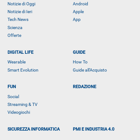
Notizie di Oggi
Android
Notizie di Ieri
Apple
Tech News
App
Scienza
Offerte
DIGITAL LIFE
GUIDE
Wearable
How To
Smart Evolution
Guide all'Acquisto
FUN
REDAZIONE
ALTRO
Social
Streaming & TV
Videogiochi
SICUREZZA INFORMATICA
PMI E INDUSTRIA 4.0