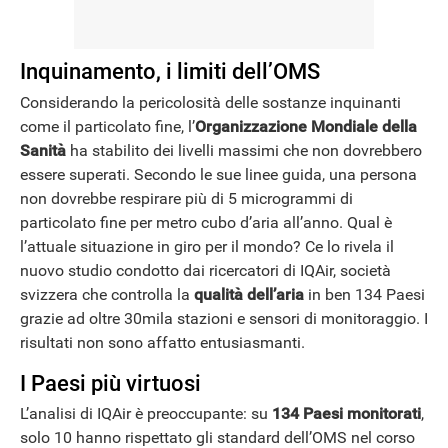
Inquinamento, i limiti dell’OMS
Considerando la pericolosità delle sostanze inquinanti
come il particolato fine, l’
Organizzazione Mondiale della
Sanità
ha stabilito dei livelli massimi che non dovrebbero
essere superati. Secondo le sue linee guida, una persona
non dovrebbe respirare più di 5 microgrammi di
particolato fine per metro cubo d’aria all’anno. Qual è
l’attuale situazione in giro per il mondo? Ce lo rivela il
nuovo studio condotto dai ricercatori di IQAir, società
svizzera che controlla la
qualità dell’aria
in ben 134 Paesi
grazie ad oltre 30mila stazioni e sensori di monitoraggio. I
risultati non sono affatto entusiasmanti.
I Paesi più virtuosi
L’analisi di IQAir è preoccupante: su
134 Paesi monitorati
,
solo 10 hanno rispettato gli standard dell’OMS nel corso