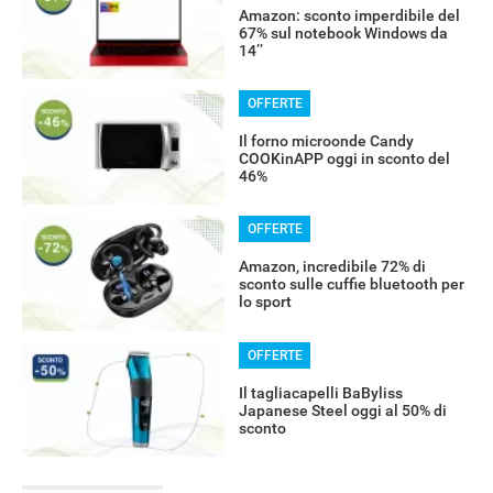
Amazon: sconto imperdibile del
67% sul notebook Windows da
14’’
OFFERTE
Il forno microonde Candy
COOKinAPP oggi in sconto del
46%
OFFERTE
Amazon, incredibile 72% di
sconto sulle cuffie bluetooth per
lo sport
OFFERTE
Il tagliacapelli BaByliss
Japanese Steel oggi al 50% di
sconto