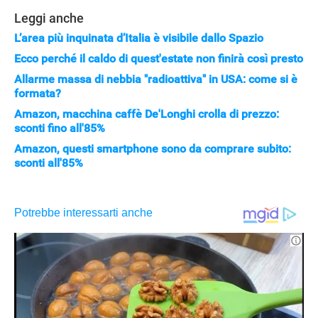
Leggi anche
L’area più inquinata d’Italia è visibile dallo Spazio
Ecco perché il caldo di quest'estate non finirà così presto
Allarme massa di nebbia "radioattiva" in USA: come si è
formata?
Amazon, macchina caffè De'Longhi crolla di prezzo:
sconti fino all'85%
Amazon, questi smartphone sono da comprare subito:
sconti all'85%
APPLE