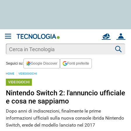
REGISTRATI
MAIL
ACCOUNT
Apri una nuova
MAIL
Cer
Seguici su:
Google Discover
Fonti preferite
AIUTO
HOME
VIDEOGIOCHI
VIDEOGIOCHI
Nintendo Switch 2: l'annuncio ufficiale
e cosa ne sappiamo
Dopo anni di indiscrezioni, finalmente le prime
informazioni ufficiali sulla nuova console ibrida Nintendo
Switch, erede del modello lanciato nel 2017