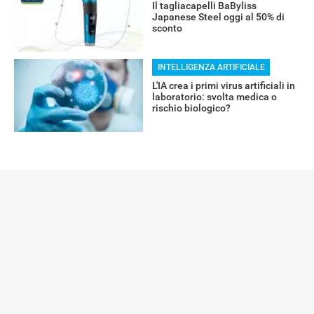
Il tagliacapelli BaByliss
Japanese Steel oggi al 50% di
sconto
INTELLIGENZA ARTIFICIALE
L'IA crea i primi virus artificiali in
laboratorio: svolta medica o
rischio biologico?