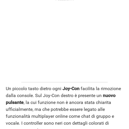
ANDROID
Un piccolo tasto dietro ogni
Joy-Con
facilita la rimozione
dalla console. Sul Joy-Con destro è presente un
nuovo
pulsante
, la cui funzione non è ancora stata chiarita
ufficialmente, ma che potrebbe essere legato alle
funzionalità multiplayer online come chat di gruppo e
vocale. I controller sono neri con dettagli colorati di