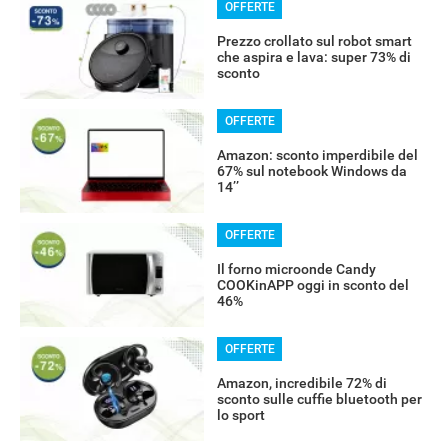
OFFERTE
Prezzo crollato sul robot smart
che aspira e lava: super 73% di
sconto
OFFERTE
Amazon: sconto imperdibile del
67% sul notebook Windows da
14’’
OFFERTE
Il forno microonde Candy
COOKinAPP oggi in sconto del
46%
RECENSIONI
OFFERTE
Amazon, incredibile 72% di
sconto sulle cuffie bluetooth per
lo sport