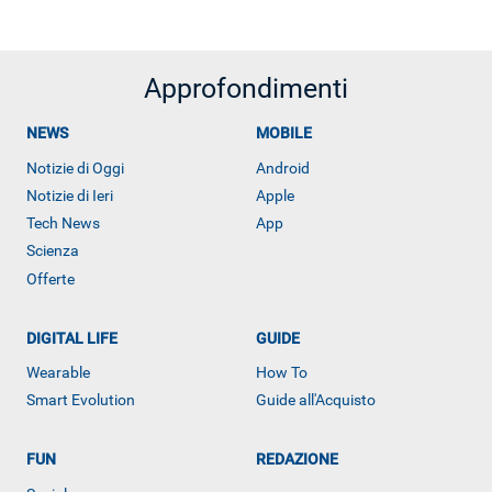
Approfondimenti
NEWS
MOBILE
Notizie di Oggi
Android
Notizie di Ieri
Apple
Tech News
App
Scienza
Offerte
DIGITAL LIFE
GUIDE
Wearable
How To
Smart Evolution
Guide all'Acquisto
FUN
REDAZIONE
Libero Tecnologia è un prodotto Italiaonline