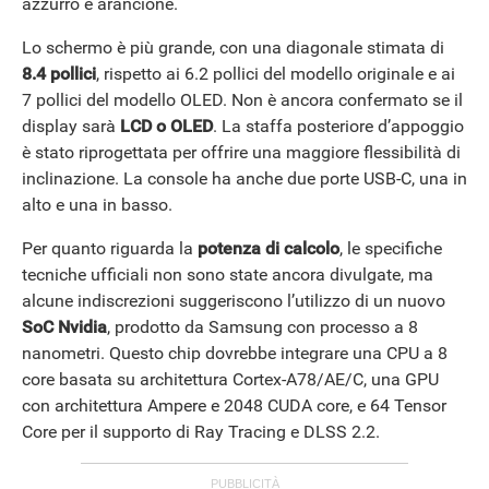
azzurro e arancione.
Lo schermo è più grande, con una diagonale stimata di
8.4 pollici
, rispetto ai 6.2 pollici del modello originale e ai
7 pollici del modello OLED. Non è ancora confermato se il
display sarà
LCD o OLED
. La staffa posteriore d’appoggio
è stato riprogettata per offrire una maggiore flessibilità di
inclinazione. La console ha anche due porte USB-C, una in
alto e una in basso.
Per quanto riguarda la
potenza di calcolo
, le specifiche
tecniche ufficiali non sono state ancora divulgate, ma
alcune indiscrezioni suggeriscono l’utilizzo di un nuovo
SoC Nvidia
, prodotto da Samsung con processo a 8
nanometri. Questo chip dovrebbe integrare una CPU a 8
core basata su architettura Cortex-A78/AE/C, una GPU
con architettura Ampere e 2048 CUDA core, e 64 Tensor
Core per il supporto di Ray Tracing e DLSS 2.2.