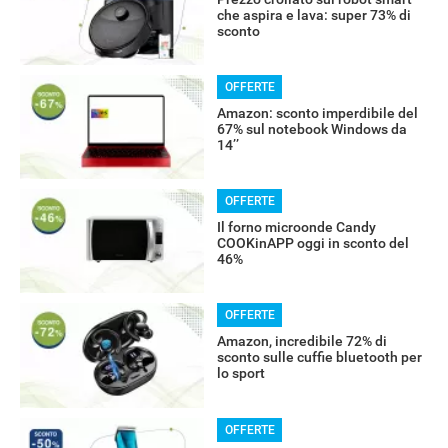
che aspira e lava: super 73% di
sconto
OFFERTE
Amazon: sconto imperdibile del
67% sul notebook Windows da
14’’
OFFERTE
Il forno microonde Candy
COOKinAPP oggi in sconto del
46%
OFFERTE
Amazon, incredibile 72% di
sconto sulle cuffie bluetooth per
lo sport
OFFERTE