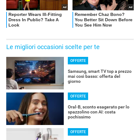
Le migliori occasioni scelte per te
OFFERTE
Samsung, smart TV top a prezzo
mai così basso: offerta del
giorno
OFFERTE
Oral-B, sconto esagerato per lo
spazzolino con AI: costa
pochissimo
OFFERTE