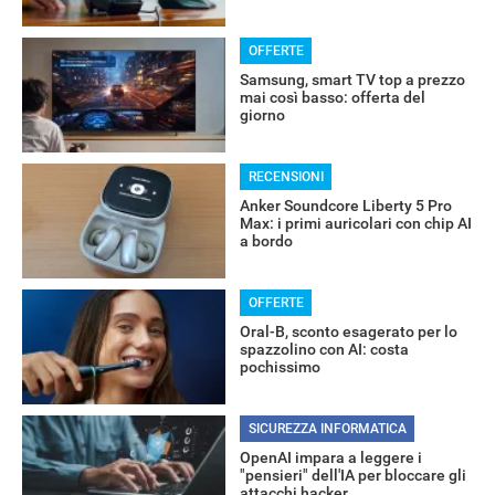
OFFERTE
Samsung, smart TV top a prezzo
mai così basso: offerta del
giorno
RECENSIONI
Anker Soundcore Liberty 5 Pro
Max: i primi auricolari con chip AI
a bordo
OFFERTE
Oral-B, sconto esagerato per lo
spazzolino con AI: costa
pochissimo
SICUREZZA INFORMATICA
OpenAI impara a leggere i
"pensieri" dell'IA per bloccare gli
attacchi hacker