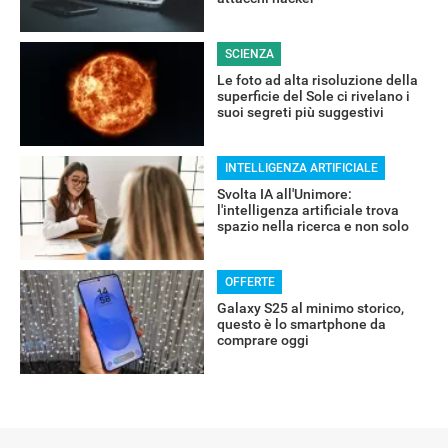
SCIENZA
RECENSIONI
Le foto ad alta risoluzione della
superficie del Sole ci rivelano i
suoi segreti più suggestivi
INTELLIGENZA ARTIFICIALE
Svolta IA all'Unimore:
l'intelligenza artificiale trova
spazio nella ricerca e non solo
OFFERTE
Galaxy S25 al minimo storico,
questo è lo smartphone da
comprare oggi