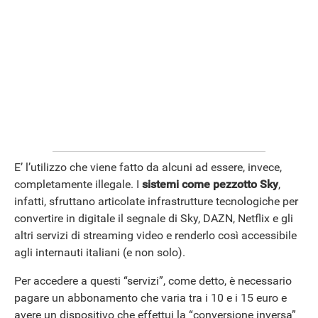
ANDROID
E’ l’utilizzo che viene fatto da alcuni ad essere, invece,
completamente illegale. I
sistemi come pezzotto Sky
,
infatti, sfruttano articolate infrastrutture tecnologiche per
convertire in digitale il segnale di Sky, DAZN, Netflix e gli
altri servizi di streaming video e renderlo così accessibile
agli internauti italiani (e non solo).
Per accedere a questi “servizi”, come detto, è necessario
pagare un abbonamento che varia tra i 10 e i 15 euro e
avere un dispositivo che effettui la “conversione inversa”