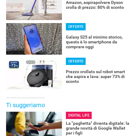
Amazon, aspirapolvere Dyson
crolla di prezzo: 80% di sconto
OFFERTE
Galaxy S25 al minimo storico,
questo è lo smartphone da
comprare oggi
OFFERTE
Prezzo crollato sul robot smart
che aspira e lava: super 73% di
sconto
Ti suggeriamo
DIGITAL LIFE
La "paghetta" diventa digitale: la
grande novità di Google Wallet
per i figli