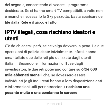
del segnale, consentendo di vedere il programma
desiderato. Se si hanno smart TV compatibili, a volte non
è neanche necessario lo Sky pezzotto: basta scaricare dei
file dalla Rete e il gioco è fatto.
IPTV illegali, cosa rischiano ideatori e
utenti
C’è da chiedersi, però, se ne valga davvero la pena. Le due
operazioni di polizia citate inizialmente, infatti, hanno
smantellato due delle reti più utilizzate dagli utenti
italiani. Secondo le informazioni diffuse dagli
investigatori, le due reti potevano contare su
oltre 600
mila abbonati mensili
che, se dovessero essere
individuati (e gli inquirenti hanno a loro disposizione dati
e informazioni utili per rintracciarli)
rischiano una
pesante multa e una condanna in carcere
.