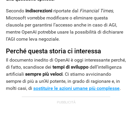
Secondo
indiscrezioni
riportate dal
Financial Times
,
Microsoft vorrebbe modificare o eliminare questa
clausola per garantirsi l’accesso anche in caso di AGI,
mentre OpenAI potrebbe usare la possibilità di dichiarare
l’AGI come leva negoziale.
Perché questa storia ci interessa
Il documento inedito di OpenAI è oggi interessante perché,
di fatto, scandisce dei
tempi di sviluppo
dell’intelligenza
artificiali
sempre più veloci
. Ci stiamo avvicinando
sempre di più a un’AI potente, in grado di ragionare e, in
molti casi, di
sostituire le azioni umane più complesse
.