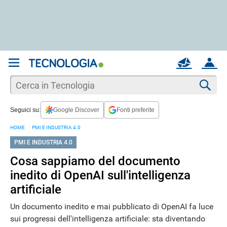
REGISTRATI
MAIL
ACCOUNT
Apri una nuova
MAIL
Cer
Seguici su:
Google Discover
Fonti preferite
AIUTO
HOME
PMI E INDUSTRIA 4.0
PMI E INDUSTRIA 4.0
Cosa sappiamo del documento
inedito di OpenAI sull'intelligenza
artificiale
Un documento inedito e mai pubblicato di OpenAI fa luce
sui progressi dell'intelligenza artificiale: sta diventando