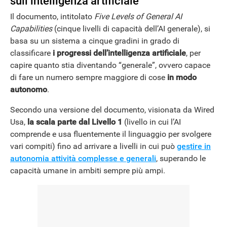
sull’intelligenza artificiale
Il documento, intitolato
Five Levels of General AI
Capabilities
(cinque livelli di capacità dell’AI generale), si
basa su un sistema a cinque gradini in grado di
classificare
i progressi dell’intelligenza artificiale
, per
capire quanto stia diventando “generale”, ovvero capace
di fare un numero sempre maggiore di cose
in modo
autonomo
.
Secondo una versione del documento, visionata da Wired
Usa,
la scala parte dal Livello 1
(livello in cui l’AI
comprende e usa fluentemente il linguaggio per svolgere
vari compiti) fino ad arrivare a livelli in cui può
gestire in
autonomia attività complesse e generali
, superando le
capacità umane in ambiti sempre più ampi.