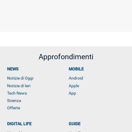
Approfondimenti
NEWS
MOBILE
Notizie di Oggi
Android
Notizie di Ieri
Apple
Tech News
App
Scienza
Offerte
DIGITAL LIFE
GUIDE
Libero Tecnologia è un prodotto Italiaonline