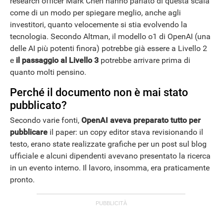
research officer Mark Chen hanno parlato di questa scala
come di un modo per spiegare meglio, anche agli
investitori, quanto velocemente si stia evolvendo la
tecnologia. Secondo Altman, il modello o1 di OpenAI (una
delle AI più potenti finora) potrebbe già essere a Livello 2
e
il passaggio al Livello 3
potrebbe arrivare prima di
quanto molti pensino.
Perché il documento non è mai stato
pubblicato?
Secondo varie fonti,
OpenAI aveva preparato tutto per
pubblicare
il paper: un copy editor stava revisionando il
testo, erano state realizzate grafiche per un post sul blog
ufficiale e alcuni dipendenti avevano presentato la ricerca
in un evento interno. Il lavoro, insomma, era praticamente
pronto.