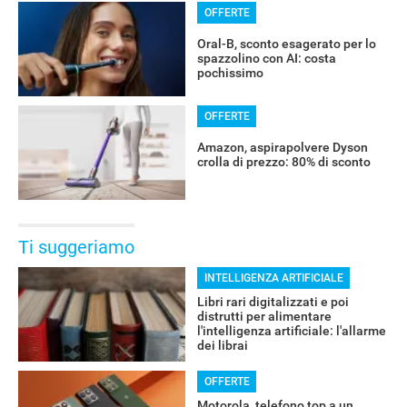
OFFERTE
Oral-B, sconto esagerato per lo
spazzolino con AI: costa
pochissimo
OFFERTE
Amazon, aspirapolvere Dyson
crolla di prezzo: 80% di sconto
Ti suggeriamo
INTELLIGENZA ARTIFICIALE
Libri rari digitalizzati e poi
distrutti per alimentare
l'intelligenza artificiale: l'allarme
dei librai
OFFERTE
Motorola, telefono top a un