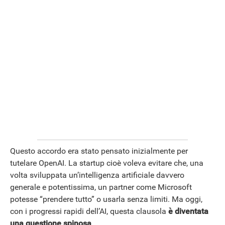
APPLE
Questo accordo era stato pensato inizialmente per
tutelare OpenAI. La startup cioè voleva evitare che, una
volta sviluppata un’intelligenza artificiale davvero
generale e potentissima, un partner come Microsoft
potesse “prendere tutto” o usarla senza limiti. Ma oggi,
con i progressi rapidi dell’AI, questa clausola
è diventata
una questione spinosa
.