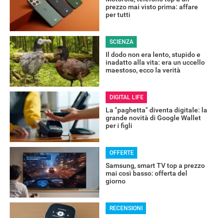
prezzo mai visto prima: affare
per tutti
SCIENZA
Il dodo non era lento, stupido e
inadatto alla vita: era un uccello
maestoso, ecco la verità
DIGITAL LIFE
La "paghetta" diventa digitale: la
grande novità di Google Wallet
per i figli
OFFERTE
Samsung, smart TV top a prezzo
mai così basso: offerta del
giorno
RECENSIONI