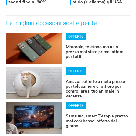
Le migliori occasioni scelte per te
OFFERTE
Motorola, telefono top a un
prezzo mai visto prima: affare
per tutti
OFFERTE
Amazon, offerte a metà prezzo
per telecamere e lettiere per
controllare il tuo animale in
RECENSIONI
vacanza
OFFERTE
Samsung, smart TV top a prezzo
mai così basso: offerta del
giorno