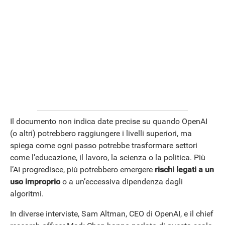
Il documento non indica date precise su quando OpenAI
(o altri) potrebbero raggiungere i livelli superiori, ma
ANDROID
spiega come ogni passo potrebbe trasformare settori
come l’educazione, il lavoro, la scienza o la politica. Più
l’AI progredisce, più potrebbero emergere
rischi legati a un
uso improprio
o a un’eccessiva dipendenza dagli
algoritmi.
In diverse interviste, Sam Altman, CEO di OpenAI, e il chief