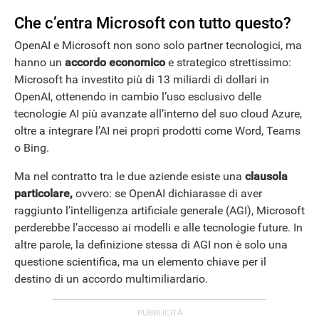
Che c’entra Microsoft con tutto questo?
OpenAI e Microsoft non sono solo partner tecnologici, ma
hanno un
accordo economico
e strategico strettissimo:
Microsoft ha investito più di 13 miliardi di dollari in
OpenAI, ottenendo in cambio l’uso esclusivo delle
tecnologie AI più avanzate all’interno del suo cloud Azure,
oltre a integrare l’AI nei propri prodotti come Word, Teams
o Bing.
Ma nel contratto tra le due aziende esiste una
clausola
particolare,
ovvero: se OpenAI dichiarasse di aver
raggiunto l’intelligenza artificiale generale (AGI), Microsoft
perderebbe l’accesso ai modelli e alle tecnologie future. In
altre parole, la definizione stessa di AGI non è solo una
questione scientifica, ma un elemento chiave per il
destino di un accordo multimiliardario.