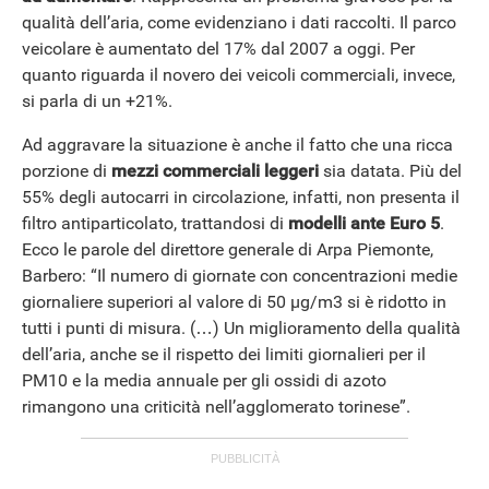
qualità dell’aria, come evidenziano i dati raccolti. Il parco
veicolare è aumentato del 17% dal 2007 a oggi. Per
quanto riguarda il novero dei veicoli commerciali, invece,
si parla di un +21%.
ANDROID
Ad aggravare la situazione è anche il fatto che una ricca
porzione di
mezzi commerciali leggeri
sia datata. Più del
55% degli autocarri in circolazione, infatti, non presenta il
filtro antiparticolato, trattandosi di
modelli ante Euro 5
.
Ecco le parole del direttore generale di Arpa Piemonte,
Barbero: “Il numero di giornate con concentrazioni medie
giornaliere superiori al valore di 50 µg/m3 si è ridotto in
tutti i punti di misura. (…) Un miglioramento della qualità
dell’aria, anche se il rispetto dei limiti giornalieri per il
PM10 e la media annuale per gli ossidi di azoto
rimangono una criticità nell’agglomerato torinese”.