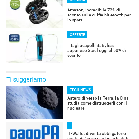
Amazon, incredibile 72% di
sconto sulle cuffie bluetooth per
lo sport
OFFERTE
Il tagliacapelli BaByliss
Japanese Steel oggi al 50% di
sconto
Ti suggeriamo
TECH NEWS
Asteroidi verso la Terra, la Cina
studia come distruggerli con il
nucleare
IT-Wallet diventa obbligatorio
per la Pa: cosa cambia e le date