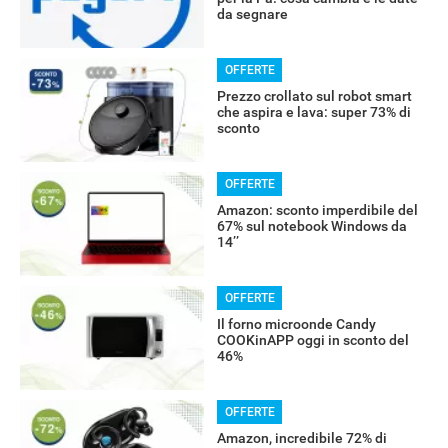
da segnare
OFFERTE
Prezzo crollato sul robot smart
che aspira e lava: super 73% di
sconto
OFFERTE
Amazon: sconto imperdibile del
67% sul notebook Windows da
14’’
RECENSIONI
OFFERTE
Il forno microonde Candy
COOKinAPP oggi in sconto del
46%
OFFERTE
Amazon, incredibile 72% di