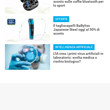
sconto sulle cuffie bluetooth per
lo sport
OFFERTE
Il tagliacapelli BaByliss
Japanese Steel oggi al 50% di
sconto
INTELLIGENZA ARTIFICIALE
L'IA crea i primi virus artificiali in
laboratorio: svolta medica o
rischio biologico?