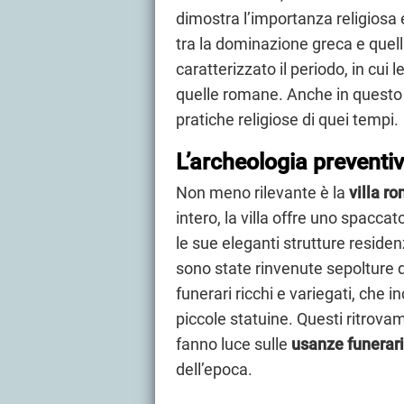
dimostra l’importanza religiosa 
tra la dominazione greca e quel
caratterizzato il periodo, in cui
quelle romane. Anche in questo c
pratiche religiose di quei tempi.
L’archeologia preventi
Non meno rilevante è la
villa r
intero, la villa offre uno spacca
le sue eleganti strutture residenz
sono state rinvenute sepolture d
funerari ricchi e variegati, che 
piccole statuine. Questi ritrovame
fanno luce sulle
usanze funerar
dell’epoca.