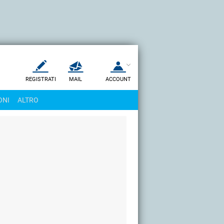
REGISTRATI
MAIL
ACCOUNT
Apri una nuova
MAIL
ONI
ALTRO
AIUTO