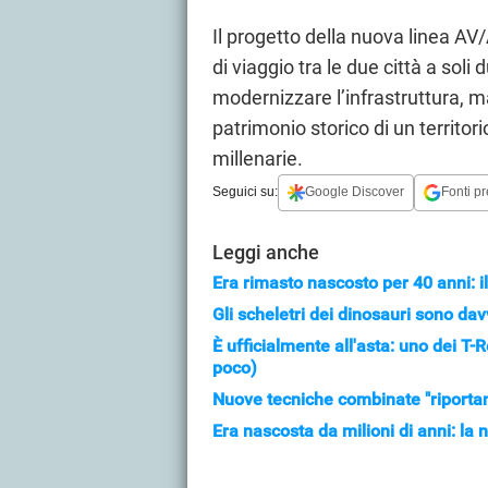
Il progetto della nuova linea AV
di viaggio tra le due città a soli
modernizzare l’infrastruttura, ma
patrimonio storico di un territor
millenarie.
Seguici su:
Google Discover
Fonti pr
Leggi anche
Era rimasto nascosto per 40 anni: i
Gli scheletri dei dinosauri sono dav
È ufficialmente all'asta: uno dei T-
poco)
Nuove tecniche combinate "riportano
Era nascosta da milioni di anni: l