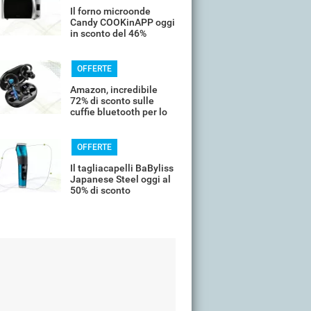
Il forno microonde
Candy COOKinAPP oggi
in sconto del 46%
OFFERTE
Amazon, incredibile
72% di sconto sulle
cuffie bluetooth per lo
sport
OFFERTE
Il tagliacapelli BaByliss
Japanese Steel oggi al
50% di sconto