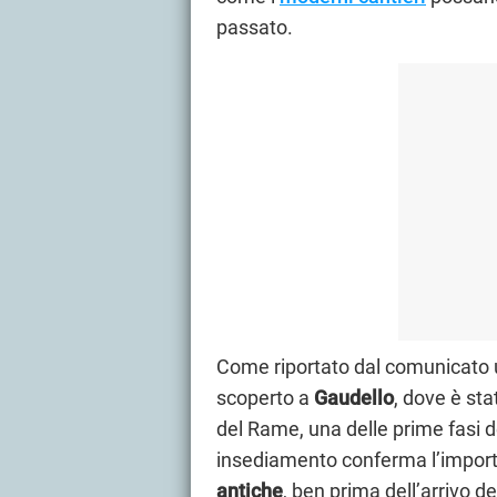
passato.
Come riportato dal comunicato uff
scoperto a
Gaudello
, dove è sta
del Rame, una delle prime fasi d
insediamento conferma l’impor
antiche
, ben prima dell’arrivo de