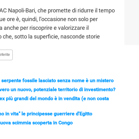
/AC Napoli-Bari, che promette di ridurre il tempo
 due ore è, quindi, l’occasione non solo per
 anche per riscoprire e valorizzare il
io che, sotto la superficie, nasconde storie
eferite
l serpente fossile lasciato senza nome è un mistero
vero un nuovo, potenziale territorio di investimento?
Rex più grandi del mondo è in vendita (e non costa
 in vita" le principesse guerriere d'Egitto
a nuova scimmia scoperta in Congo