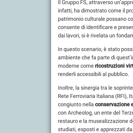
Il Gruppo FS, attraverso un’appr
infatti, ha dimostrato come il pro
patrimonio culturale possano coe
consente di identificare e prese
dai lavori, si è rivelata un fon
In questo scenario, è stato poss
ambiente che fa parte di quest’in
moderne come
ricostruzioni vir
renderli accessibili al pubblico.
Inoltre, la sinergia tra le soprin
Rete Ferroviaria Italiana (RFI), 
congiunto nella
conservazione e
con Archeolog, un ente del Terzo 
restauro e la musealizzazione d
studiati, esposti e apprezzati da