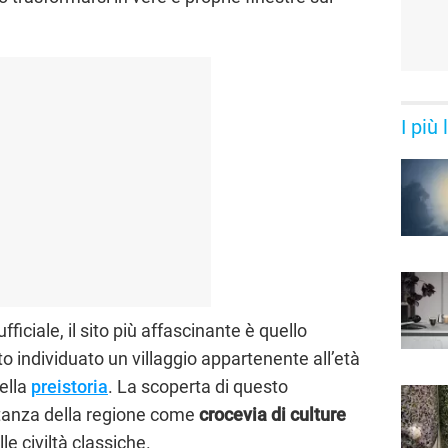
I più
iciale, il sito più affascinante è quello
to individuato un villaggio appartenente all’età
ella
preistoria
. La scoperta di questo
tanza della regione come
crocevia di culture
lle civiltà classiche.