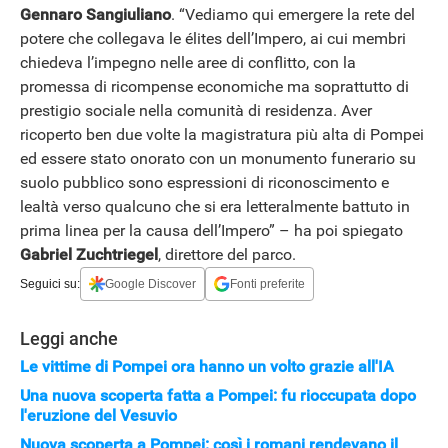
Gennaro Sangiuliano
. “Vediamo qui emergere la rete del
potere che collegava le élites dell’Impero, ai cui membri
chiedeva l’impegno nelle aree di conflitto, con la
promessa di ricompense economiche ma soprattutto di
prestigio sociale nella comunità di residenza. Aver
ricoperto ben due volte la magistratura più alta di Pompei
ed essere stato onorato con un monumento funerario su
suolo pubblico sono espressioni di riconoscimento e
lealtà verso qualcuno che si era letteralmente battuto in
prima linea per la causa dell’Impero” – ha poi spiegato
Gabriel Zuchtriegel
, direttore del parco.
Seguici su:
Google Discover
Fonti preferite
Leggi anche
Le vittime di Pompei ora hanno un volto grazie all'IA
Una nuova scoperta fatta a Pompei: fu rioccupata dopo
l'eruzione del Vesuvio
Nuova scoperta a Pompei: così i romani rendevano il