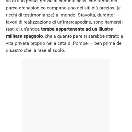
va al suo posto, grazie ai continui scavi che fanno del
parco archeologico campano uno dei siti più preziosi (e
ricchi di testimonianze) al mondo. Stavolta, durante i
lavori di realizzazione di un’intercapedine, sono riemersi i
resti di un’antica
tomba appartenente ad un illustre
militare spagnolo
, che a quanto pare si sarebbe ritirato a
vita privata proprio nella città di Pompei – ben prima del
disastro che la rase al suolo.