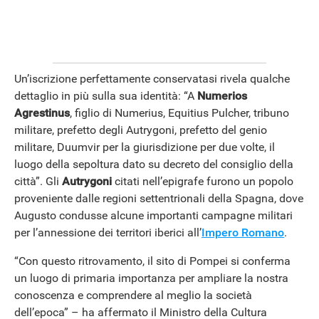
Un’iscrizione perfettamente conservatasi rivela qualche
dettaglio in più sulla sua identità: “A
Numerios
Agrestinus
, figlio di Numerius, Equitius Pulcher, tribuno
militare, prefetto degli Autrygoni, prefetto del genio
militare, Duumvir per la giurisdizione per due volte, il
luogo della sepoltura dato su decreto del consiglio della
città”. Gli
Autrygoni
citati nell’epigrafe furono un popolo
proveniente dalle regioni settentrionali della Spagna, dove
Augusto condusse alcune importanti campagne militari
per l’annessione dei territori iberici all’
Impero Romano
.
“Con questo ritrovamento, il sito di Pompei si conferma
un luogo di primaria importanza per ampliare la nostra
conoscenza e comprendere al meglio la società
dell’epoca” – ha affermato il Ministro della Cultura