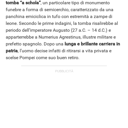
tomba “a schola”
, un particolare tipo di monumento
funebre a forma di semicerchio, caratterizzato da una
panchina emiciclica in tufo con estremità a zampe di
leone. Secondo le prime indagini, la tomba risalirebbe al
periodo dell’imperatore Augusto (27 a.C. – 14 d.C.) e
ANDROID
apparterrebbe a Numerius Agrestinus, illustre militare e
prefetto spagnolo. Dopo una
lunga e brillante carriera in
patria
, l’uomo decise infatti di ritirarsi a vita privata e
scelse Pompei come suo buen retiro.