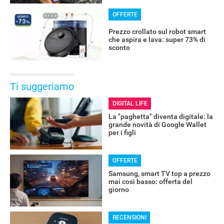
OFFERTE
Prezzo crollato sul robot smart
che aspira e lava: super 73% di
sconto
Ti suggeriamo
DIGITAL LIFE
La "paghetta" diventa digitale: la
grande novità di Google Wallet
per i figli
OFFERTE
Samsung, smart TV top a prezzo
mai così basso: offerta del
giorno
RECENSIONI