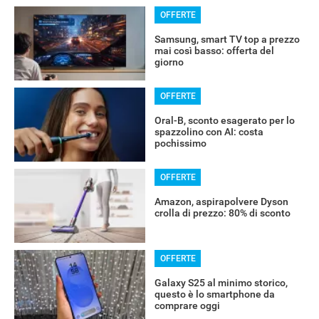
OFFERTE
Samsung, smart TV top a prezzo
mai così basso: offerta del
giorno
OFFERTE
Oral-B, sconto esagerato per lo
spazzolino con AI: costa
pochissimo
OFFERTE
Amazon, aspirapolvere Dyson
crolla di prezzo: 80% di sconto
OFFERTE
Galaxy S25 al minimo storico,
questo è lo smartphone da
comprare oggi