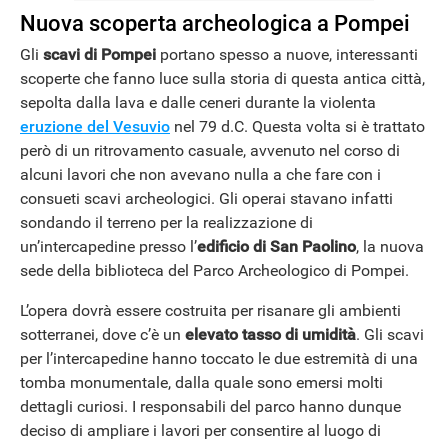
Nuova scoperta archeologica a Pompei
Gli
scavi di Pompei
portano spesso a nuove, interessanti
scoperte che fanno luce sulla storia di questa antica città,
sepolta dalla lava e dalle ceneri durante la violenta
eruzione del Vesuvio
nel 79 d.C. Questa volta si è trattato
però di un ritrovamento casuale, avvenuto nel corso di
alcuni lavori che non avevano nulla a che fare con i
consueti scavi archeologici. Gli operai stavano infatti
sondando il terreno per la realizzazione di
un’intercapedine presso l’
edificio di San Paolino
, la nuova
sede della biblioteca del Parco Archeologico di Pompei.
L’opera dovrà essere costruita per risanare gli ambienti
sotterranei, dove c’è un
elevato tasso di umidità
. Gli scavi
per l’intercapedine hanno toccato le due estremità di una
tomba monumentale, dalla quale sono emersi molti
dettagli curiosi. I responsabili del parco hanno dunque
deciso di ampliare i lavori per consentire al luogo di