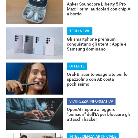
Anker Soundcore Liberty 5 Pro
Max: i primi auricolari con chip AI
a bordo
TECH NEWS
Gli smartphone premium
conquistano gli utenti: Apple e
Samsung dominano
OFFERTE
Oral-B, sconto esagerato per lo
spazzolino con AI: costa
pochissimo
SICUREZZA INFORMATICA
OpenAI impara a leggere i
RECENSIONI
"pensieri" dell'IA per bloccare gli
attacchi hacker
INTELLIGENZA ARTIFICIALE