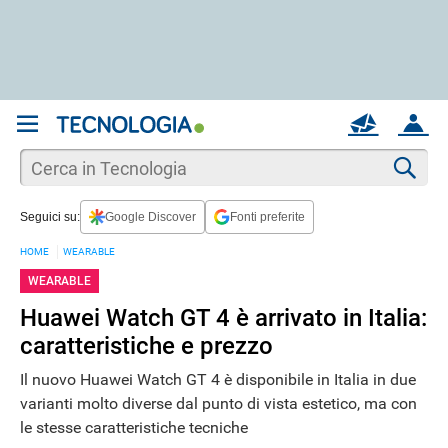
REGISTRATI
MAIL
ACCOUNT
Apri una nuova
MAIL
Cer
Seguici su:
Google Discover
Fonti preferite
AIUTO
HOME
WEARABLE
WEARABLE
Huawei Watch GT 4 è arrivato in Italia:
caratteristiche e prezzo
Il nuovo Huawei Watch GT 4 è disponibile in Italia in due
varianti molto diverse dal punto di vista estetico, ma con
le stesse caratteristiche tecniche