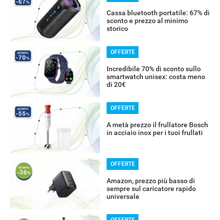
Cassa bluetooth portatile: 67% di
sconto e prezzo al minimo
storico
OFFERTE
Incredibile 70% di sconto sullo
smartwatch unisex: costa meno
di 20€
OFFERTE
A metà prezzo il frullatore Bosch
in acciaio inox per i tuoi frullati
OFFERTE
Amazon, prezzo più basso di
sempre sul caricatore rapido
universale