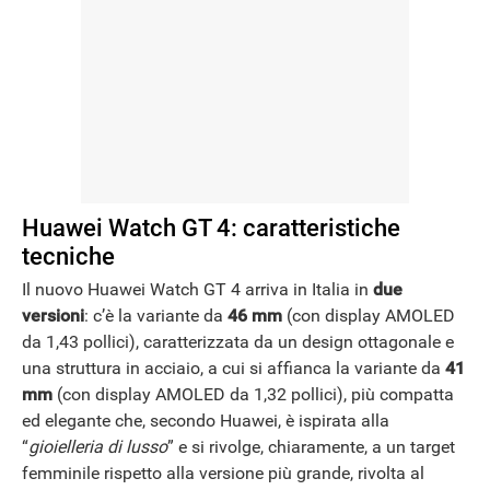
NEWS
Huawei Watch GT 4: caratteristiche
tecniche
Il nuovo Huawei Watch GT 4 arriva in Italia in
due
versioni
: c’è la variante da
46 mm
(con display AMOLED
da 1,43 pollici), caratterizzata da un design ottagonale e
una struttura in acciaio, a cui si affianca la variante da
41
mm
(con display AMOLED da 1,32 pollici), più compatta
ed elegante che, secondo Huawei, è ispirata alla
“
gioielleria di lusso
” e si rivolge, chiaramente, a un target
femminile rispetto alla versione più grande, rivolta al