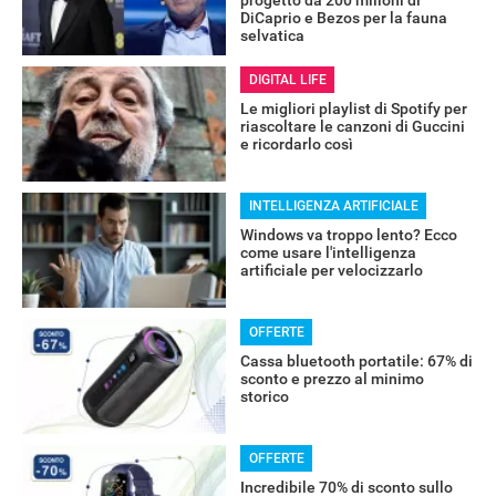
progetto da 200 milioni di
DiCaprio e Bezos per la fauna
selvatica
DIGITAL LIFE
Le migliori playlist di Spotify per
riascoltare le canzoni di Guccini
e ricordarlo così
INTELLIGENZA ARTIFICIALE
RECENSIONI
Windows va troppo lento? Ecco
come usare l'intelligenza
artificiale per velocizzarlo
OFFERTE
Cassa bluetooth portatile: 67% di
sconto e prezzo al minimo
storico
OFFERTE
Incredibile 70% di sconto sullo