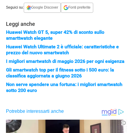
APPLE
Seguici su:
Google Discover
Fonti preferite
Leggi anche
Huawei Watch GT 5, super 42% di sconto sullo
smarttwatch elegante
Huawei Watch Ultimate 2 è ufficiale: caratteristiche e
prezzo del nuovo smartwatch
I migliori smartwatch di maggio 2026 per ogni esigenza
Gli smartwatch top per il fitness sotto i 500 euro: la
classifica aggiornata a giugno 2026
Non serve spendere una fortuna: i migliori smartwatch
sotto 200 euro