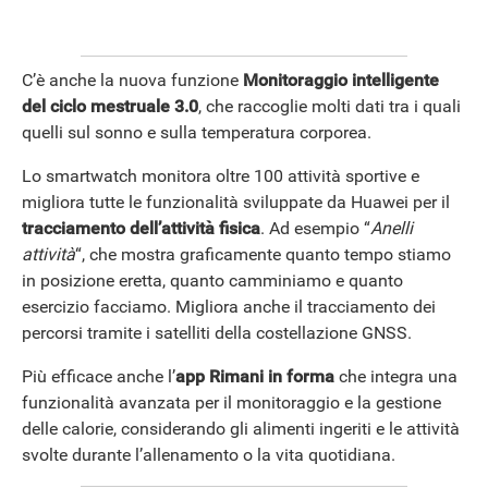
C’è anche la nuova funzione
Monitoraggio intelligente
del ciclo mestruale 3.0
, che raccoglie molti dati tra i quali
quelli sul sonno e sulla temperatura corporea.
Lo smartwatch monitora oltre 100 attività sportive e
migliora tutte le funzionalità sviluppate da Huawei per il
tracciamento dell’attività fisica
. Ad esempio “
Anelli
attività
“, che mostra graficamente quanto tempo stiamo
in posizione eretta, quanto camminiamo e quanto
ANDROID
esercizio facciamo. Migliora anche il tracciamento dei
percorsi tramite i satelliti della costellazione GNSS.
Più efficace anche l’
app Rimani in forma
che integra una
funzionalità avanzata per il monitoraggio e la gestione
delle calorie, considerando gli alimenti ingeriti e le attività
svolte durante l’allenamento o la vita quotidiana.