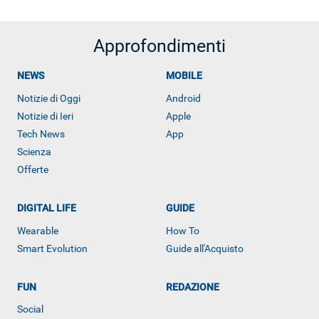
Approfondimenti
NEWS
MOBILE
Notizie di Oggi
Android
Notizie di Ieri
Apple
Tech News
App
Scienza
Offerte
DIGITAL LIFE
GUIDE
Wearable
How To
Smart Evolution
Guide all'Acquisto
ALTRO
FUN
REDAZIONE
Social