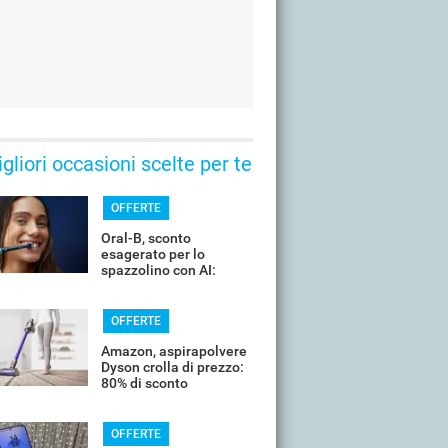
gliori occasioni scelte per te
OFFERTE
Oral-B, sconto
esagerato per lo
spazzolino con AI:
costa pochissimo
OFFERTE
Amazon, aspirapolvere
Dyson crolla di prezzo:
80% di sconto
OFFERTE