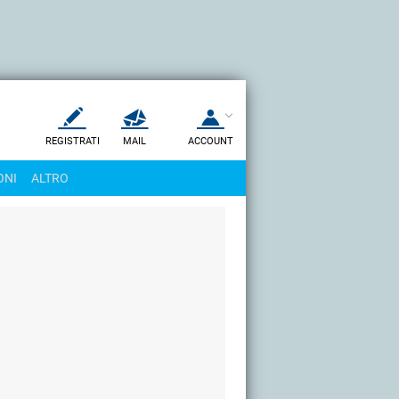
REGISTRATI
MAIL
ACCOUNT
Apri una nuova
MAIL
ONI
ALTRO
AIUTO