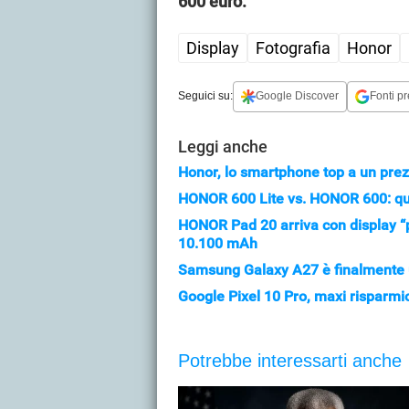
600 euro.
Display
Fotografia
Honor
Seguici su:
Google Discover
Fonti pr
Leggi anche
Honor, lo smartphone top a un prez
HONOR 600 Lite vs. HONOR 600: q
HONOR Pad 20 arriva con display “p
10.100 mAh
Samsung Galaxy A27 è finalmente uf
Google Pixel 10 Pro, maxi risparmio