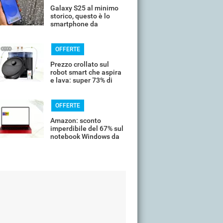
Galaxy S25 al minimo
storico, questo è lo
smartphone da
comprare oggi
OFFERTE
Prezzo crollato sul
robot smart che aspira
e lava: super 73% di
sconto
OFFERTE
Amazon: sconto
imperdibile del 67% sul
notebook Windows da
14’’