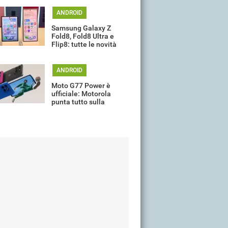
ANDROID
Samsung Galaxy Z
Fold8, Fold8 Ultra e
Flip8: tutte le novità
della gamma
ANDROID
Moto G77 Power è
ufficiale: Motorola
punta tutto sulla
batteria da 7.000 mAh