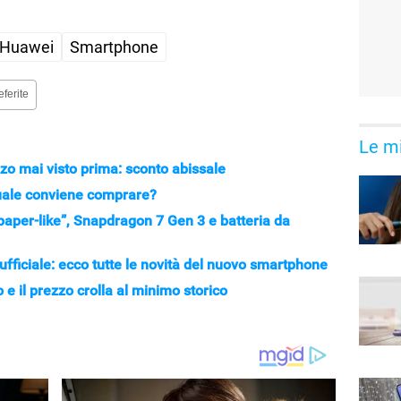
Huawei
Smartphone
eferite
Le mi
zo mai visto prima: sconto abissale
uale conviene comprare?
aper-like”, Snapdragon 7 Gen 3 e batteria da
ficiale: ecco tutte le novità del nuovo smartphone
 e il prezzo crolla al minimo storico