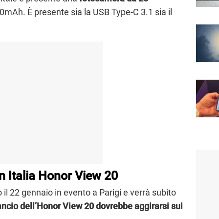
00mAh. È presente sia la USB Type-C 3.1 sia il
in Italia Honor View 20
l 22 gennaio in evento a Parigi e verrà subito
ancio dell’Honor View 20 dovrebbe aggirarsi sui