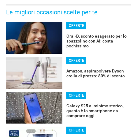
Le migliori occasioni scelte per te
OFFERTE
Oral-B, sconto esagerato per lo
spazzolino con AI: costa
pochissimo
OFFERTE
Amazon, aspirapolvere Dyson
crolla di prezzo: 80% di sconto
OFFERTE
Galaxy S25 al minimo storico,
questo è lo smartphone da
comprare oggi
OFFERTE