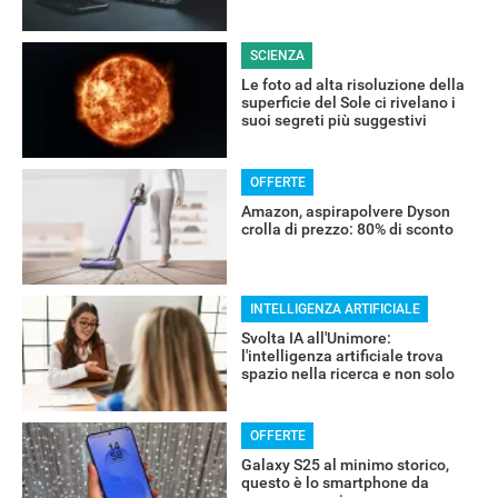
SCIENZA
Le foto ad alta risoluzione della
superficie del Sole ci rivelano i
suoi segreti più suggestivi
OFFERTE
Amazon, aspirapolvere Dyson
crolla di prezzo: 80% di sconto
INTELLIGENZA ARTIFICIALE
Svolta IA all'Unimore:
RECENSIONI
l'intelligenza artificiale trova
spazio nella ricerca e non solo
OFFERTE
Galaxy S25 al minimo storico,
questo è lo smartphone da