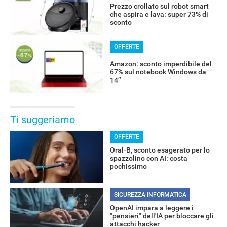
Prezzo crollato sul robot smart
che aspira e lava: super 73% di
sconto
OFFERTE
Amazon: sconto imperdibile del
67% sul notebook Windows da
14’’
Ti suggeriamo
OFFERTE
Oral-B, sconto esagerato per lo
spazzolino con AI: costa
pochissimo
SICUREZZA INFORMATICA
OpenAI impara a leggere i
"pensieri" dell'IA per bloccare gli
attacchi hacker