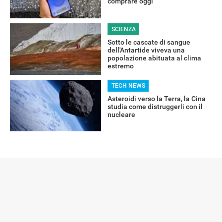
comprare oggi
SCIENZA
Sotto le cascate di sangue
dell'Antartide viveva una
popolazione abituata al clima
estremo
TECH NEWS
Asteroidi verso la Terra, la Cina
studia come distruggerli con il
nucleare