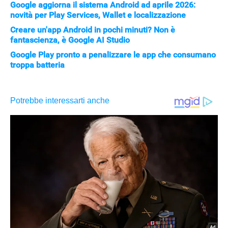
Google aggiorna il sistema Android ad aprile 2026:
novità per Play Services, Wallet e localizzazione
Creare un'app Android in pochi minuti? Non è
fantascienza, è Google AI Studio
Google Play pronto a penalizzare le app che consumano
troppa batteria
APPLE