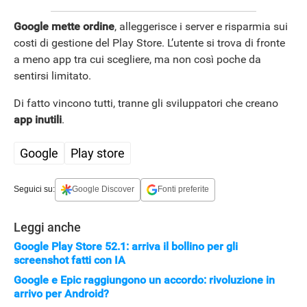
Google mette ordine
, alleggerisce i server e risparmia sui
costi di gestione del Play Store. L’utente si trova di fronte
a meno app tra cui scegliere, ma non così poche da
sentirsi limitato.
Di fatto vincono tutti, tranne gli sviluppatori che creano
app inutili
.
Google
Play store
Seguici su:
Google Discover
Fonti preferite
Leggi anche
Google Play Store 52.1: arriva il bollino per gli
screenshot fatti con IA
Google e Epic raggiungono un accordo: rivoluzione in
arrivo per Android?