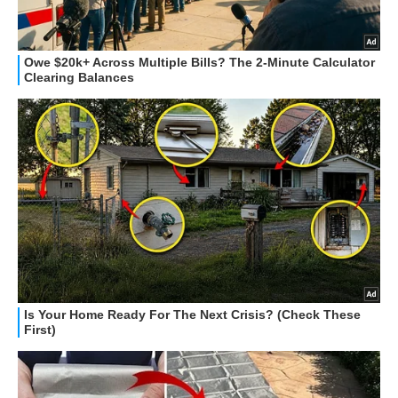
HOW TO