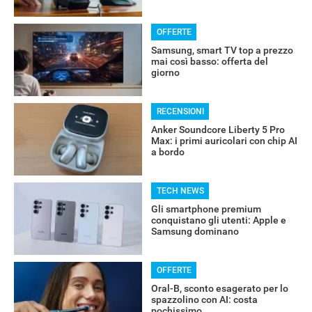
OFFERTE
Samsung, smart TV top a prezzo
mai così basso: offerta del
giorno
RECENSIONI
Anker Soundcore Liberty 5 Pro
Max: i primi auricolari con chip AI
a bordo
TECH NEWS
Gli smartphone premium
conquistano gli utenti: Apple e
Samsung dominano
OFFERTE
Oral-B, sconto esagerato per lo
spazzolino con AI: costa
pochissimo