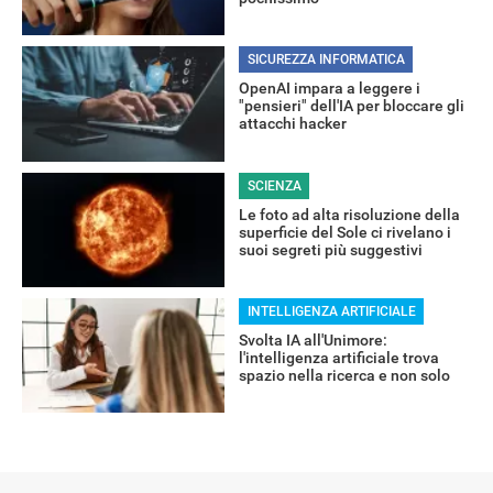
SICUREZZA INFORMATICA
RECENSIONI
OpenAI impara a leggere i
"pensieri" dell'IA per bloccare gli
attacchi hacker
SCIENZA
Le foto ad alta risoluzione della
superficie del Sole ci rivelano i
suoi segreti più suggestivi
INTELLIGENZA ARTIFICIALE
Svolta IA all'Unimore:
l'intelligenza artificiale trova
spazio nella ricerca e non solo