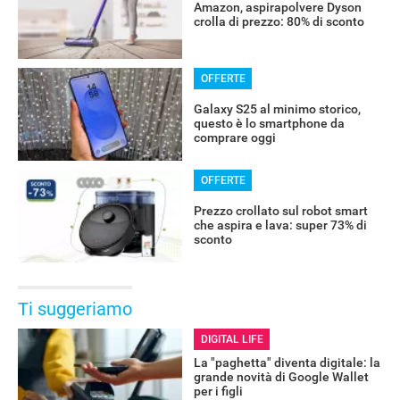
Amazon, aspirapolvere Dyson
crolla di prezzo: 80% di sconto
OFFERTE
Galaxy S25 al minimo storico,
questo è lo smartphone da
comprare oggi
OFFERTE
Prezzo crollato sul robot smart
che aspira e lava: super 73% di
sconto
Ti suggeriamo
DIGITAL LIFE
La "paghetta" diventa digitale: la
grande novità di Google Wallet
per i figli