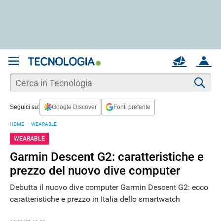
REGISTRATI
MAIL
ACCOUNT
Apri una nuova
MAIL
Cer
Seguici su:
Google Discover
Fonti preferite
AIUTO
HOME
WEARABLE
WEARABLE
Garmin Descent G2: caratteristiche e
prezzo del nuovo dive computer
Debutta il nuovo dive computer Garmin Descent G2: ecco
caratteristiche e prezzo in Italia dello smartwatch