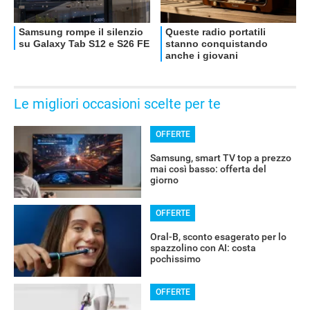
Le migliori occasioni scelte per te
OFFERTE
Samsung, smart TV top a prezzo
mai così basso: offerta del
giorno
OFFERTE
Oral-B, sconto esagerato per lo
spazzolino con AI: costa
pochissimo
OFFERTE