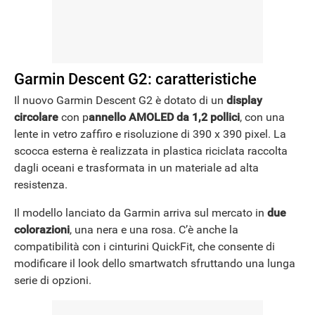
NEWS
Garmin Descent G2: caratteristiche
Il nuovo Garmin Descent G2 è dotato di un
display
circolare
con p
annello AMOLED da 1,2 pollici
, con una
lente in vetro zaffiro e risoluzione di 390 x 390 pixel. La
scocca esterna è realizzata in plastica riciclata raccolta
dagli oceani e trasformata in un materiale ad alta
resistenza.
Il modello lanciato da Garmin arriva sul mercato in
due
colorazioni
, una nera e una rosa. C’è anche la
compatibilità con i cinturini QuickFit, che consente di
modificare il look dello smartwatch sfruttando una lunga
serie di opzioni.