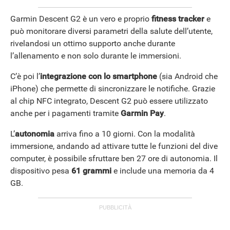
Garmin Descent G2 è un vero e proprio
fitness
tracker
e
può monitorare diversi parametri della salute dell’utente,
rivelandosi un ottimo supporto anche durante
l’allenamento e non solo durante le immersioni.
C’è poi l’
integrazione con lo smartphone
(sia Android che
iPhone) che permette di sincronizzare le notifiche. Grazie
al chip NFC integrato, Descent G2 può essere utilizzato
anche per i pagamenti tramite
Garmin Pay
.
L’
autonomia
arriva fino a 10 giorni. Con la modalità
immersione, andando ad attivare tutte le funzioni del dive
computer, è possibile sfruttare ben 27 ore di autonomia. Il
dispositivo pesa
61
grammi
e include una memoria da 4
GB.