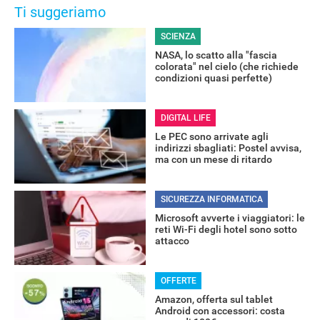
Ti suggeriamo
SCIENZA
NASA, lo scatto alla "fascia
colorata" nel cielo (che richiede
condizioni quasi perfette)
DIGITAL LIFE
Le PEC sono arrivate agli
indirizzi sbagliati: Postel avvisa,
ma con un mese di ritardo
SICUREZZA INFORMATICA
Microsoft avverte i viaggiatori: le
reti Wi-Fi degli hotel sono sotto
attacco
OFFERTE
Amazon, offerta sul tablet
Android con accessori: costa