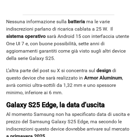
Nessuna informazione sulla
batteria
ma le varie
indiscrezioni parlano di ricarica cablata a 25 W. Il
sistema operativo
sarà Android 15 con interfaccia utente
One UI 7 e, con buone possibilità, sette anni di
aggiornamenti garantiti come già visto sugli altri device
della serie Galaxy S25.
L’altra parte del post su X si concentra sul
design
di
questo device che sarà realizzato in
Armor Aluminum
,
avrà cornici ultra-sottili da 1,32 mm e uno spessore
minimo, inferiore ai 6 mm.
Galaxy S25 Edge, la data d’uscita
Al momento Samsung non ha specificato data di uscita e
prezzo del Samsung Galaxy S25 Edge, ma secondo le
indiscrezioni questo device dovrebbe arrivare sul mercato
a primavera 2025
.