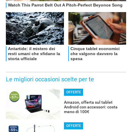
Le migliori occasioni scelte per te
OFFERTE
Amazon, offerta sul tablet
Android con accessori: costa
meno di 100€
OFFERTE