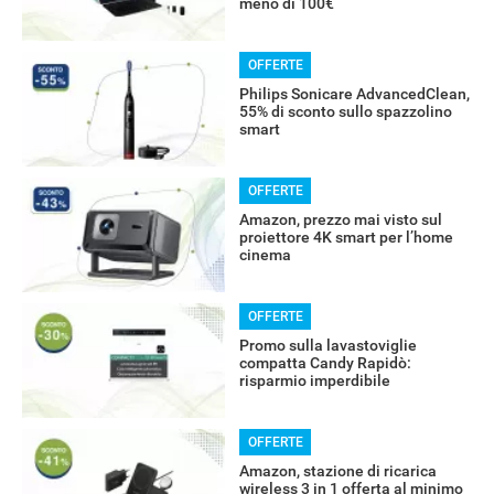
meno di 100€
OFFERTE
RECENSIONI
Philips Sonicare AdvancedClean,
55% di sconto sullo spazzolino
smart
OFFERTE
Amazon, prezzo mai visto sul
proiettore 4K smart per l’home
cinema
OFFERTE
Promo sulla lavastoviglie
compatta Candy Rapidò:
risparmio imperdibile
OFFERTE
Amazon, stazione di ricarica
wireless 3 in 1 offerta al minimo