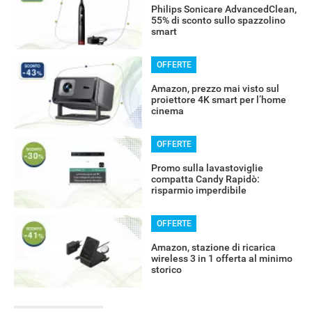
Philips Sonicare AdvancedClean,
55% di sconto sullo spazzolino
smart
OFFERTE
Amazon, prezzo mai visto sul
proiettore 4K smart per l’home
cinema
OFFERTE
Promo sulla lavastoviglie
compatta Candy Rapidò:
risparmio imperdibile
OFFERTE
Amazon, stazione di ricarica
wireless 3 in 1 offerta al minimo
storico