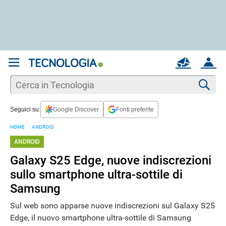
REGISTRATI
MAIL
ACCOUNT
Apri una nuova
MAIL
Cer
Seguici su:
Google Discover
Fonti preferite
AIUTO
HOME
ANDROID
ANDROID
Galaxy S25 Edge, nuove indiscrezioni
sullo smartphone ultra-sottile di
Samsung
Sul web sono apparse nuove indiscrezioni sul Galaxy S25
Edge, il nuovo smartphone ultra-sottile di Samsung