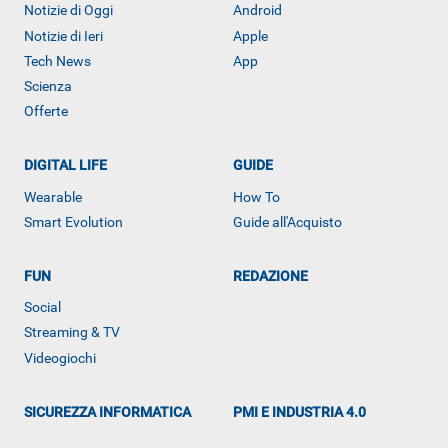
Notizie di Oggi
Android
Notizie di Ieri
Apple
Tech News
App
Scienza
Offerte
DIGITAL LIFE
GUIDE
Wearable
How To
Smart Evolution
Guide all'Acquisto
ALTRO
FUN
REDAZIONE
Social
Streaming & TV
Videogiochi
SICUREZZA INFORMATICA
PMI E INDUSTRIA 4.0