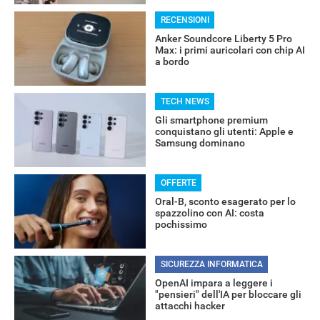
RECENSIONI
Anker Soundcore Liberty 5 Pro
Max: i primi auricolari con chip AI
a bordo
TECH NEWS
Gli smartphone premium
conquistano gli utenti: Apple e
Samsung dominano
OFFERTE
Oral-B, sconto esagerato per lo
spazzolino con AI: costa
pochissimo
SICUREZZA INFORMATICA
OpenAI impara a leggere i
"pensieri" dell'IA per bloccare gli
attacchi hacker