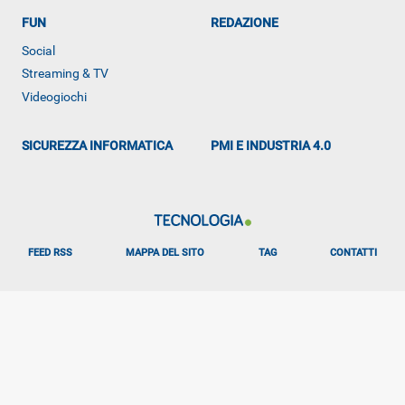
FUN
REDAZIONE
Social
Streaming & TV
ALTRO
Videogiochi
SICUREZZA INFORMATICA
PMI E INDUSTRIA 4.0
FEED RSS
MAPPA DEL SITO
TAG
CONTATTI