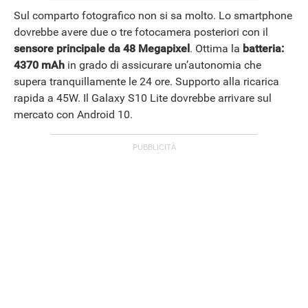
Sul comparto fotografico non si sa molto. Lo smartphone
dovrebbe avere due o tre fotocamera posteriori con il
ANDROID
sensore principale da 48 Megapixel
. Ottima la
batteria:
4370 mAh
in grado di assicurare un’autonomia che
supera tranquillamente le 24 ore. Supporto alla ricarica
rapida a 45W. Il Galaxy S10 Lite dovrebbe arrivare sul
mercato con Android 10.