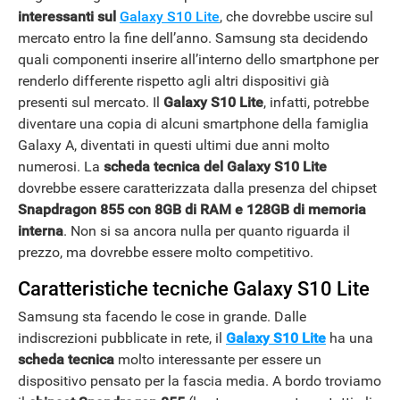
interessanti sul
Galaxy S10 Lite
, che dovrebbe uscire sul
mercato entro la fine dell’anno. Samsung sta decidendo
quali componenti inserire all’interno dello smartphone per
renderlo differente rispetto agli altri dispositivi già
presenti sul mercato. Il
Galaxy S10 Lite
, infatti, potrebbe
diventare una copia di alcuni smartphone della famiglia
Galaxy A, diventati in questi ultimi due anni molto
numerosi. La
scheda tecnica del Galaxy S10 Lite
dovrebbe essere caratterizzata dalla presenza del chipset
Snapdragon 855 con 8GB di RAM e 128GB di memoria
interna
. Non si sa ancora nulla per quanto riguarda il
prezzo, ma dovrebbe essere molto competitivo.
Caratteristiche tecniche Galaxy S10 Lite
Samsung sta facendo le cose in grande. Dalle
indiscrezioni pubblicate in rete, il
Galaxy S10 Lite
ha una
scheda tecnica
molto interessante per essere un
dispositivo pensato per la fascia media. A bordo troviamo