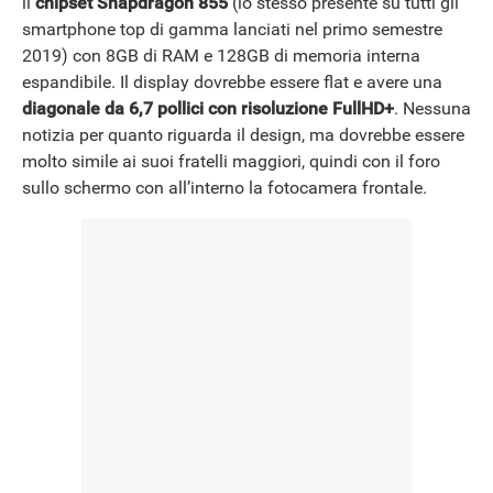
il
chipset Snapdragon 855
(lo stesso presente su tutti gli
smartphone top di gamma lanciati nel primo semestre
2019) con 8GB di RAM e 128GB di memoria interna
espandibile. Il display dovrebbe essere flat e avere una
diagonale da 6,7 pollici con risoluzione FullHD+
. Nessuna
notizia per quanto riguarda il design, ma dovrebbe essere
molto simile ai suoi fratelli maggiori, quindi con il foro
sullo schermo con all’interno la fotocamera frontale.