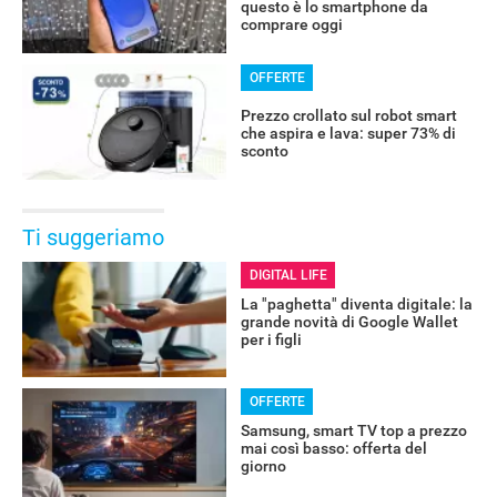
questo è lo smartphone da
comprare oggi
OFFERTE
Prezzo crollato sul robot smart
che aspira e lava: super 73% di
sconto
Ti suggeriamo
DIGITAL LIFE
La "paghetta" diventa digitale: la
grande novità di Google Wallet
per i figli
OFFERTE
Samsung, smart TV top a prezzo
mai così basso: offerta del
giorno