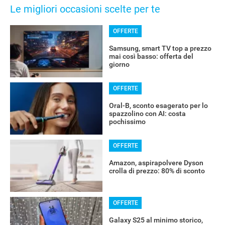
Le migliori occasioni scelte per te
OFFERTE
Samsung, smart TV top a prezzo
mai così basso: offerta del
giorno
OFFERTE
Oral-B, sconto esagerato per lo
spazzolino con AI: costa
pochissimo
OFFERTE
Amazon, aspirapolvere Dyson
crolla di prezzo: 80% di sconto
OFFERTE
Galaxy S25 al minimo storico,