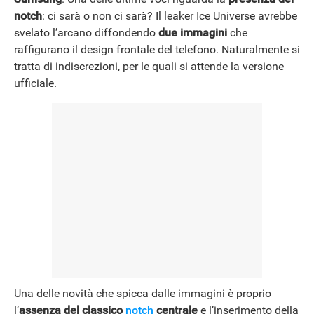
notch
: ci sarà o non ci sarà? Il leaker Ice Universe avrebbe
NEWS
svelato l’arcano diffondendo
due immagini
che
raffigurano il design frontale del telefono. Naturalmente si
tratta di indiscrezioni, per le quali si attende la versione
ufficiale.
Una delle novità che spicca dalle immagini è proprio
l’
assenza del classico
notch
centrale
e l’inserimento della