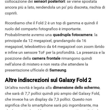
collocazione dei
sensori posteriori
: se viene spostata
ancora più a lato, rendendola un po’ più discreta, rischia di
coprirli.
Ricordiamo che il Fold 2 è un top di gamma e quindi il
ruolo del comparto fotografico è importante.
Probabilmente avremo una
quadrupla fotocamera
: la
principale da 12 megapixel, grandangolo da 16
megapixel, teleobiettivo da 64 megapixel con zoom ibrido
e infine un sensore ToF per la profondità. La presenza e la
posizione della
camera frontale
rimangono quindi
nell’alone di mistero e non resta che attendere la
presentazione ufficiale di
Samsung
.
Altre indiscrezioni sul Galaxy Fold 2
Un’altra novità è legata alla
dimensione dello schermo
,
che sarà di 7,7 pollici quindi più ampio del Galaxy Fold,
che invece ha un display da 7,3 pollici. Questo non
significa che lo smartphone sarà più ingombrante, ma