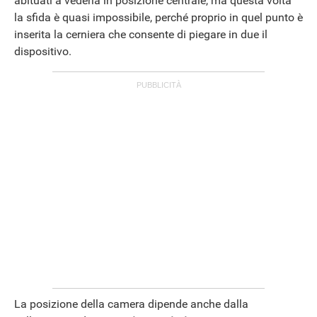
abituati a vederla in posizione centrale, ma questa volta
la sfida è quasi impossibile, perché proprio in quel punto è
inserita la cerniera che consente di piegare in due il
dispositivo.
ANDROID
La posizione della camera dipende anche dalla