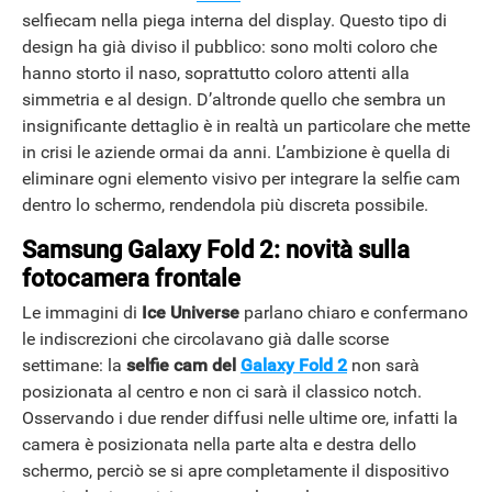
selfiecam nella piega interna del display. Questo tipo di
design ha già diviso il pubblico: sono molti coloro che
hanno storto il naso, soprattutto coloro attenti alla
simmetria e al design. D’altronde quello che sembra un
insignificante dettaglio è in realtà un particolare che mette
in crisi le aziende ormai da anni. L’ambizione è quella di
eliminare ogni elemento visivo per integrare la selfie cam
dentro lo schermo, rendendola più discreta possibile.
Samsung Galaxy Fold 2: novità sulla
fotocamera frontale
Le immagini di
Ice Universe
parlano chiaro e confermano
le indiscrezioni che circolavano già dalle scorse
settimane: la
selfie cam del
Galaxy Fold 2
non sarà
posizionata al centro e non ci sarà il classico notch.
Osservando i due render diffusi nelle ultime ore, infatti la
camera è posizionata nella parte alta e destra dello
schermo, perciò se si apre completamente il dispositivo