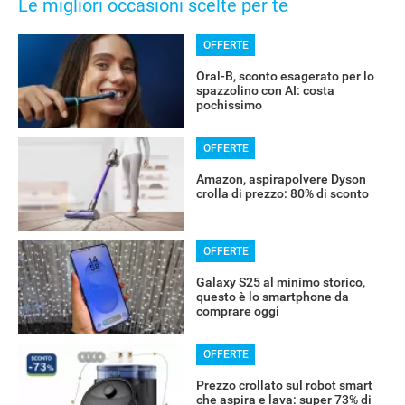
Le migliori occasioni scelte per te
OFFERTE
Oral-B, sconto esagerato per lo
spazzolino con AI: costa
pochissimo
OFFERTE
Amazon, aspirapolvere Dyson
crolla di prezzo: 80% di sconto
OFFERTE
Galaxy S25 al minimo storico,
questo è lo smartphone da
comprare oggi
OFFERTE
Prezzo crollato sul robot smart
che aspira e lava: super 73% di