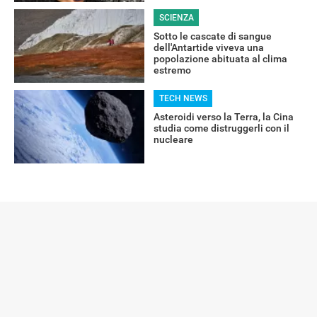
SCIENZA
Sotto le cascate di sangue
dell'Antartide viveva una
popolazione abituata al clima
estremo
TECH NEWS
Asteroidi verso la Terra, la Cina
studia come distruggerli con il
nucleare