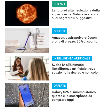
SCIENZA
Le foto ad alta risoluzione della
superficie del Sole ci rivelano i
suoi segreti più suggestivi
OFFERTE
Amazon, aspirapolvere Dyson
crolla di prezzo: 80% di sconto
INTELLIGENZA ARTIFICIALE
Svolta IA all'Unimore:
l'intelligenza artificiale trova
spazio nella ricerca e non solo
RECENSIONI
OFFERTE
Galaxy S25 al minimo storico,
questo è lo smartphone da
comprare oggi