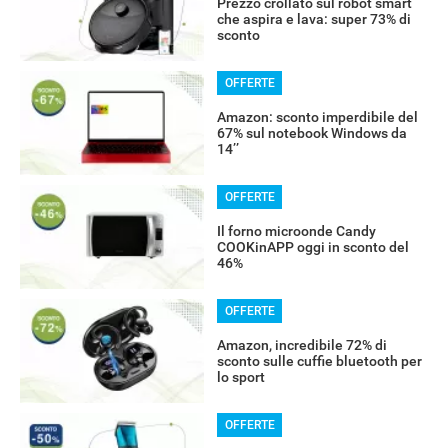
Prezzo crollato sul robot smart
che aspira e lava: super 73% di
sconto
OFFERTE
Amazon: sconto imperdibile del
67% sul notebook Windows da
14’’
OFFERTE
Il forno microonde Candy
COOKinAPP oggi in sconto del
46%
OFFERTE
Amazon, incredibile 72% di
sconto sulle cuffie bluetooth per
lo sport
OFFERTE