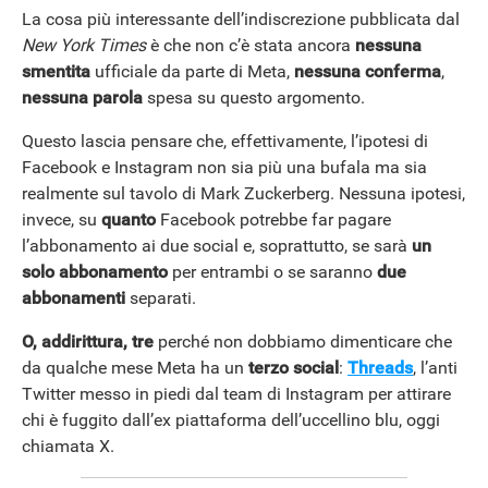
La cosa più interessante dell’indiscrezione pubblicata dal
New York Times
è che non c’è stata ancora
nessuna
smentita
ufficiale da parte di Meta,
nessuna conferma
,
nessuna parola
spesa su questo argomento.
Questo lascia pensare che, effettivamente, l’ipotesi di
Facebook e Instagram non sia più una bufala ma sia
realmente sul tavolo di Mark Zuckerberg. Nessuna ipotesi,
invece, su
quanto
Facebook potrebbe far pagare
l’abbonamento ai due social e, soprattutto, se sarà
un
solo abbonamento
per entrambi o se saranno
due
abbonamenti
separati.
O, addirittura, tre
perché non dobbiamo dimenticare che
da qualche mese Meta ha un
terzo social
:
Threads
, l’anti
Twitter messo in piedi dal team di Instagram per attirare
chi è fuggito dall’ex piattaforma dell’uccellino blu, oggi
chiamata X.