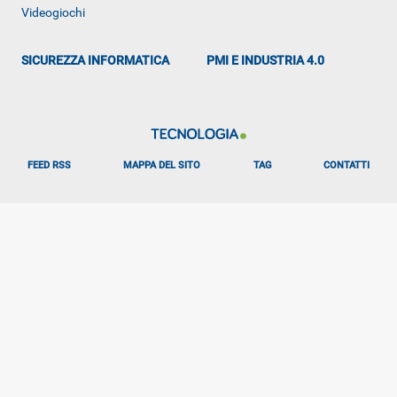
Videogiochi
SICUREZZA INFORMATICA
PMI E INDUSTRIA 4.0
FEED RSS
MAPPA DEL SITO
TAG
CONTATTI
Libero Tecnologia è un prodotto Italiaonline