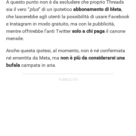
A questo punto non è da escludere che proprio Threads
sia il vero “
plus
” di un ipotetico
abbonamento di Meta
,
che lascerebbe agli utenti la possibilità di usare Facebook
e Instagram in modo gratuito, ma con le pubblicità,
mentre offrirebbe l’anti Twitter
solo a chi paga
il canone
mensile.
Anche questa ipotesi, al momento, non è né confermata
né smentita da Meta, ma
non è più da considerarsi una
bufala
campata in aria.
APPLE