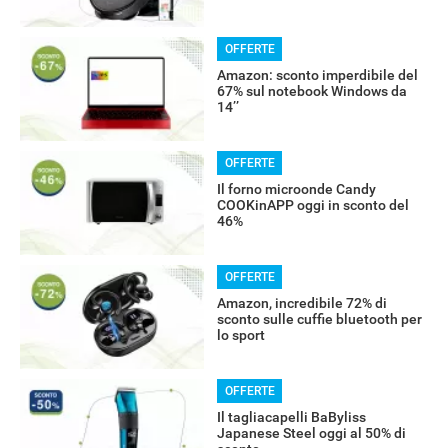
OFFERTE
Amazon: sconto imperdibile del
67% sul notebook Windows da
14’’
OFFERTE
Il forno microonde Candy
COOKinAPP oggi in sconto del
46%
OFFERTE
Amazon, incredibile 72% di
sconto sulle cuffie bluetooth per
lo sport
OFFERTE
Il tagliacapelli BaByliss
Japanese Steel oggi al 50% di