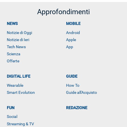
Approfondimenti
NEWS
MOBILE
Notizie di Oggi
Android
Notizie di Ieri
Apple
Tech News
App
Scienza
Offerte
DIGITAL LIFE
GUIDE
Wearable
How To
Smart Evolution
Guide all'Acquisto
FUN
REDAZIONE
Social
Streaming & TV