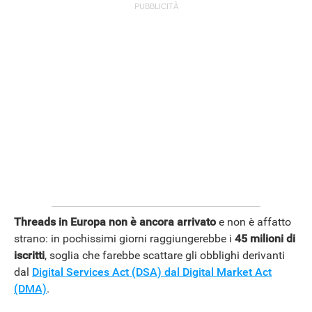
Threads in Europa non è ancora arrivato
e non è affatto
strano: in pochissimi giorni raggiungerebbe i
45 milioni di
iscritti
, soglia che farebbe scattare gli obblighi derivanti
dal
Digital Services Act (DSA) dal Digital Market Act
(DMA)
.