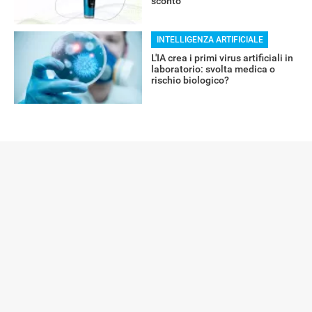
sconto
INTELLIGENZA ARTIFICIALE
L'IA crea i primi virus artificiali in
laboratorio: svolta medica o
rischio biologico?