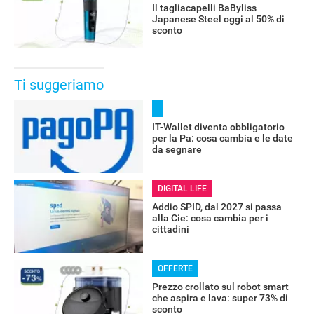
Il tagliacapelli BaByliss
Japanese Steel oggi al 50% di
sconto
Ti suggeriamo
IT-Wallet diventa obbligatorio
per la Pa: cosa cambia e le date
RECENSIONI
da segnare
DIGITAL LIFE
Addio SPID, dal 2027 si passa
alla Cie: cosa cambia per i
cittadini
OFFERTE
Prezzo crollato sul robot smart
che aspira e lava: super 73% di
sconto