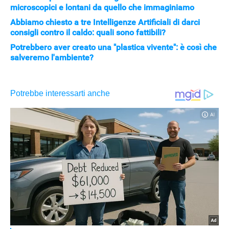
microscopici e lontani da quello che immaginiamo
Abbiamo chiesto a tre Intelligenze Artificiali di darci
consigli contro il caldo: quali sono fattibili?
Potrebbero aver creato una "plastica vivente": è così che
salveremo l'ambiente?