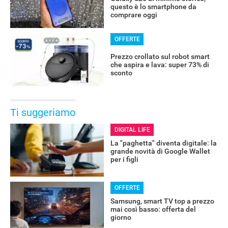
questo è lo smartphone da
comprare oggi
OFFERTE
Prezzo crollato sul robot smart
che aspira e lava: super 73% di
sconto
Ti suggeriamo
DIGITAL LIFE
La "paghetta" diventa digitale: la
grande novità di Google Wallet
per i figli
OFFERTE
Samsung, smart TV top a prezzo
mai così basso: offerta del
giorno