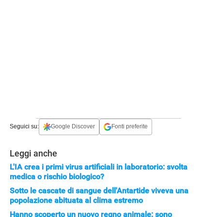
Seguici su:
Google Discover
Fonti preferite
APPLE
Leggi anche
L'IA crea i primi virus artificiali in laboratorio: svolta
medica o rischio biologico?
Sotto le cascate di sangue dell'Antartide viveva una
popolazione abituata al clima estremo
Hanno scoperto un nuovo regno animale: sono