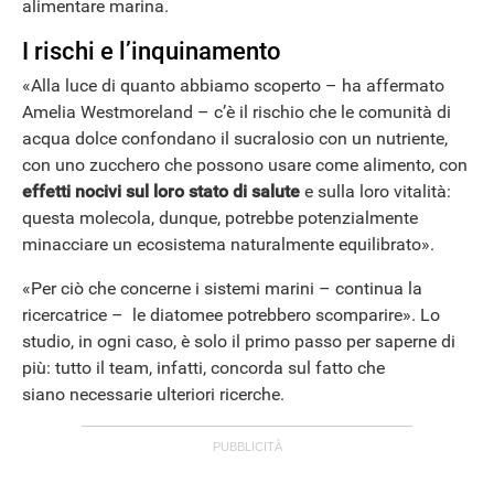
alimentare marina.
I rischi e l’inquinamento
«Alla luce di quanto abbiamo scoperto – ha affermato
Amelia Westmoreland – c’è il rischio che le comunità di
acqua dolce confondano il sucralosio con un nutriente,
con uno zucchero che possono usare come alimento, con
effetti nocivi sul loro stato di salute
e sulla loro vitalità:
questa molecola, dunque, potrebbe potenzialmente
minacciare un ecosistema naturalmente equilibrato».
«Per ciò che concerne i sistemi marini – continua la
ricercatrice – le diatomee potrebbero scomparire». Lo
studio, in ogni caso, è solo il primo passo per saperne di
più: tutto il team, infatti, concorda sul fatto che
siano necessarie ulteriori ricerche.