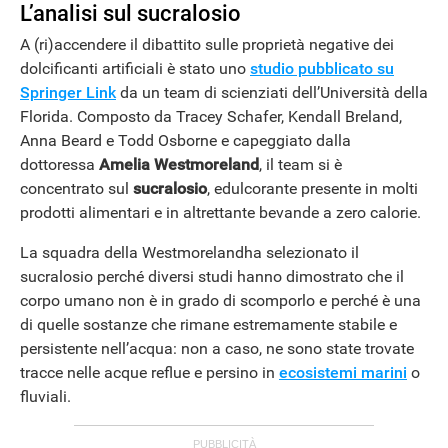
L’analisi sul sucralosio
A (ri)accendere il dibattito sulle proprietà negative dei
dolcificanti artificiali è stato uno
studio pubblicato su
Springer Link
da un team di scienziati dell’Università della
Florida. Composto da Tracey Schafer, Kendall Breland,
Anna Beard e Todd Osborne e capeggiato dalla
dottoressa
Amelia Westmoreland
, il team si è
concentrato sul
sucralosio
, edulcorante presente in molti
prodotti alimentari e in altrettante bevande a zero calorie.
La squadra della Westmorelandha selezionato il
sucralosio perché diversi studi hanno dimostrato che il
corpo umano non è in grado di scomporlo e perché è una
di quelle sostanze che rimane estremamente stabile e
persistente nell’acqua: non a caso, ne sono state trovate
tracce nelle acque reflue e persino in
ecosistemi marini
o
fluviali.