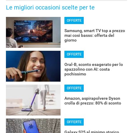
Le migliori occasioni scelte per te
OFFERTE
Samsung, smart TV top a prezzo
mai così basso: offerta del
giorno
OFFERTE
Oral-B, sconto esagerato per lo
spazzolino con AI: costa
pochissimo
OFFERTE
Amazon, aspirapolvere Dyson
crolla di prezzo: 80% di sconto
OFFERTE
Galaxy S25 al minimo storico,