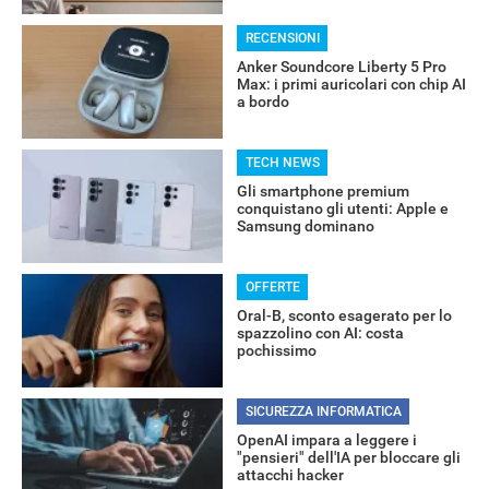
RECENSIONI
Anker Soundcore Liberty 5 Pro
Max: i primi auricolari con chip AI
a bordo
TECH NEWS
Gli smartphone premium
conquistano gli utenti: Apple e
Samsung dominano
RECENSIONI
OFFERTE
Oral-B, sconto esagerato per lo
spazzolino con AI: costa
pochissimo
SICUREZZA INFORMATICA
OpenAI impara a leggere i
"pensieri" dell'IA per bloccare gli
attacchi hacker