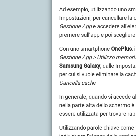
Ad esempio, utilizzando uno s
Impostazioni, per cancellare la 
Gestione App
e accedere all’elen
premere sull’app e poi sceglier
Con uno smartphone
OnePlus
,
Gestione App > Utilizzo memori
Samsung Galaxy
, dalle Imposta
per cui si vuole eliminare la cac
Cancella cach
e
In generale, quando si accede a
nella parte alta dello schermo 
essere utilizzata per trovare ra
Utilizzando parole chiave come 