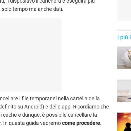
i, il dispositivo li caricherà e eseguirà più
 solo tempo ma anche dati.
I più
ellare i file temporanei nella cartella della
finito su Android) e delle app. Ricordiamo che
di cache e dunque, è possibile cancellare la
er. In questa guida vedremo
come procedere
.