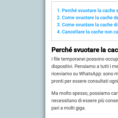
Perché svuotare la cache 
Come svuotare la cache de
Come svuotare la cache d
Cancellare la cache non ca
Perché svuotare la ca
I file temporanei possono occu
dispositivi. Pensiamo a tutti i 
riceviamo su WhatsApp: sono me
pronti per essere consultati ogni
Ma molto spesso, possiamo canc
necessitano di essere più cons
pari a molti giga.