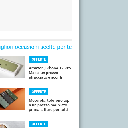
gliori occasioni scelte per te
OFFERTE
Amazon, iPhone 17 Pro
Max a un prezzo
stracciato e sconti
all'80%
OFFERTE
Motorola, telefono top
a un prezzo mai visto
prima: affare per tutti
OFFERTE