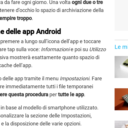
 da fare ogni giorno. Una volta
ogni due o tre
enere d’occhio lo spazio di archiviazione della
iempire troppo
.
e delle app Android
 premere a lungo sull’icona dell’app e toccare
Le mi
are tap sulla voce:
Informazioni
e poi su
Utilizzo
siva mostrerà esattamente quanto spazio di
cache dell’app.
o delle app tramite il menu
Impostazioni
. Fare
re immediatamente tutti i file temporanei
tere questa procedura
per
tutte le app
.
in base al modello di smartphone utilizzato.
sonalizzare la sezione delle Impostazioni,
e la disposizione delle varie opzioni.