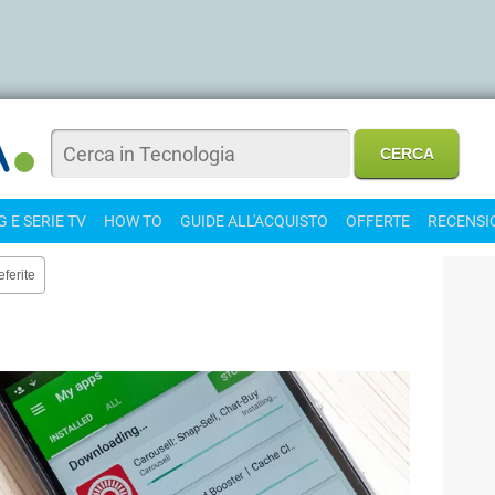
 E SERIE TV
HOW TO
GUIDE ALL'ACQUISTO
OFFERTE
RECENSI
eferite