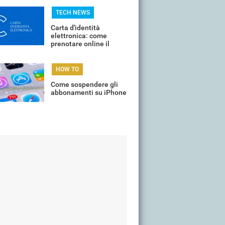
TECH NEWS
Carta d'identità
elettronica: come
prenotare online il
proprio appuntamento
per il rinnovo
HOW TO
Come sospendere gli
abbonamenti su iPhone