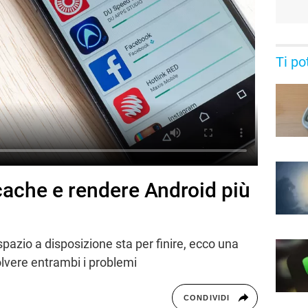
Ti po
ache e rendere Android più
 spazio a disposizione sta per finire, ecco una
olvere entrambi i problemi
CONDIVIDI