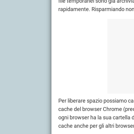
file temporanei sono già archiviat
rapidamente. Risparmiando non
Per liberare spazio possiamo canc
cache del browser Chrome (prede
ogni browser ha la sua cartella 
cache anche per gli altri brows