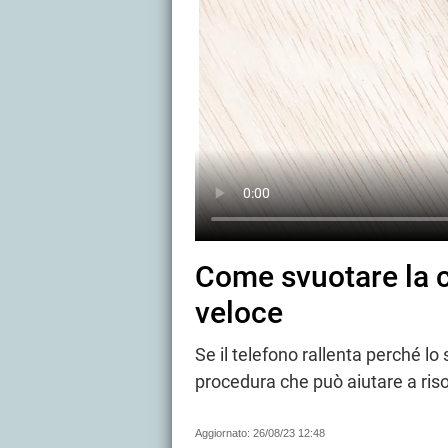
Come svuotare la c
veloce
Se il telefono rallenta perché lo
procedura che può aiutare a ris
Aggiornato:
26/08/23 12:48