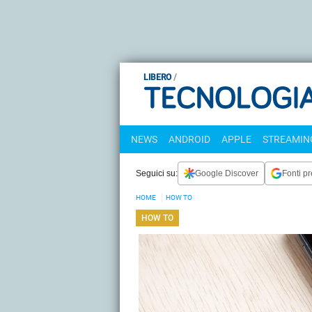
LIBERO
NEWS
ANDROID
APPLE
STREAMING
Seguici su:
Google Discover
Fonti pr
HOME
HOW TO
HOW TO