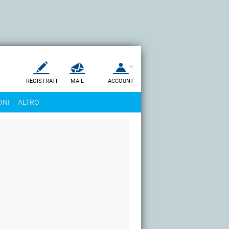
REGISTRATI
MAIL
ACCOUNT
Apri una nuova
MAIL
ONI
ALTRO
AIUTO