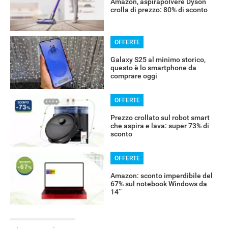
Amazon, aspirapolvere Dyson
crolla di prezzo: 80% di sconto
OFFERTE
Galaxy S25 al minimo storico,
questo è lo smartphone da
comprare oggi
OFFERTE
Prezzo crollato sul robot smart
che aspira e lava: super 73% di
sconto
OFFERTE
Amazon: sconto imperdibile del
67% sul notebook Windows da
14’’