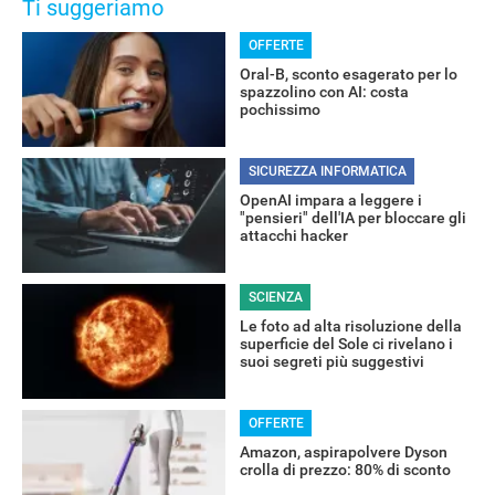
Ti suggeriamo
OFFERTE
Oral-B, sconto esagerato per lo
spazzolino con AI: costa
pochissimo
SICUREZZA INFORMATICA
OpenAI impara a leggere i
"pensieri" dell'IA per bloccare gli
attacchi hacker
SCIENZA
Le foto ad alta risoluzione della
superficie del Sole ci rivelano i
suoi segreti più suggestivi
OFFERTE
Amazon, aspirapolvere Dyson
crolla di prezzo: 80% di sconto