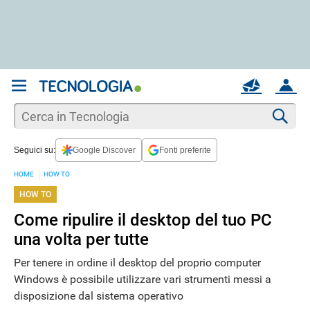
REGISTRATI
MAIL
ACCOUNT
Apri una nuova
MAIL
Cer
Seguici su:
Google Discover
Fonti preferite
AIUTO
HOME
HOW TO
HOW TO
Come ripulire il desktop del tuo PC
una volta per tutte
Per tenere in ordine il desktop del proprio computer
Windows è possibile utilizzare vari strumenti messi a
disposizione dal sistema operativo