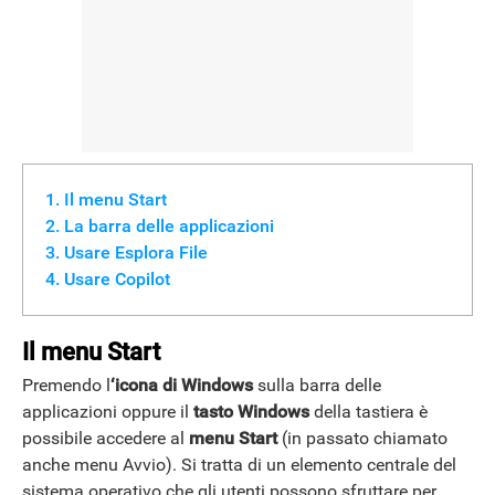
NEWS
Il menu Start
La barra delle applicazioni
Usare Esplora File
Usare Copilot
Il menu Start
Premendo l
‘icona di Windows
sulla barra delle
applicazioni oppure il
tasto Windows
della tastiera è
possibile accedere al
menu Start
(in passato chiamato
anche menu Avvio). Si tratta di un elemento centrale del
sistema operativo che gli utenti possono sfruttare per