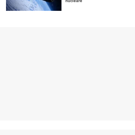
nucleare