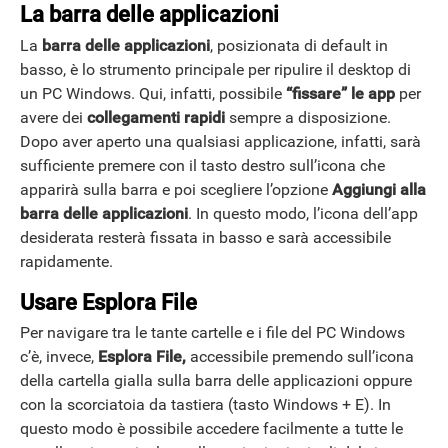
La barra delle applicazioni
La
barra delle applicazioni
, posizionata di default in
basso, è lo strumento principale per ripulire il desktop di
un PC Windows. Qui, infatti, possibile
“fissare” le app
per
avere dei
collegamenti rapidi
sempre a disposizione.
Dopo aver aperto una qualsiasi applicazione, infatti, sarà
ANDROID
sufficiente premere con il tasto destro sull’icona che
apparirà sulla barra e poi scegliere l’opzione
Aggiungi alla
barra delle applicazioni
. In questo modo, l’icona dell’app
desiderata resterà fissata in basso e sarà accessibile
rapidamente.
Usare Esplora File
Per navigare tra le tante cartelle e i file del PC Windows
c’è, invece,
Esplora File,
accessibile premendo sull’icona
della cartella gialla sulla barra delle applicazioni oppure
con la scorciatoia da tastiera (tasto Windows + E). In
questo modo è possibile accedere facilmente a tutte le