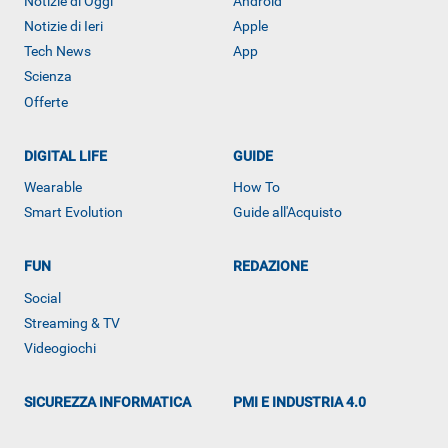
Notizie di Oggi
Android
Notizie di Ieri
Apple
Tech News
App
Scienza
Offerte
DIGITAL LIFE
GUIDE
Wearable
How To
Smart Evolution
Guide all'Acquisto
FUN
REDAZIONE
ALTRO
Social
Streaming & TV
Videogiochi
SICUREZZA INFORMATICA
PMI E INDUSTRIA 4.0