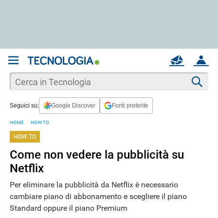
REGISTRATI
MAIL
ACCOUNT
Apri una nuova
MAIL
Cer
Seguici su:
Google Discover
Fonti preferite
AIUTO
HOME
HOW TO
HOW TO
Come non vedere la pubblicità su
Netflix
Per eliminare la pubblicità da Netflix è necessario
cambiare piano di abbonamento e scegliere il piano
Standard oppure il piano Premium