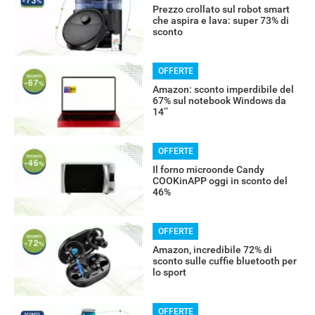
Prezzo crollato sul robot smart
che aspira e lava: super 73% di
sconto
OFFERTE
Amazon: sconto imperdibile del
67% sul notebook Windows da
14’’
OFFERTE
Il forno microonde Candy
COOKinAPP oggi in sconto del
46%
OFFERTE
Amazon, incredibile 72% di
sconto sulle cuffie bluetooth per
lo sport
OFFERTE