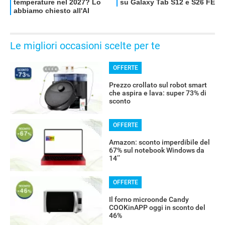
Le migliori occasioni scelte per te
OFFERTE
Prezzo crollato sul robot smart
che aspira e lava: super 73% di
sconto
OFFERTE
Amazon: sconto imperdibile del
67% sul notebook Windows da
14’’
OFFERTE
Il forno microonde Candy
COOKinAPP oggi in sconto del
46%