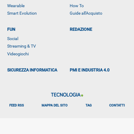
Wearable
How To
Smart Evolution
Guide all'Acquisto
FUN
REDAZIONE
Social
ALTRO
Streaming & TV
Videogiochi
SICUREZZA INFORMATICA
PMI E INDUSTRIA 4.0
FEED RSS
MAPPA DEL SITO
TAG
CONTATTI