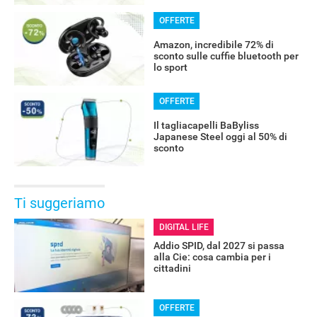
OFFERTE
Amazon, incredibile 72% di
sconto sulle cuffie bluetooth per
lo sport
OFFERTE
Il tagliacapelli BaByliss
Japanese Steel oggi al 50% di
sconto
Ti suggeriamo
DIGITAL LIFE
Addio SPID, dal 2027 si passa
alla Cie: cosa cambia per i
cittadini
OFFERTE