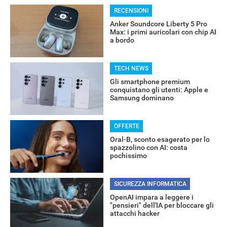
RECENSIONI
Anker Soundcore Liberty 5 Pro
Max: i primi auricolari con chip AI
ALTRO
a bordo
TECH NEWS
Gli smartphone premium
conquistano gli utenti: Apple e
Samsung dominano
OFFERTE
Oral-B, sconto esagerato per lo
spazzolino con AI: costa
pochissimo
SICUREZZA INFORMATICA
OpenAI impara a leggere i
"pensieri" dell'IA per bloccare gli
attacchi hacker