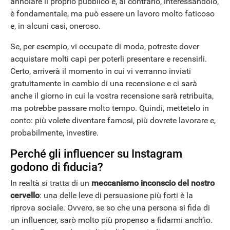
annoiare il proprio pubblico e, al contrario, interessandolo,
è fondamentale, ma può essere un lavoro molto faticoso
e, in alcuni casi, oneroso.
Se, per esempio, vi occupate di moda, potreste dover
acquistare molti capi per poterli presentare e recensirli.
Certo, arriverà il momento in cui vi verranno inviati
gratuitamente in cambio di una recensione e ci sarà
anche il giorno in cui la vostra recensione sarà retribuita,
ma potrebbe passare molto tempo. Quindi, mettetelo in
conto: più volete diventare famosi, più dovrete lavorare e,
probabilmente, investire.
Perché gli influencer su Instagram
godono di fiducia?
In realtà si tratta di un
meccanismo inconscio del nostro
cervello
: una delle leve di persuasione più forti è la
riprova sociale. Ovvero, se so che una persona si fida di
un influencer, sarò molto più propenso a fidarmi anch’io.