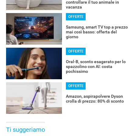
controllare il tuo animale in
vacanza
OFFERTE
Samsung, smart TV top a prezzo
mai così basso: offerta del
giorno
OFFERTE
Oral-B, sconto esagerato per lo
spazzolino con AI: costa
pochissimo
OFFERTE
Amazon, aspirapolvere Dyson
crolla di prezzo: 80% di sconto
Ti suggeriamo