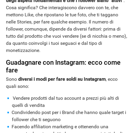
degli aspetti fondamentali è che i follower siano “attivi”
.
Cosa significa? Che interagiscono davvero con te, che
mettono Like, che ripostano le tue foto, che ti taggano
nelle Stories, per fare qualche esempio. Il numero di
follower, comunque, dipende da diversi fattori: prima di
tutto dal prodotto che vuoi vendere (se di nicchia o meno),
da quanto coinvolgi i tuoi seguaci e dal tipo di
monetizzazione.
Guadagnare con Instagram: ecco come
fare
Sono
diversi i modi per fare soldi su Instagram
, ecco
quali sono:
Vendere prodotti dal tuo account a prezzi più alti di
quelli di vendita
Condividendo post per i Brand che hanno quale target i
follower che ti seguono
Facendo affiliation marketing e ottenendo una