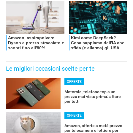
Le migliori occasioni scelte per te
OFFERTE
Motorola, telefono top a un
prezzo mai visto prima: affare
per tutti
OFFERTE
Amazon, offerte a metà prezzo
per telecamere e lettiere per