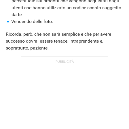
percentuale sui prodotti che vengono acquistati dagli
utenti che hanno utilizzato un codice sconto suggerito
da te
Vendendo delle foto.
Ricorda, però, che non sarà semplice e che per avere
successo dovrai essere tenace, intraprendente e,
soprattutto, paziente.