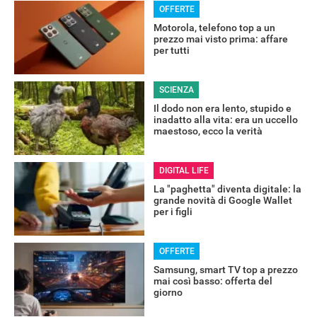
OFFERTE
Motorola, telefono top a un
prezzo mai visto prima: affare
per tutti
SCIENZA
Il dodo non era lento, stupido e
inadatto alla vita: era un uccello
maestoso, ecco la verità
DIGITAL LIFE
La "paghetta" diventa digitale: la
grande novità di Google Wallet
per i figli
OFFERTE
Samsung, smart TV top a prezzo
mai così basso: offerta del
giorno