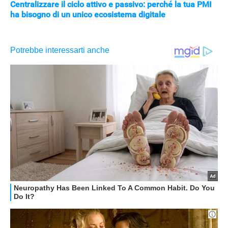
Centralizzare il ciclo attivo e passivo: perché la tua PMI
ha bisogno di un unico ecosistema digitale
APPLE