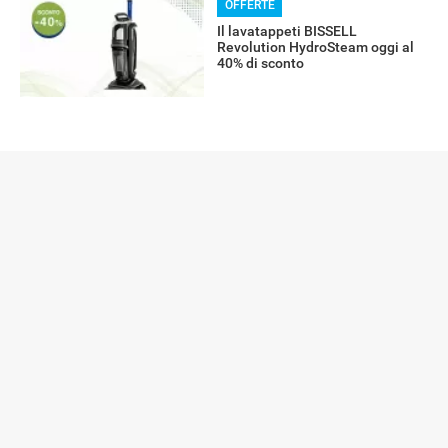
OFFERTE
Il lavatappeti BISSELL
Revolution HydroSteam oggi al
40% di sconto