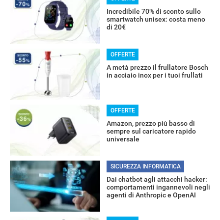
Incredibile 70% di sconto sullo
smartwatch unisex: costa meno
di 20€
OFFERTE
A metà prezzo il frullatore Bosch
in acciaio inox per i tuoi frullati
OFFERTE
Amazon, prezzo più basso di
sempre sul caricatore rapido
RECENSIONI
universale
SICUREZZA INFORMATICA
Dai chatbot agli attacchi hacker:
comportamenti ingannevoli negli
agenti di Anthropic e OpenAI