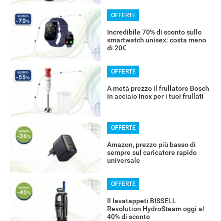
OFFERTE
Incredibile 70% di sconto sullo
smartwatch unisex: costa meno
di 20€
OFFERTE
A metà prezzo il frullatore Bosch
in acciaio inox per i tuoi frullati
OFFERTE
Amazon, prezzo più basso di
sempre sul caricatore rapido
universale
OFFERTE
Il lavatappeti BISSELL
Revolution HydroSteam oggi al
40% di sconto