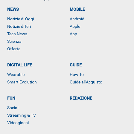
NEWS
MOBILE
Notizie di Oggi
Android
Notizie di Ieri
Apple
Tech News
App
Scienza
Offerte
DIGITAL LIFE
GUIDE
Wearable
How To
Smart Evolution
Guide all'Acquisto
FUN
REDAZIONE
Social
ALTRO
Streaming & TV
Videogiochi