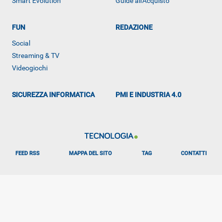
Smart Evolution
Guide all'Acquisto
ALTRO
FUN
REDAZIONE
Social
Streaming & TV
Videogiochi
SICUREZZA INFORMATICA
PMI E INDUSTRIA 4.0
FEED RSS
MAPPA DEL SITO
TAG
CONTATTI