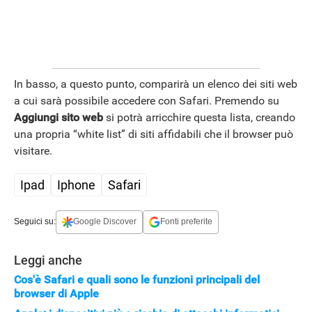
APPLE
In basso, a questo punto, comparirà un elenco dei siti web
a cui sarà possibile accedere con Safari. Premendo su
Aggiungi sito web
si potrà arricchire questa lista, creando
una propria “white list” di siti affidabili che il browser può
visitare.
Ipad
Iphone
Safari
Seguici su:
Google Discover
Fonti preferite
Leggi anche
Cos'è Safari e quali sono le funzioni principali del
browser di Apple