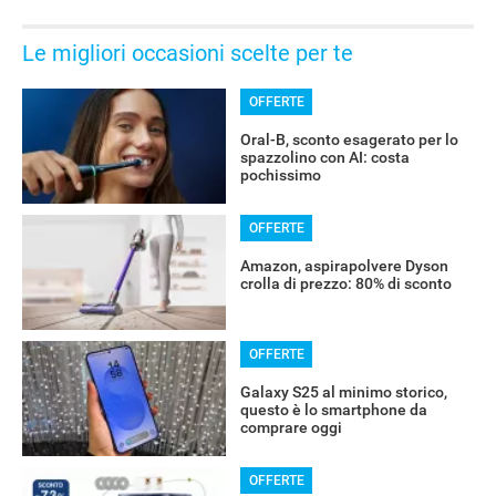
Le migliori occasioni scelte per te
OFFERTE
Oral-B, sconto esagerato per lo
spazzolino con AI: costa
pochissimo
OFFERTE
Amazon, aspirapolvere Dyson
crolla di prezzo: 80% di sconto
OFFERTE
Galaxy S25 al minimo storico,
questo è lo smartphone da
comprare oggi
OFFERTE