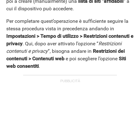
poi a creare (manualmente) una
lista di siti “affidabili”
a
cui il dispositivo può accedere.
Per completare quest’operazione è sufficiente seguire la
stessa procedura vista in precedenza andando in
Impostazioni > Tempo di utilizzo > Restrizioni contenuti e
privacy
. Qui, dopo aver attivato l’opzione “
Restrizioni
contenuti e privacy
“, bisogna andare in
Restrizioni dei
contenuti > Contenuti web
e poi scegliere l’opzione
Siti
web consentiti
.