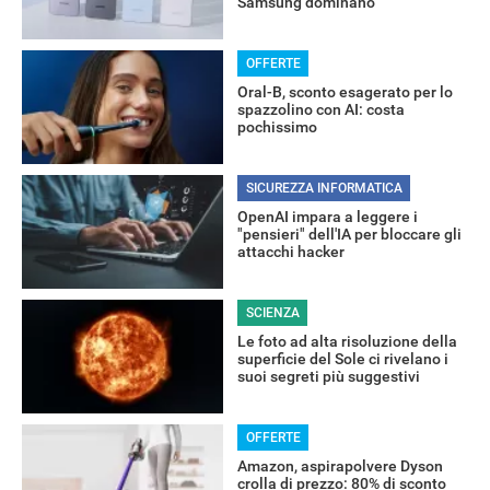
Samsung dominano
OFFERTE
Oral-B, sconto esagerato per lo
spazzolino con AI: costa
pochissimo
SICUREZZA INFORMATICA
OpenAI impara a leggere i
"pensieri" dell'IA per bloccare gli
attacchi hacker
RECENSIONI
SCIENZA
Le foto ad alta risoluzione della
superficie del Sole ci rivelano i
suoi segreti più suggestivi
OFFERTE
Amazon, aspirapolvere Dyson
crolla di prezzo: 80% di sconto