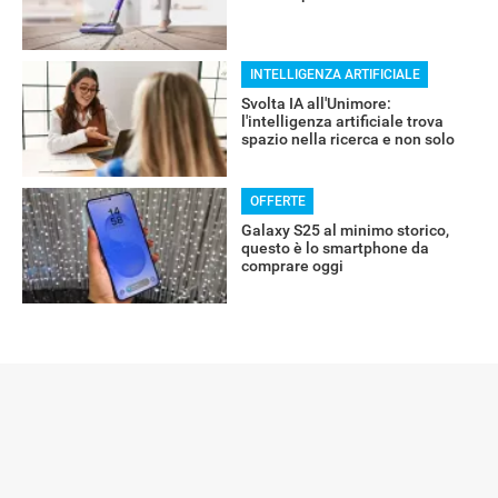
INTELLIGENZA ARTIFICIALE
Svolta IA all'Unimore:
l'intelligenza artificiale trova
spazio nella ricerca e non solo
OFFERTE
Galaxy S25 al minimo storico,
questo è lo smartphone da
comprare oggi