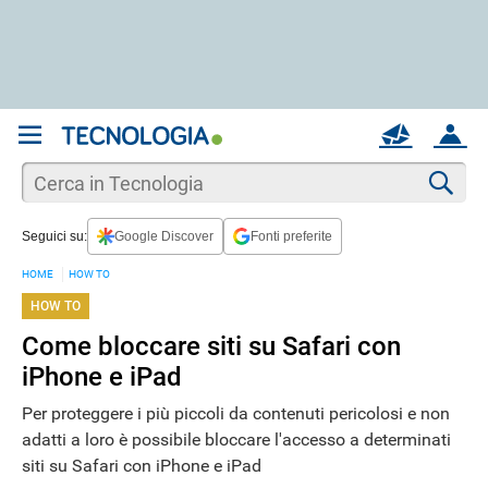
REGISTRATI
MAIL
ACCOUNT
Apri una nuova
MAIL
Cer
Seguici su:
Google Discover
Fonti preferite
AIUTO
HOME
HOW TO
HOW TO
Come bloccare siti su Safari con
iPhone e iPad
Per proteggere i più piccoli da contenuti pericolosi e non
adatti a loro è possibile bloccare l'accesso a determinati
siti su Safari con iPhone e iPad