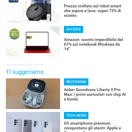
Prezzo crollato sul robot smart
che aspira e lava: super 73% di
sconto
OFFERTE
Amazon: sconto imperdibile del
67% sul notebook Windows da
14’’
Ti suggeriamo
RECENSIONI
Anker Soundcore Liberty 5 Pro
Max: i primi auricolari con chip AI
a bordo
TECH NEWS
Gli smartphone premium
conquistano gli utenti: Apple e