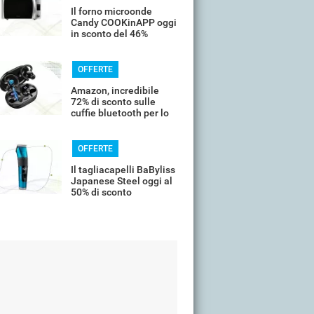
Il forno microonde
Candy COOKinAPP oggi
in sconto del 46%
OFFERTE
Amazon, incredibile
72% di sconto sulle
cuffie bluetooth per lo
sport
OFFERTE
Il tagliacapelli BaByliss
Japanese Steel oggi al
50% di sconto