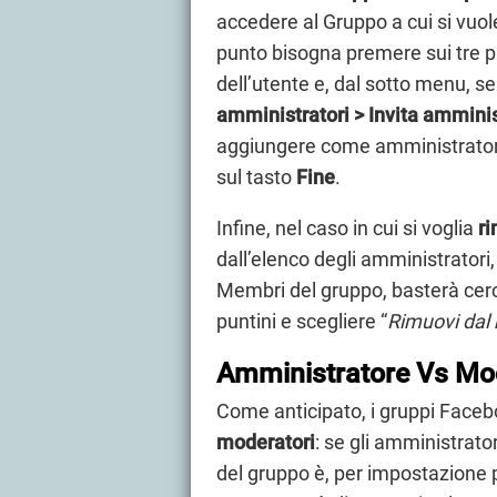
accedere al Gruppo a cui si vuo
punto bisogna premere sui tre pun
dell’utente e, dal sotto menu, s
amministratori > Invita amminis
aggiungere come amministratore
sul tasto
Fine
.
Infine, nel caso in cui si voglia
ri
dall’elenco degli amministratori,
Membri del gruppo, basterà cerc
puntini e scegliere “
Rimuovi dal 
Amministratore Vs Mo
Come anticipato, i gruppi Face
moderatori
: se gli amministrator
del gruppo è, per impostazione 