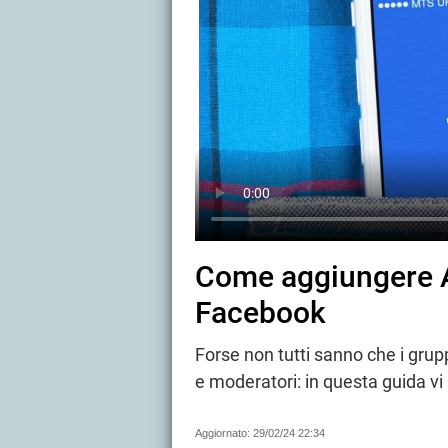
Come aggiungere A
Facebook
Forse non tutti sanno che i gru
e moderatori: in questa guida v
Aggiornato:
29/02/24 22:34