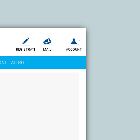
REGISTRATI
MAIL
ACCOUNT
Apri una nuova
MAIL
ONI
ALTRO
AIUTO