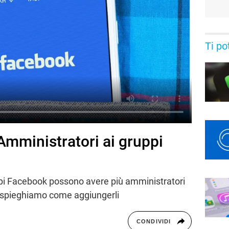
Ti po
mministratori ai gruppi
ppi Facebook possono avere più amministratori
i spieghiamo come aggiungerli
CONDIVIDI