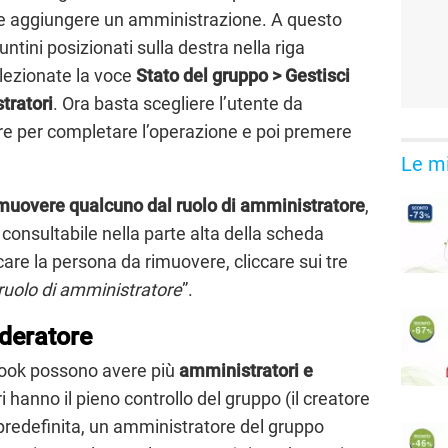
le aggiungere un amministrazione. A questo
tini posizionati sulla destra nella riga
elezionate la voce
Stato del gruppo > Gestisci
tratori
. Ora basta scegliere l’utente da
 per completare l’operazione e poi premere
Le mi
muovere qualcuno dal ruolo di amministratore
,
 consultabile nella parte alta della scheda
are la persona da rimuovere, cliccare sui tre
ruolo di amministratore
”.
deratore
book possono avere più
amministratori e
i hanno il pieno controllo del gruppo (il creatore
predefinita, un amministratore del gruppo