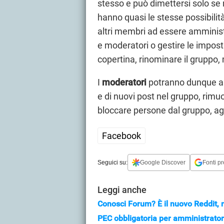
stesso e può dimettersi solo se
hanno quasi le stesse possibili
altri membri ad essere amminist
e moderatori o gestire le impost
copertina, rinominare il gruppo, 
I
moderatori
potranno dunque app
e di nuovi post nel gruppo, rim
bloccare persone dal gruppo, ag
Facebook
Seguici su:
Google Discover
Fonti pr
Leggi anche
Conosci Forum? È il nuovo Reddit, 
PEC obbligatoria per amministratori