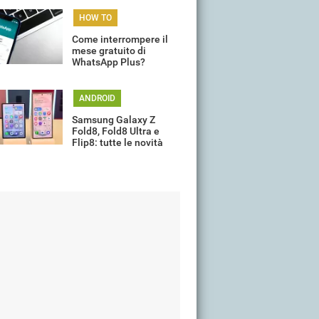
HOW TO
Come interrompere il
mese gratuito di
WhatsApp Plus?
ANDROID
Samsung Galaxy Z
Fold8, Fold8 Ultra e
Flip8: tutte le novità
della gamma