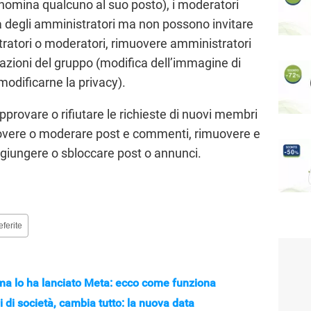
 nomina qualcuno al suo posto), i moderatori
tà degli amministratori ma non possono invitare
ratori o moderatori, rimuovere amministratori
azioni del gruppo (modifica dell’immagine di
modificarne la privacy).
rovare o rifiutare le richieste di nuovi membri
uovere o moderare post e commenti, rimuovere e
giungere o sbloccare post o annunci.
eferite
ma lo ha lanciato Meta: ecco come funziona
 di società, cambia tutto: la nuova data