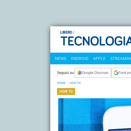
LIBERO
NEWS
ANDROID
APPLE
STREAMING
Seguici su:
Google Discover
Fonti pr
HOME
HOW TO
HOW TO