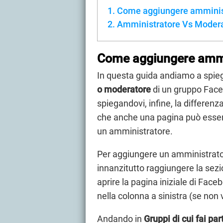
Come aggiungere amminist
Amministratore Vs Moder
Come aggiungere ammin
In questa guida andiamo a spi
o moderatore
di un gruppo Face
spiegandovi, infine, la differenza
che anche una pagina può esse
un amministratore.
Per aggiungere un amministrato
innanzitutto raggiungere la sez
aprire la pagina iniziale di Face
nella colonna a sinistra (se non v
Andando in
Gruppi di cui fai par