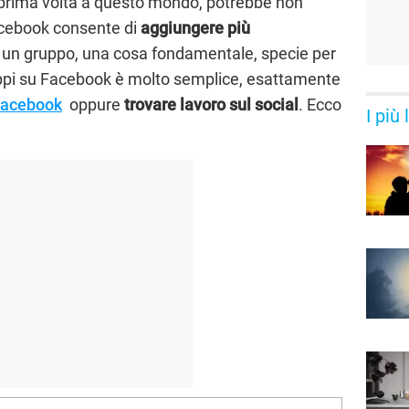
a prima volta a questo mondo, potrebbe non
Facebook consente di
aggiungere più
un gruppo, una cosa fondamentale, specie per
Gruppi su Facebook è molto semplice, esattamente
 Facebook
oppure
trovare lavoro sul social
. Ecco
I più