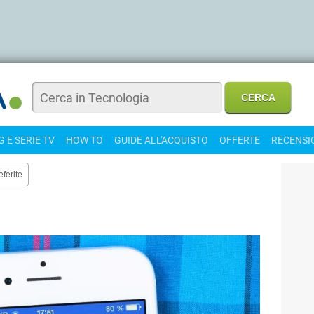
 E SERIE TV
HOW TO
GUIDE ALL'ACQUISTO
OFFERTE
RECENSI
eferite