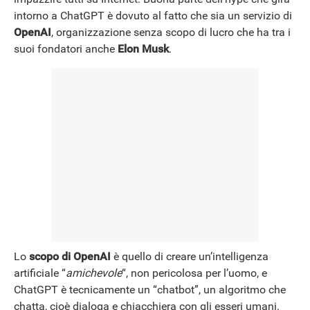
intorno a ChatGPT è dovuto al fatto che sia un servizio di
OpenAI
, organizzazione senza scopo di lucro che ha tra i
NEWS
suoi fondatori anche
Elon Musk
.
Lo
scopo di OpenAI
è quello di creare un’intelligenza
artificiale “
amichevole
“, non pericolosa per l’uomo, e
ChatGPT è tecnicamente un “chatbot”, un algoritmo che
chatta, cioè dialoga e chiacchiera con gli esseri umani.