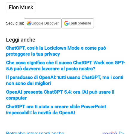
Elon Musk
Seguici su:
Google Discover
Fonti preferite
Leggi anche
ChatGPT, cos'è la Lockdown Mode e come può
proteggere la tua privacy
Che cosa significa che il nuovo ChatGPT Work con GPT-
5.6 può davvero lavorare al posto nostro?
Il paradosso di OpenAI: tutti usano ChatGPT, ma i conti
non sono dei migliori
OpenAI presenta ChatGPT 5.4: ora l’AI può usare il
computer
ChatGPT ora ti aiuta a creare slide PowerPoint
impeccabili: la novità da OpenAI