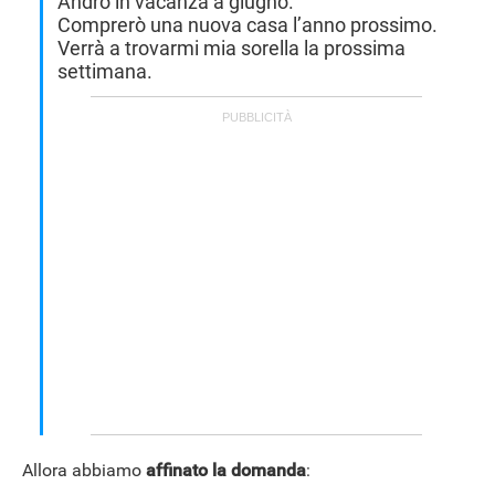
Andrò in vacanza a giugno.
Comprerò una nuova casa l’anno prossimo.
Verrà a trovarmi mia sorella la prossima
settimana.
Allora abbiamo
affinato la domanda
: