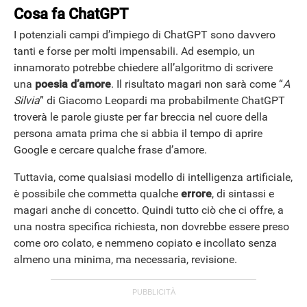
Cosa fa ChatGPT
I potenziali campi d’impiego di ChatGPT sono davvero
tanti e forse per molti impensabili. Ad esempio, un
innamorato potrebbe chiedere all’algoritmo di scrivere
una
poesia d’amore
. Il risultato magari non sarà come “
A
Silvia
” di Giacomo Leopardi ma probabilmente ChatGPT
troverà le parole giuste per far breccia nel cuore della
persona amata prima che si abbia il tempo di aprire
Google e cercare qualche frase d’amore.
Tuttavia, come qualsiasi modello di intelligenza artificiale,
è possibile che commetta qualche
errore
, di sintassi e
magari anche di concetto. Quindi tutto ciò che ci offre, a
una nostra specifica richiesta, non dovrebbe essere preso
come oro colato, e nemmeno copiato e incollato senza
almeno una minima, ma necessaria, revisione.