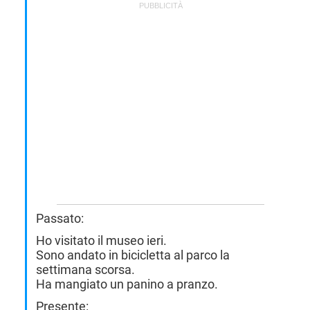
STREAMING E SERIE TV
Passato:
Ho visitato il museo ieri.
Sono andato in bicicletta al parco la
settimana scorsa.
Ha mangiato un panino a pranzo.
Presente: