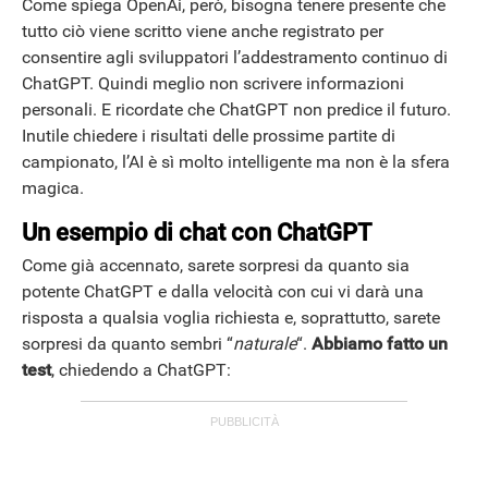
Come spiega OpenAi, però, bisogna tenere presente che
tutto ciò viene scritto viene anche registrato per
consentire agli sviluppatori l’addestramento continuo di
ChatGPT. Quindi meglio non scrivere informazioni
personali. E ricordate che ChatGPT non predice il futuro.
Inutile chiedere i risultati delle prossime partite di
campionato, l’AI è sì molto intelligente ma non è la sfera
magica.
Un esempio di chat con ChatGPT
Come già accennato, sarete sorpresi da quanto sia
potente ChatGPT e dalla velocità con cui vi darà una
risposta a qualsia voglia richiesta e, soprattutto, sarete
sorpresi da quanto sembri “
naturale
“.
Abbiamo fatto un
test
, chiedendo a ChatGPT: