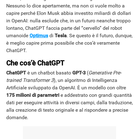
Nessuno lo dice apertamente, ma non ci vuole molto a
capire perché Elon Musk abbia investito miliardi di dollari
in OpenAI: nulla esclude che, in un futuro neanche troppo
lontano, ChatGPT faccia parte del “cervello” del robot
umanoide
Optimus
di
Tesla
. Se questo è il futuro, dunque,
è meglio capire prima possibile che cos’è veramente
ChatGPT.
Che cos’è ChatGPT
ChatGPT
è un chatbot basato
GPT-3
(
Generative Pre-
trained Transformer 3
), un algoritmo di Intelligenza
Artificiale sviluppato da OpenAI. È un modello con oltre
175 milioni di parametri
e addestrato con grandi quantità
dati per eseguire attività in diversi campi, dalla traduzione,
alla creazione di testo originale e al rispondere a precise
domande.