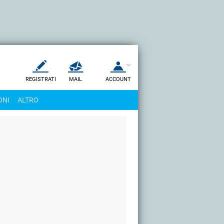
REGISTRATI
MAIL
ACCOUNT
Apri una nuova
MAIL
ONI
ALTRO
AIUTO