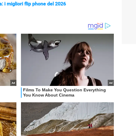
: i migliori flip phone del 2026