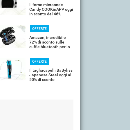
Il forno microonde
Candy COOKinAPP oggi
in sconto del 46%
OFFERTE
Amazon, incredibile
72% di sconto sulle
cuffie bluetooth per lo
sport
OFFERTE
Il tagliacapelli BaByliss
Japanese Steel oggi al
50% di sconto