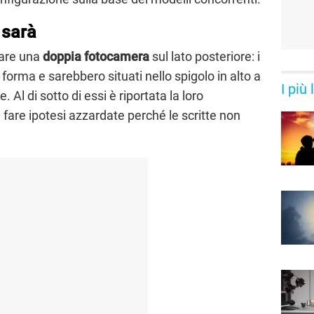
 sarà
are una
doppia fotocamera
sul lato posteriore: i
forma e sarebbero situati nello spigolo in alto a
I più
. Al di sotto di essi è riportata la loro
 fare ipotesi azzardate perché le scritte non