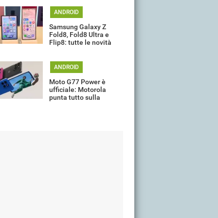
ANDROID
Samsung Galaxy Z
Fold8, Fold8 Ultra e
Flip8: tutte le novità
della gamma
ANDROID
Moto G77 Power è
ufficiale: Motorola
punta tutto sulla
batteria da 7.000 mAh