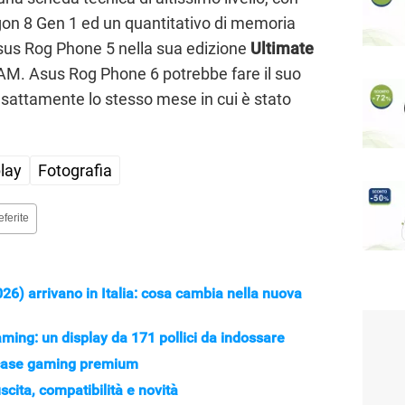
n 8 Gen 1 ed un quantitativo di memoria
Asus Rog Phone 5 nella sua edizione
Ultimate
M. Asus Rog Phone 6 potrebbe fare il suo
esattamente lo stesso mese in cui è stato
lay
Fotografia
eferite
) arrivano in Italia: cosa cambia nella nuova
ing: un display da 171 pollici da indossare
o case gaming premium
cita, compatibilità e novità