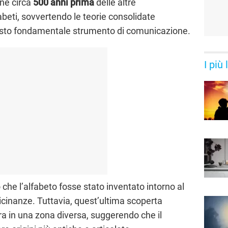
one circa
500 anni prima
delle altre
beti, sovvertendo le teorie consolidate
 questo fondamentale strumento di comunicazione.
I più
o che l’alfabeto fosse stato inventato intorno al
vicinanze. Tuttavia, quest’ultima scoperta
ura in una zona diversa, suggerendo che il