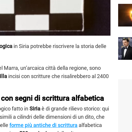
ogica
in Siria potrebbe riscrivere la storia delle
 Marra, un’arcaica città della regione, sono
illa
incisi con scritture che risalirebbero al 2400
a con segni di scrittura alfabetica
gico fatto in
Siria
è di grande rilievo storico: qui
 simili a cilindri delle dimensioni di un dito, che
elle
forme più antiche di scrittura
alfabetica