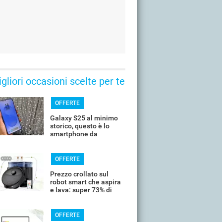
gliori occasioni scelte per te
OFFERTE
Galaxy S25 al minimo
storico, questo è lo
smartphone da
comprare oggi
OFFERTE
Prezzo crollato sul
robot smart che aspira
e lava: super 73% di
sconto
OFFERTE