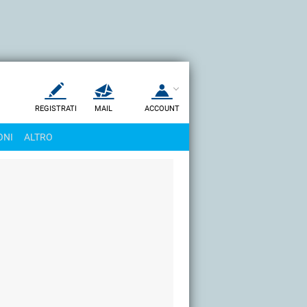
REGISTRATI
MAIL
ACCOUNT
Apri una nuova
MAIL
ONI
ALTRO
AIUTO