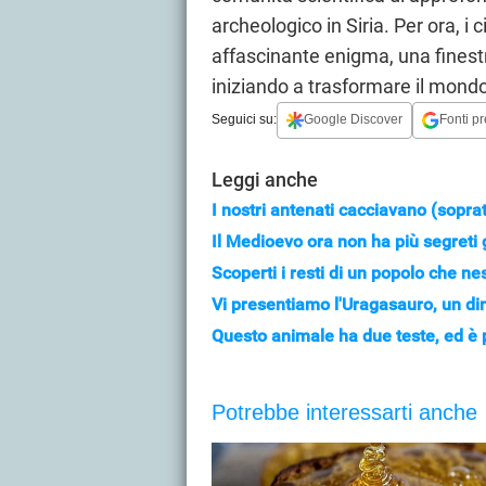
archeologico in Siria. Per ora, i
affascinante enigma, una finestr
iniziando a trasformare il mond
Seguici su:
Google Discover
Fonti pr
Leggi anche
I nostri antenati cacciavano (sop
Il Medioevo ora non ha più segreti gr
Scoperti i resti di un popolo che n
Vi presentiamo l'Uragasauro, un di
Questo animale ha due teste, ed è