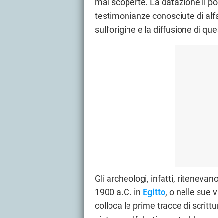
mai scoperte. La datazione li p
testimonianze conosciute di alfa
sull’origine e la diffusione di
Gli archeologi, infatti, ritenevan
1900 a.C. in
Egitto
, o nelle sue 
colloca le prime tracce di scritt