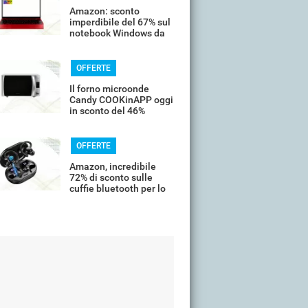
Amazon: sconto
imperdibile del 67% sul
notebook Windows da
14’’
OFFERTE
Il forno microonde
Candy COOKinAPP oggi
in sconto del 46%
OFFERTE
Amazon, incredibile
72% di sconto sulle
cuffie bluetooth per lo
sport