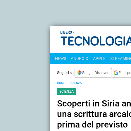
LIBERO
NEWS
ANDROID
APPLE
STREAMING
Seguici su:
Google Discover
Fonti pr
HOME
SCIENZA
SCIENZA
Scoperti in Siria an
una scrittura arcai
prima del previsto