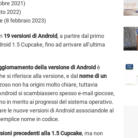
obre 2021)
sto 2022)
 (8 febbraio 2023)
en
19 versioni di Android
, a partire dal primo
oid 1.5 Cupcake, fino ad arrivare all’ultima
ggiornamento della versione di Android
è
 si riferisce alla versione, e dal
nome di un
oso non ha origini molto chiare, tuttavia
 Android si scambiassero spesso e-mail giocose,
o in merito ai progressi del sistema operativo.
re le nuove versioni di Android associandole al
semplice nome in codice.
sioni precedenti alla 1.5 Cupcake
, ma non