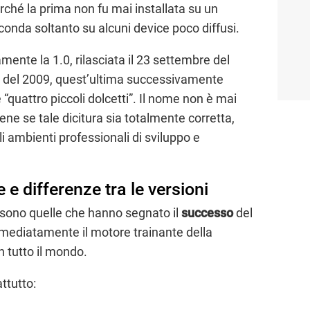
hé la prima non fu mai installata su un
conda soltanto su alcuni device poco diffusi.
ente la 1.0, rilasciata il 23 settembre del
aio del 2009, quest’ultima successivamente
è “quattro piccoli dolcetti”. Il nome non è mai
bene se tale dicitura sia totalmente corretta,
i ambienti professionali di sviluppo e
 e differenze tra le versioni
d sono quelle che hanno segnato il
successo
del
mediatamente il motore trainante della
in tutto il mondo.
ttutto: