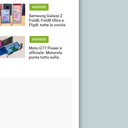
ANDROID
Samsung Galaxy Z
Fold8, Fold8 Ultra e
Flip8: tutte le novità
della gamma
ANDROID
Moto G77 Power è
ufficiale: Motorola
punta tutto sulla
batteria da 7.000 mAh