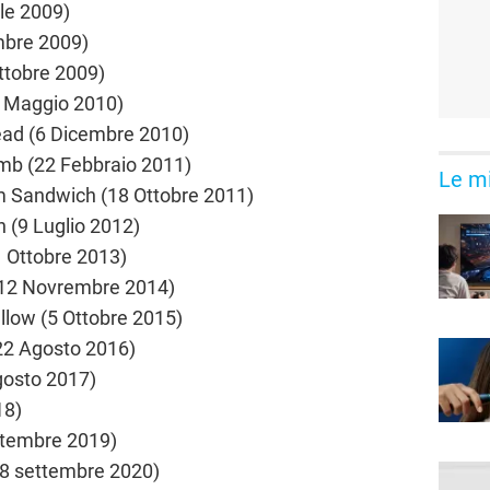
le 2009)
mbre 2009)
Ottobre 2009)
0 Maggio 2010)
ead (6 Dicembre 2010)
mb (22 Febbraio 2011)
Le mi
m Sandwich (18 Ottobre 2011)
n (9 Luglio 2012)
1 Ottobre 2013)
 (12 Novrembre 2014)
llow (5 Ottobre 2015)
22 Agosto 2016)
gosto 2017)
18)
ttembre 2019)
(8 settembre 2020)