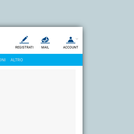
REGISTRATI
MAIL
ACCOUNT
Apri una nuova
MAIL
ONI
ALTRO
AIUTO