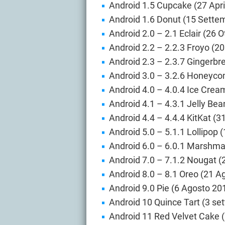
Android 1.5 Cupcake (27 Apri
Android 1.6 Donut (15 Sette
Android 2.0 – 2.1 Eclair (26 
Android 2.2 – 2.2.3 Froyo (2
Android 2.3 – 2.3.7 Gingerbr
Android 3.0 – 3.2.6 Honeyco
Android 4.0 – 4.0.4 Ice Crea
Android 4.1 – 4.3.1 Jelly Bea
Android 4.4 – 4.4.4 KitKat (3
Android 5.0 – 5.1.1 Lollipop
Android 6.0 – 6.0.1 Marshma
Android 7.0 – 7.1.2 Nougat (
Android 8.0 – 8.1 Oreo (21 A
Android 9.0 Pie (6 Agosto 20
Android 10 Quince Tart (3 se
Android 11 Red Velvet Cake 