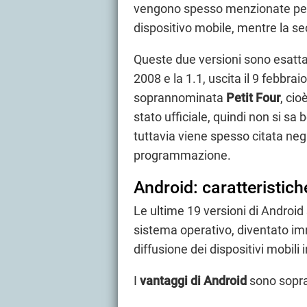
vengono spesso menzionate perc
dispositivo mobile, mentre la se
Queste due versioni sono esattam
2008 e la 1.1, uscita il 9 febbr
soprannominata
Petit Four
, cio
stato ufficiale, quindi non si sa 
tuttavia viene spesso citata negl
programmazione.
Android: caratteristiche
Le ultime 19 versioni di Androi
sistema operativo, diventato im
diffusione dei dispositivi mobili 
I
vantaggi di Android
sono sopra