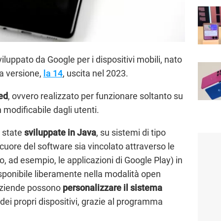
iluppato da Google per i dispositivi mobili, nato
ma versione,
la 14
, uscita nel 2023.
ed
, ovvero realizzato per funzionare soltanto su
n modificabile dagli utenti.
o state
sviluppate in Java
, su sistemi di tipo
uore del software sia vincolato attraverso le
 ad esempio, le applicazioni di Google Play) in
isponibile liberamente nella modalità open
aziende possono
personalizzare il sistema
 dei propri dispositivi, grazie al programma