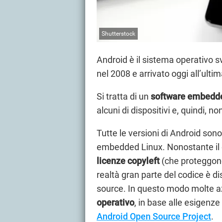
Shutterstock
Android è il sistema operativo sv
nel 2008 e arrivato oggi all’ulti
Si tratta di un
software embedd
alcuni di dispositivi e, quindi, no
Tutte le versioni di Android son
embedded Linux. Nonostante il c
licenze copyleft
(che proteggono,
realtà gran parte del codice è d
source. In questo modo molte 
operativo
, in base alle esigenze
Android Open Source Project
.