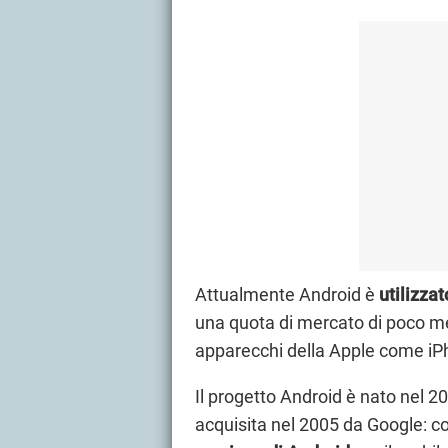
Attualmente Android è
utilizzat
una quota di mercato di poco men
apparecchi della Apple come iP
Il progetto Android è nato nel 2
acquisita nel 2005 da Google: co