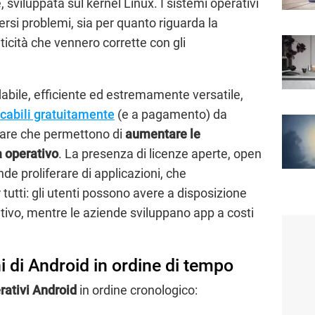
, sviluppata sul kernel Linux. I sistemi operativi
ersi problemi, sia per quanto riguarda la
iticità che vennero corrette con gli
abile, efficiente ed estremamente versatile,
icabili gratuitamente
(e a pagamento) da
ware che permettono di
aumentare le
a operativo
. La presenza di licenze aperte, open
de proliferare di applicazioni, che
utti: gli utenti possono avere a disposizione
sitivo, mentre le aziende sviluppano app a costi
ni di Android in ordine di tempo
rativi Android
in ordine cronologico: