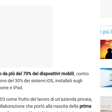
I più
o da più del 70% dei dispositivi mobili
, contro
o del 30% dei sistemi iOS, installati sugli
hone e iPad.
003 come frutto del lavoro di un’azienda privata,
llaborazione che portò alla nascita della
prima