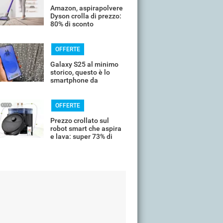
Amazon, aspirapolvere
Dyson crolla di prezzo:
80% di sconto
OFFERTE
Galaxy S25 al minimo
storico, questo è lo
smartphone da
comprare oggi
OFFERTE
Prezzo crollato sul
robot smart che aspira
e lava: super 73% di
sconto