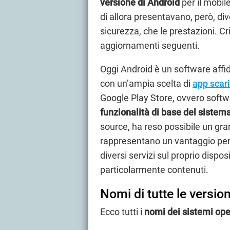
versione di Android
per il mobile
di allora presentavano, però, div
sicurezza, che le prestazioni. Cr
aggiornamenti seguenti.
Oggi Android è un software affid
con un’ampia scelta di
app scar
Google Play Store, ovvero soft
funzionalità di base del sistem
source, ha reso possibile un gran
rappresentano un vantaggio per t
diversi servizi sul proprio dispo
particolarmente contenuti.
Nomi di tutte le versio
Ecco tutti i
nomi dei sistemi ope