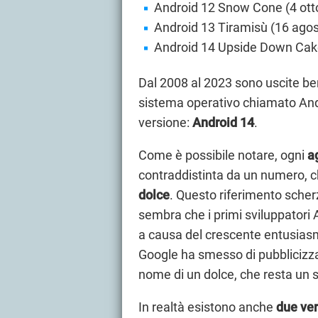
Android 12 Snow Cone (4 ott
Android 13 Tiramisù (16 ago
Android 14 Upside Down Cake
Dal 2008 al 2023 sono uscite b
sistema operativo chiamato Andr
versione:
Android 14
.
Come è possibile notare, ogni
a
contraddistinta da un numero, che
dolce
. Questo riferimento scherz
sembra che i primi sviluppatori
a causa del crescente entusiasm
Google ha smesso di pubblicizza
nome di un dolce, che resta un 
In realtà esistono anche
due ver