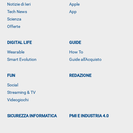
Notizie di Ieri
Apple
Tech News
App
Scienza
ALTRO
Offerte
DIGITAL LIFE
GUIDE
Wearable
How To
Smart Evolution
Guide all'Acquisto
FUN
REDAZIONE
Social
Streaming & TV
Videogiochi
SICUREZZA INFORMATICA
PMI E INDUSTRIA 4.0