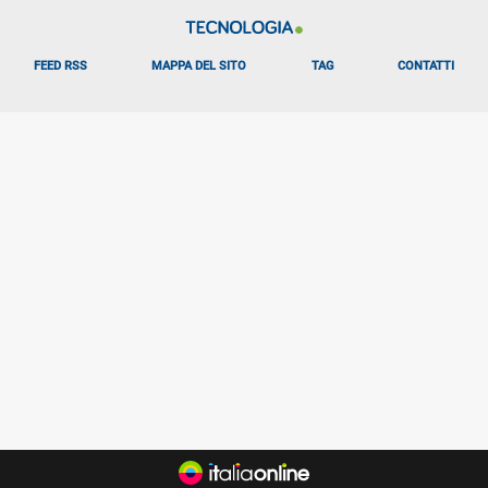
FEED RSS
MAPPA DEL SITO
TAG
CONTATTI
Libero Tecnologia è un prodotto Italiaonline