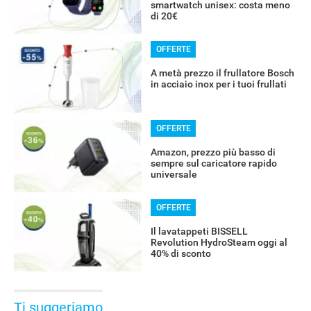
smartwatch unisex: costa meno
di 20€
OFFERTE
A metà prezzo il frullatore Bosch
in acciaio inox per i tuoi frullati
OFFERTE
Amazon, prezzo più basso di
sempre sul caricatore rapido
universale
OFFERTE
Il lavatappeti BISSELL
Revolution HydroSteam oggi al
40% di sconto
Ti suggeriamo