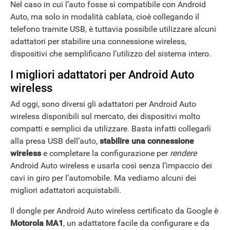
Nel caso in cui l’auto fosse sì compatibile con Android
Auto, ma solo in modalità cablata, cioè collegando il
telefono tramite USB, è tuttavia possibile utilizzare alcuni
adattatori per stabilire una connessione wireless,
dispositivi che semplificano l’utilizzo del sistema intero.
I migliori adattatori per Android Auto
wireless
Ad oggi, sono diversi gli adattatori per Android Auto
wireless disponibili sul mercato, dei dispositivi molto
compatti e semplici da utilizzare. Basta infatti collegarli
alla presa USB dell’auto,
stabilire una connessione
ANDROID
wireless
e completare la configurazione per
rendere
Android Auto wireless e usarla così senza l’impaccio dei
cavi in giro per l’automobile. Ma vediamo alcuni dei
migliori adattatori acquistabili.
Il dongle per Android Auto wireless certificato da Google è
Motorola MA1
, un adattatore facile da configurare e da