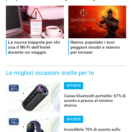
Le migliori occasioni scelte per te
OFFERTE
Cassa bluetooth portatile: 67% di
sconto e prezzo al minimo
storico
OFFERTE
Incredibile 70% di sconto sullo