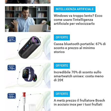
INTELLIGENZA ARTIFICIALE
Windows va troppo lento? Ecco
come usare l'intelligenza
artificiale per velocizzarlo
OFFERTE
Cassa bluetooth portatile: 67% di
sconto e prezzo al minimo
storico
OFFERTE
Incredibile 70% di sconto sullo
smartwatch unisex: costa meno
di 20€
OFFERTE
A metà prezzo il frullatore Bosch
in acciaio inox per i tuoi frullati