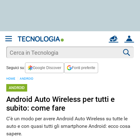
REGISTRATI
MAIL
ACCOUNT
Apri una nuova
MAIL
Cer
Seguici su:
Google Discover
Fonti preferite
AIUTO
HOME
ANDROID
ANDROID
Android Auto Wireless per tutti e
subito: come fare
C'è un modo per avere Android Auto Wireless su tutte le
auto e con quasi tutti gli smartphone Android: ecco cosa
sapere.